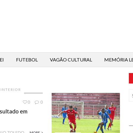
EI
FUTEBOL
VAGÃO CULTURAL
MEMÓRIA L
 INTERIOR
0
0
sultado em
BIO TOLEDO
MORE