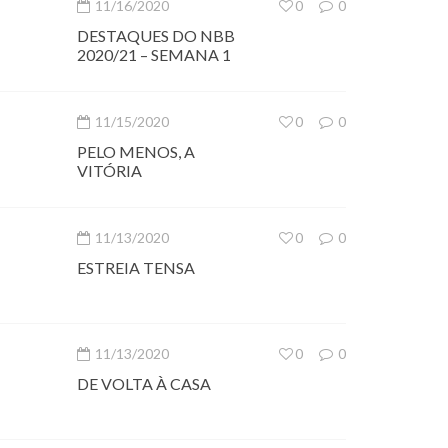
11/16/2020
0
0
DESTAQUES DO NBB
2020/21 – SEMANA 1
11/15/2020
0
0
PELO MENOS, A
VITÓRIA
11/13/2020
0
0
ESTREIA TENSA
11/13/2020
0
0
DE VOLTA À CASA