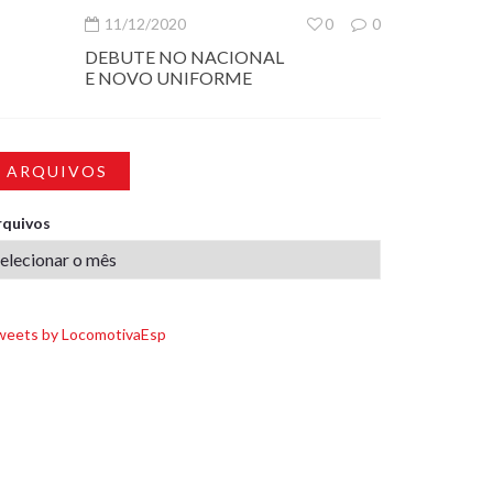
11/12/2020
0
0
DEBUTE NO NACIONAL
E NOVO UNIFORME
ARQUIVOS
rquivos
weets by LocomotivaEsp