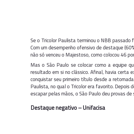
Se o Tricolor Paulista terminou o NBB passado 
Com um desempenho ofensivo de destaque (60% 
não só venceu o Majestoso, como colocou 46 pont
Mas o São Paulo se colocar como a equipe qu
resultado em si no clássico. Afinal, havia cert
conquistar seu primeiro título desde a retomad
Paulista, no qual o Tricolor era favorito. Depois 
escapar pelas mãos, o São Paulo deu provas de s
Destaque negativo – Unifacisa