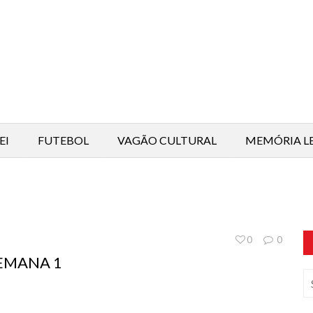
EI
FUTEBOL
VAGÃO CULTURAL
MEMÓRIA L
0
0
SEMANA 1