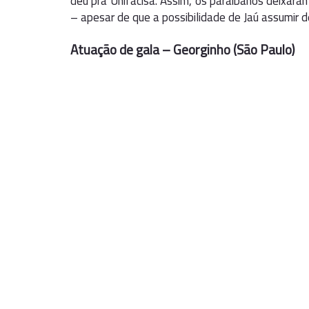
deu pra Unifacisa. Assim, os paraibanos deixara
– apesar de que a possibilidade de Jaú assumir d
Atuação de gala – Georginho (São Paulo)