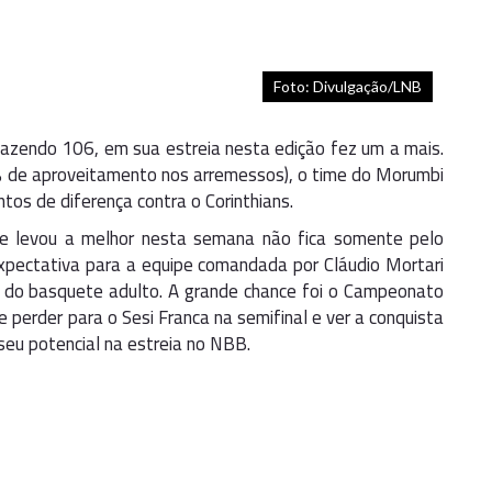
Foto: Divulgação/LNB
fazendo 106, em sua estreia nesta edição fez um a mais.
de aproveitamento nos arremessos), o time do Morumbi
os de diferença contra o Corinthians.
e levou a melhor nesta semana não fica somente pelo
a expectativa para a equipe comandada por Cláudio Mortari
a do basquete adulto. A grande chance foi o Campeonato
de perder para o Sesi Franca na semifinal e ver a conquista
eu potencial na estreia no NBB.