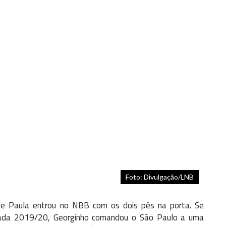
Foto: Divulgação/LNB
De Paula entrou no NBB com os dois pés na porta. Se
ada 2019/20, Georginho comandou o São Paulo a uma