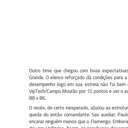
Outro time que chegou com boas expectativas
Grande. O elenco reforçado dá condições para a
desempenho logo em sua estreia não foi bem o
VipTech/Campo Mourão por 15 pontos e ver o adv
88 x 86.
O revés, de certo inesperado, abalou as estrutura
queda do então comandante. Seu auxiliar, Paul
encarar ninguém menos que o Flamengo. Embora 