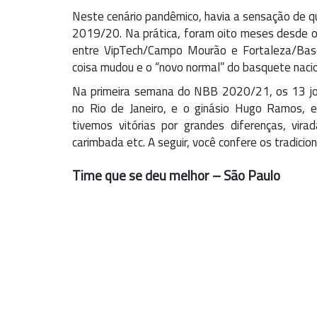
Neste cenário pandêmico, havia a sensação de q
2019/20. Na prática, foram oito meses desde o
entre VipTech/Campo Mourão e Fortaleza/Ba
coisa mudou e o “novo normal” do basquete nacio
Na primeira semana do NBB 2020/21, os 13 jogo
no Rio de Janeiro, e o ginásio Hugo Ramos, 
tivemos vitórias por grandes diferenças, vir
carimbada etc. A seguir, você confere os tradici
Time que se deu melhor – São Paulo