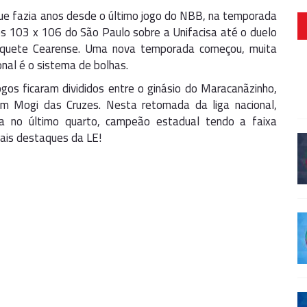
ue fazia anos desde o último jogo do NBB, na temporada
s 103 x 106 do São Paulo sobre a Unifacisa até o duelo
squete Cearense. Uma nova temporada começou, muita
nal é o sistema de bolhas.
s ficaram divididos entre o ginásio do Maracanãzinho,
em Mogi das Cruzes. Nesta retomada da liga nacional,
ada no último quarto, campeão estadual tendo a faixa
onais destaques da LE!