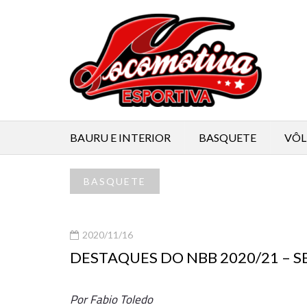
BAURU E INTERIOR
BASQUETE
VÔL
BASQUETE
2020/11/16
DESTAQUES DO NBB 2020/21 – 
Por Fabio Toledo