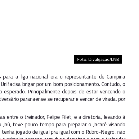
Foto: Divulgação/LNB
 para a liga nacional era o representante de Campina
 Unifacisa brigar por um bom posicionamento. Contudo, o
 esperado. Principalmente depois de estar vencendo o
ersário paranaense se recuperar e vencer de virada, por
s entre o treinador, Felipe Filet, e a diretoria, levando à
o Jaú, teve pouco tempo para preparar o Jacaré visando
tenha jogado de igual pra igual com o Rubro-Negro, não