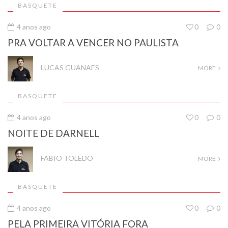
BASQUETE
4 anos ago
0
0
PRA VOLTAR A VENCER NO PAULISTA
LUCAS GUANAES
MORE
BASQUETE
4 anos ago
0
0
NOITE DE DARNELL
FABIO TOLEDO
MORE
BASQUETE
4 anos ago
0
0
PELA PRIMEIRA VITÓRIA FORA