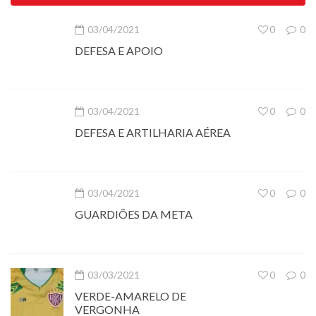
03/04/2021
0
0
DEFESA E APOIO
03/04/2021
0
0
DEFESA E ARTILHARIA AÉREA
03/04/2021
0
0
GUARDIÕES DA META
03/03/2021
0
0
VERDE-AMARELO DE
VERGONHA