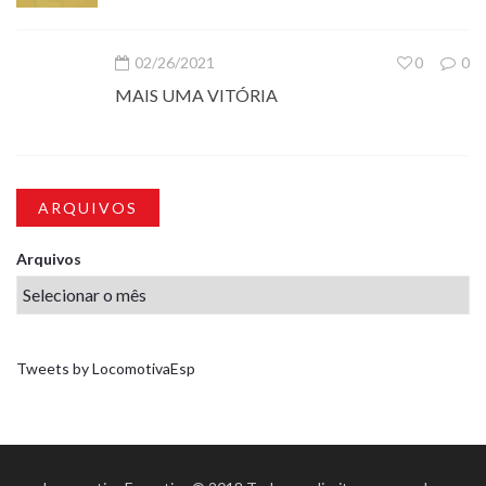
02/26/2021
0
0
MAIS UMA VITÓRIA
ARQUIVOS
Arquivos
Tweets by LocomotivaEsp