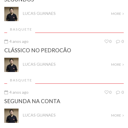
LUCAS GUANAES
MORE
BASQUETE
4 anos ago
0
0
CLÁSSICO NO PEDROCÃO
LUCAS GUANAES
MORE
BASQUETE
4 anos ago
0
0
SEGUNDA NA CONTA
LUCAS GUANAES
MORE