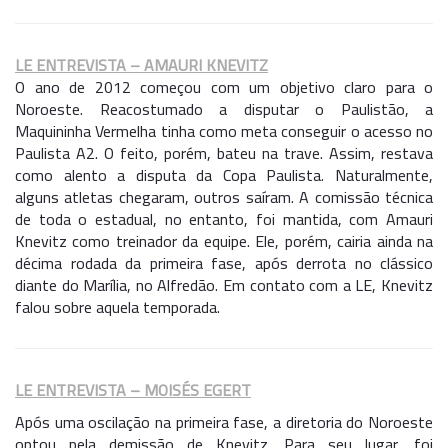
LE ENTREVISTA – AMAURI KNEVITZ
O ano de 2012 começou com um objetivo claro para o
Noroeste. Reacostumado a disputar o Paulistão, a
Maquininha Vermelha tinha como meta conseguir o acesso no
Paulista A2. O feito, porém, bateu na trave. Assim, restava
como alento a disputa da Copa Paulista. Naturalmente,
alguns atletas chegaram, outros saíram. A comissão técnica
de toda o estadual, no entanto, foi mantida, com Amauri
Knevitz como treinador da equipe. Ele, porém, cairia ainda na
décima rodada da primeira fase, após derrota no clássico
diante do Marília, no Alfredão. Em contato com a LE, Knevitz
falou sobre aquela temporada.
LE ENTREVISTA – MOISÉS EGERT
Após uma oscilação na primeira fase, a diretoria do Noroeste
optou pela demissão de Knevitz. Para seu lugar, foi