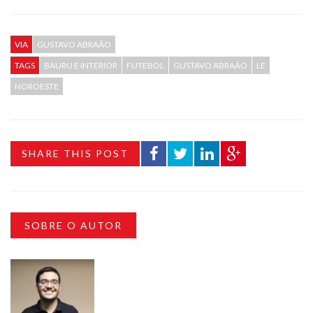
VIA
GUSTAVO ABRAÃO
TAGS
BAURU E INTERIOR
FUTEBOL
GUSTAVO ABRAÃO
LE
NOROESTE
SHARE THIS POST
SOBRE O AUTOR