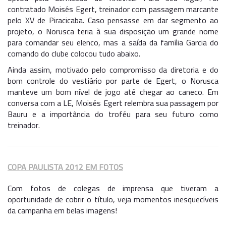
contratado Moisés Egert, treinador com passagem marcante
pelo XV de Piracicaba. Caso pensasse em dar segmento ao
projeto, o Norusca teria à sua disposição um grande nome
para comandar seu elenco, mas a saída da família Garcia do
comando do clube colocou tudo abaixo.
Ainda assim, motivado pelo compromisso da diretoria e do
bom controle do vestiário por parte de Egert, o Norusca
manteve um bom nível de jogo até chegar ao caneco. Em
conversa com a LE, Moisés Egert relembra sua passagem por
Bauru e a importância do troféu para seu futuro como
treinador.
COPA PAULISTA 2012 EM FOTOS
Com fotos de colegas de imprensa que tiveram a
oportunidade de cobrir o título, veja momentos inesquecíveis
da campanha em belas imagens!