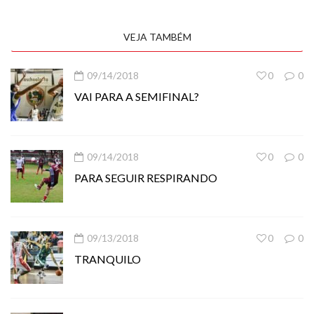
VEJA TAMBÉM
09/14/2018
0
0
VAI PARA A SEMIFINAL?
09/14/2018
0
0
PARA SEGUIR RESPIRANDO
09/13/2018
0
0
TRANQUILO