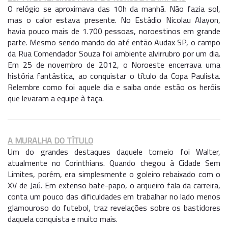
O relógio se aproximava das 10h da manhã. Não fazia sol,
mas o calor estava presente. No Estádio Nicolau Alayon,
havia pouco mais de 1.700 pessoas, noroestinos em grande
parte. Mesmo sendo mando do até então Audax SP, o campo
da Rua Comendador Souza foi ambiente alvirrubro por um dia.
Em 25 de novembro de 2012, o Noroeste encerrava uma
história fantástica, ao conquistar o título da Copa Paulista.
Relembre como foi aquele dia e saiba onde estão os heróis
que levaram a equipe à taça.
A MURALHA DO TÍTULO
Um do grandes destaques daquele torneio foi Walter,
atualmente no Corinthians. Quando chegou à Cidade Sem
Limites, porém, era simplesmente o goleiro rebaixado com o
XV de Jaú. Em extenso bate-papo, o arqueiro fala da carreira,
conta um pouco das dificuldades em trabalhar no lado menos
glamouroso do futebol, traz revelações sobre os bastidores
daquela conquista e muito mais.