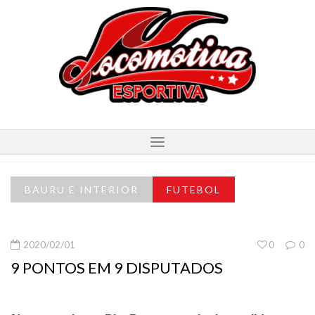
BAURU E INTERIOR
FUTEBOL
2020/02/01
0
0
9 PONTOS EM 9 DISPUTADOS