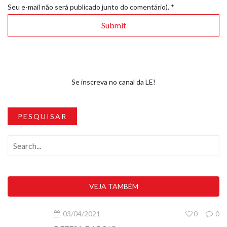
Seu e-mail não será publicado junto do comentário).
*
Se inscreva no canal da LE!
PESQUISAR
VEJA TAMBÉM
03/04/2021
0
0