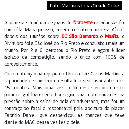
Foto: Matheus Lima/Cidade Clube
A primeira sequência de jogos do
Noroeste
na Série A3 foi
concluída. Mais que isso, encerrou de ótima maneira. Afinal,
depois dos triunfos sobre
EC São Bernardo
e
Marília
, o
Alvirrubro foi a São José do Rio Preto e conquistou mais um
triunfo. Por 2 a 0, derrotou o Rio Preto e agora é líder
isolado da competição, sendo o único com 100% de
aproveitamento.
Chama atenção na equipe do técnico Luiz Carlos Martins a
capacidade de construir o resultado a seu favor antes dos
15 minutos. Mais uma vez, o Noroeste encontrou seu
primeiro gol logo cedo. Conseguiu criar oportunidades na
pressão sobre a saída de bola do adversário, mas foi um
contragolpe fatal o responsável pela abertura do placar.
Fabrício Daniel, que desperdiçou as chances que teve
diante do MAC, dessa vez fez o dele.