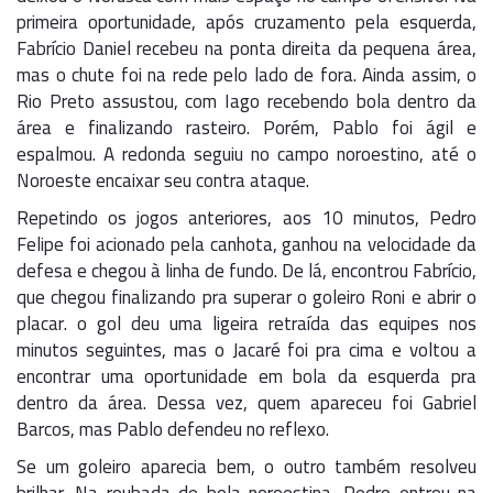
primeira oportunidade, após cruzamento pela esquerda,
Fabrício Daniel recebeu na ponta direita da pequena área,
mas o chute foi na rede pelo lado de fora. Ainda assim, o
Rio Preto assustou, com Iago recebendo bola dentro da
área e finalizando rasteiro. Porém, Pablo foi ágil e
espalmou. A redonda seguiu no campo noroestino, até o
Noroeste encaixar seu contra ataque.
Repetindo os jogos anteriores, aos 10 minutos, Pedro
Felipe foi acionado pela canhota, ganhou na velocidade da
defesa e chegou à linha de fundo. De lá, encontrou Fabrício,
que chegou finalizando pra superar o goleiro Roni e abrir o
placar. o gol deu uma ligeira retraída das equipes nos
minutos seguintes, mas o Jacaré foi pra cima e voltou a
encontrar uma oportunidade em bola da esquerda pra
dentro da área. Dessa vez, quem apareceu foi Gabriel
Barcos, mas Pablo defendeu no reflexo.
Se um goleiro aparecia bem, o outro também resolveu