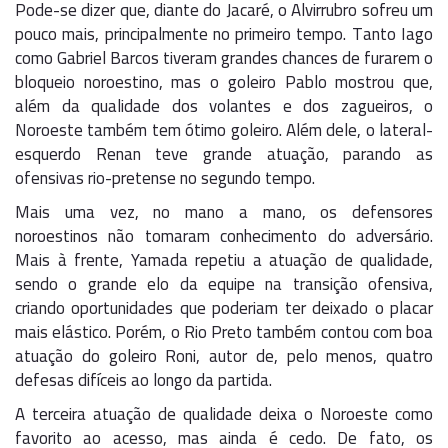
Pode-se dizer que, diante do Jacaré, o Alvirrubro sofreu um
pouco mais, principalmente no primeiro tempo. Tanto Iago
como Gabriel Barcos tiveram grandes chances de furarem o
bloqueio noroestino, mas o goleiro Pablo mostrou que,
além da qualidade dos volantes e dos zagueiros, o
Noroeste também tem ótimo goleiro. Além dele, o lateral-
esquerdo Renan teve grande atuação, parando as
ofensivas rio-pretense no segundo tempo.
Mais uma vez, no mano a mano, os defensores
noroestinos não tomaram conhecimento do adversário.
Mais à frente, Yamada repetiu a atuação de qualidade,
sendo o grande elo da equipe na transição ofensiva,
criando oportunidades que poderiam ter deixado o placar
mais elástico. Porém, o Rio Preto também contou com boa
atuação do goleiro Roni, autor de, pelo menos, quatro
defesas difíceis ao longo da partida.
A terceira atuação de qualidade deixa o Noroeste como
favorito ao acesso, mas ainda é cedo. De fato, os