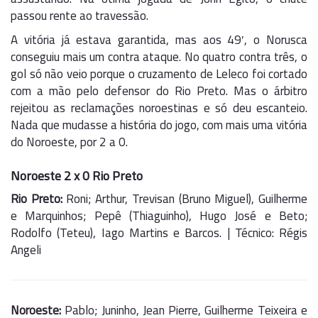
passou rente ao travessão.
A vitória já estava garantida, mas aos 49′, o Norusca
conseguiu mais um contra ataque. No quatro contra três, o
gol só não veio porque o cruzamento de Leleco foi cortado
com a mão pelo defensor do Rio Preto. Mas o árbitro
rejeitou as reclamações noroestinas e só deu escanteio.
Nada que mudasse a história do jogo, com mais uma vitória
do Noroeste, por 2 a 0.
Noroeste 2 x 0 Rio Preto
Rio Preto:
Roni; Arthur, Trevisan (Bruno Miguel), Guilherme
e Marquinhos; Pepê (Thiaguinho), Hugo José e Beto;
Rodolfo (Teteu), Iago Martins e Barcos. | Técnico: Régis
Angeli
Noroeste:
Pablo; Juninho, Jean Pierre, Guilherme Teixeira e