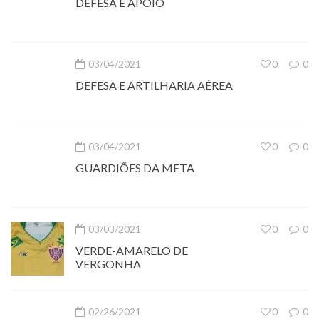
DEFESA E APOIO
03/04/2021
0
0
DEFESA E ARTILHARIA AÉREA
03/04/2021
0
0
GUARDIÕES DA META
03/03/2021
0
0
VERDE-AMARELO DE
VERGONHA
02/26/2021
0
0