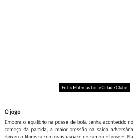
Foto: Matheus Lima/Cidade Clube
O jogo
Embora o equilíbrio na posse de bola tenha acontecido no
começo da partida, a maior pressão na saída adversária
deixou o Norusca com mais espaço no campo ofensivo. Na