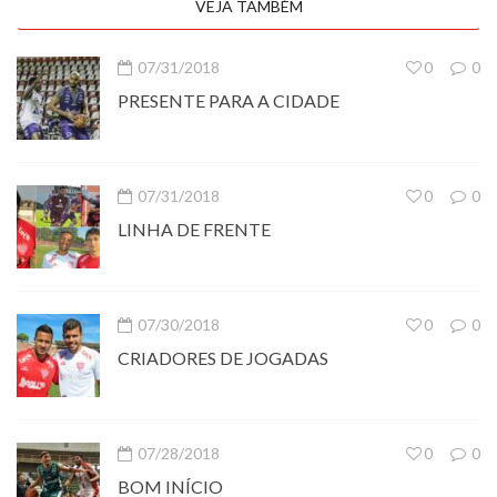
VEJA TAMBÉM
07/31/2018
0
0
PRESENTE PARA A CIDADE
07/31/2018
0
0
LINHA DE FRENTE
07/30/2018
0
0
CRIADORES DE JOGADAS
07/28/2018
0
0
BOM INÍCIO