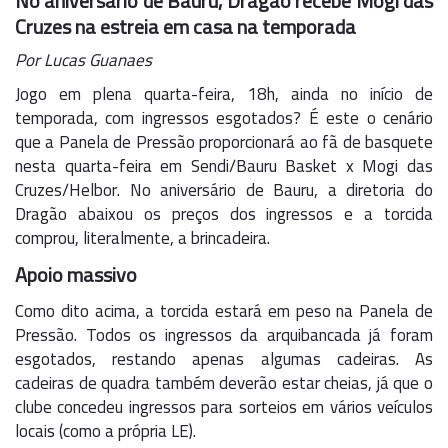
No aniversário de Bauru, Dragão recebe Mogi das
Cruzes na estreia em casa na temporada
Por Lucas Guanaes
Jogo em plena quarta-feira, 18h, ainda no início de
temporada, com ingressos esgotados? É este o cenário
que a Panela de Pressão proporcionará ao fã de basquete
nesta quarta-feira em Sendi/Bauru Basket x Mogi das
Cruzes/Helbor. No aniversário de Bauru, a diretoria do
Dragão abaixou os preços dos ingressos e a torcida
comprou, literalmente, a brincadeira.
Apoio massivo
Como dito acima, a torcida estará em peso na Panela de
Pressão. Todos os ingressos da arquibancada já foram
esgotados, restando apenas algumas cadeiras. As
cadeiras de quadra também deverão estar cheias, já que o
clube concedeu ingressos para sorteios em vários veículos
locais (como a própria LE).