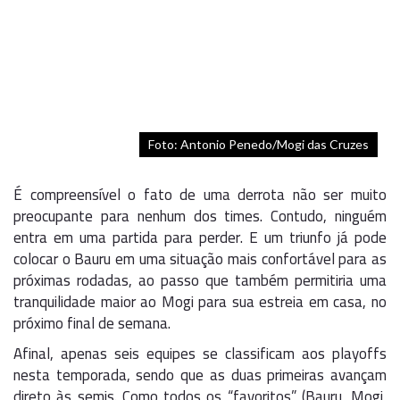
Foto: Antonio Penedo/Mogi das Cruzes
É compreensível o fato de uma derrota não ser muito
preocupante para nenhum dos times. Contudo, ninguém
entra em uma partida para perder. E um triunfo já pode
colocar o Bauru em uma situação mais confortável para as
próximas rodadas, ao passo que também permitiria uma
tranquilidade maior ao Mogi para sua estreia em casa, no
próximo final de semana.
Afinal, apenas seis equipes se classificam aos playoffs
nesta temporada, sendo que as duas primeiras avançam
direto às semis. Como todos os “favoritos” (Bauru, Mogi,