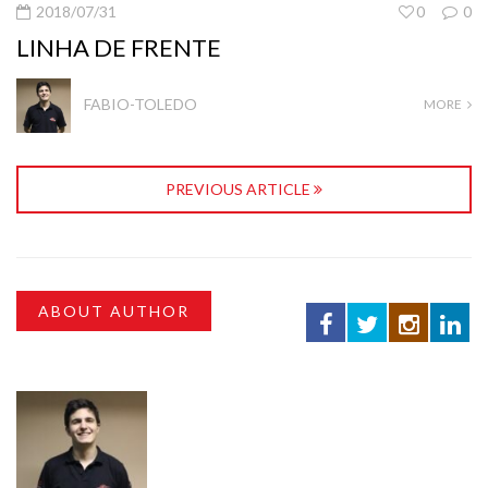
2018/07/31
0
0
LINHA DE FRENTE
FABIO-TOLEDO
MORE
PREVIOUS ARTICLE
ABOUT AUTHOR