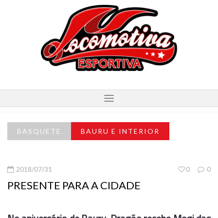
BASQUETE
BAURU E INTERIOR
2018/07/31
0
0
PRESENTE PARA A CIDADE