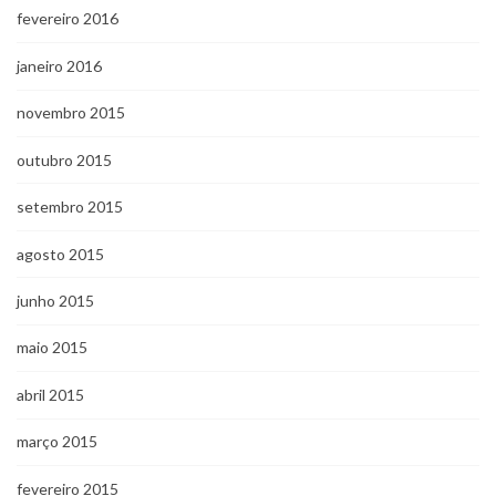
fevereiro 2016
janeiro 2016
novembro 2015
outubro 2015
setembro 2015
agosto 2015
junho 2015
maio 2015
abril 2015
março 2015
fevereiro 2015