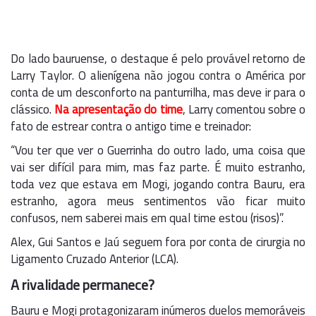
Do lado bauruense, o destaque é pelo provável retorno de
Larry Taylor. O alienígena não jogou contra o América por
conta de um desconforto na panturrilha, mas deve ir para o
clássico.
Na apresentação do time
, Larry comentou sobre o
fato de estrear contra o antigo time e treinador:
“Vou ter que ver o Guerrinha do outro lado, uma coisa que
vai ser difícil para mim, mas faz parte. É muito estranho,
toda vez que estava em Mogi, jogando contra Bauru, era
estranho, agora meus sentimentos vão ficar muito
confusos, nem saberei mais em qual time estou (risos)”.
Alex, Gui Santos e Jaú seguem fora por conta de cirurgia no
Ligamento Cruzado Anterior (LCA).
A rivalidade permanece?
Bauru e Mogi protagonizaram inúmeros duelos memoráveis