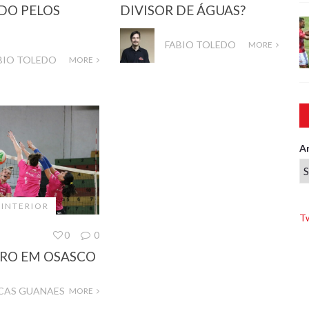
DO PELOS
DIVISOR DE ÁGUAS?
FABIO TOLEDO
MORE
BIO TOLEDO
MORE
A
 INTERIOR
T
0
0
RO EM OSASCO
CAS GUANAES
MORE