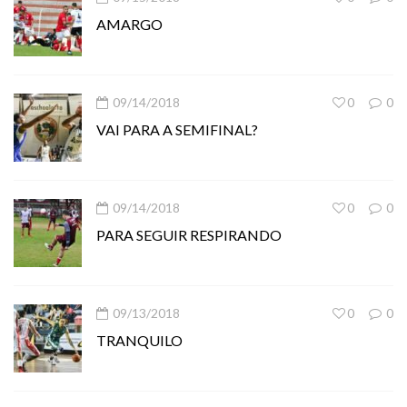
AMARGO
09/14/2018
0
0
VAI PARA A SEMIFINAL?
09/14/2018
0
0
PARA SEGUIR RESPIRANDO
09/13/2018
0
0
TRANQUILO