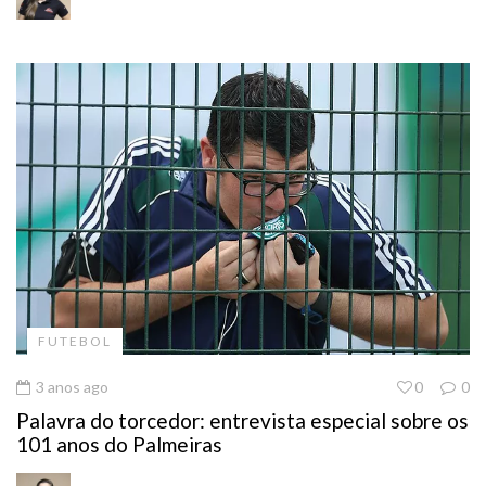
FUTEBOL
3 anos ago
0
0
Palavra do torcedor: entrevista especial sobre os
101 anos do Palmeiras