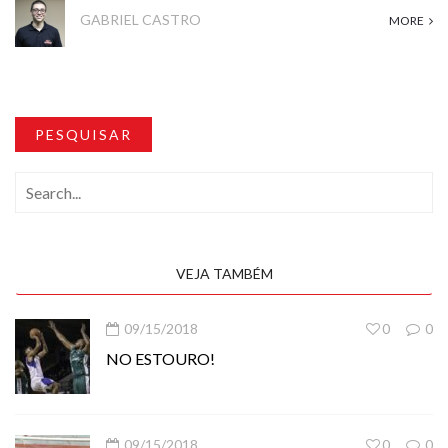
GABRIEL CASTRO
MORE
PESQUISAR
VEJA TAMBÉM
09/15/2018
0
0
NO ESTOURO!
09/15/2018
0
0