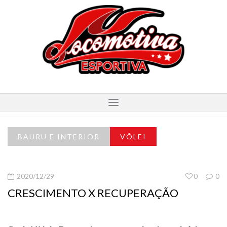
BAURU E INTERIOR
VÔLEI
2020/12/29
0
0
CRESCIMENTO X RECUPERAÇÃO