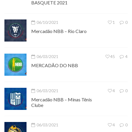
BASQUETE 2021
06/10/2021
1
0
Mercadão NBB – Rio Claro
06/03/2021
45
4
MERCADÃO DO NBB
06/03/2021
4
0
Mercadão NBB – Minas Tênis
Clube
06/03/2021
4
0