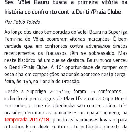
Sesi Vôlei Bauru busca a primeira vitória na
história do confronto contra Dentil/Praia Clube
Por Fabio Toledo
Ao longo das cinco temporadas do Vôlei Bauru na Superliga
Feminina de Vôlei, ocorreram vitórias marcantes. É bem
verdade que, em confrontos contra adversários diretos
recentemente, os fracassos têm se sobressaído. Mas
neste histórico, há um que se destaca: Bauru nunca venceu
o Dentil/Praia Clube. A 16ª oportunidade de romper com
esta sina em competições nacionais acontece nesta terça-
feira, às 19h, na Panela de Pressão.
Desde a Superliga 2015/16, foram 15 confrontos –
incluindo aí quatro jogos de Playoffs e um da Copa Brasil.
Em todos, o time de Uberlândia saiu com a vitória. Três
ocasiões deixaram as bauruenses no quase: primeiro, na
temporada 2017/18
, quando as bauruenses levaram para
o tie-break um duelo contra o até então único invicto da