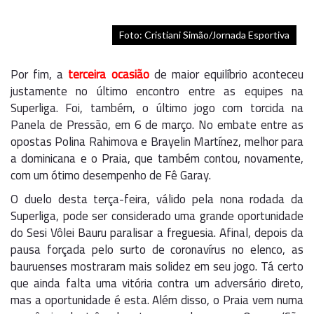
Foto: Cristiani Simão/Jornada Esportiva
Por fim, a
terceira ocasião
de maior equilíbrio aconteceu
justamente no último encontro entre as equipes na
Superliga. Foi, também, o último jogo com torcida na
Panela de Pressão, em 6 de março. No embate entre as
opostas Polina Rahimova e Brayelin Martínez, melhor para
a dominicana e o Praia, que também contou, novamente,
com um ótimo desempenho de Fê Garay.
O duelo desta terça-feira, válido pela nona rodada da
Superliga, pode ser considerado uma grande oportunidade
do Sesi Vôlei Bauru paralisar a freguesia. Afinal, depois da
pausa forçada pelo surto de coronavírus no elenco, as
bauruenses mostraram mais solidez em seu jogo. Tá certo
que ainda falta uma vitória contra um adversário direto,
mas a oportunidade é esta. Além disso, o Praia vem numa