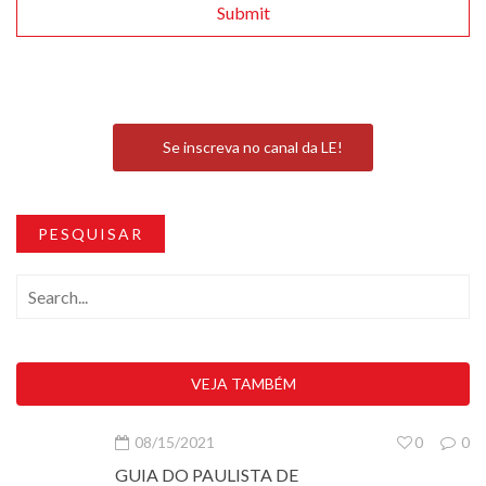
Se inscreva no canal da LE!
PESQUISAR
VEJA TAMBÉM
08/15/2021
0
0
GUIA DO PAULISTA DE