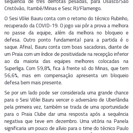
sequência de três derrotas pesadas, para Osasco/São
Cristóvão, Itambé/Minas e Sesc RJ/Flamengo.
O Sesi Vôlei Bauru conta com o retorno do técnico Rubinho,
recuperado da COVID-19. O jogo vai pôr a prova a melhora
no passe da equipe, além da melhora no bloqueio e
defesa. Outro ponto fundamental para a partida é o
saque. Afinal, Bauru conta com boas sacadoras, diante de
um Praia com um índice de positividade na recepção inferior
ao da maioria das equipes melhores colocadas na
Superliga. Com 59,8%, fica à frente só do Minas, que tem
56,6%, mas em compensação apresenta um bloqueio
defesa bem mais presente.
Se por um lado pode ser considerada uma grande chance
para o Sesi Vôlei Bauru vencer o adversário de Uberlândia
pela primeira vez, também se trada de uma oportunidade
para o Praia Clube dar uma resposta após a sequência
negativa que teve em dezembro. Uma vitória na Panela
significaria um pouco de alívio para o time do técnico Paulo