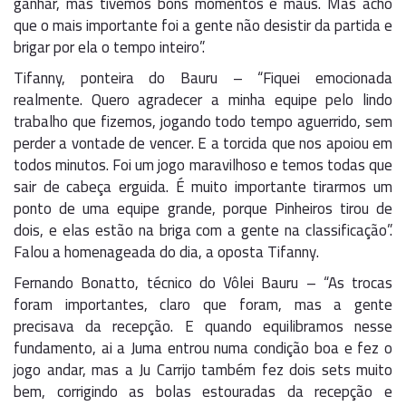
ganhar, mas tivemos bons momentos e maus. Mas acho
que o mais importante foi a gente não desistir da partida e
brigar por ela o tempo inteiro”.
Tifanny, ponteira do Bauru – “Fiquei emocionada
realmente. Quero agradecer a minha equipe pelo lindo
trabalho que fizemos, jogando todo tempo aguerrido, sem
perder a vontade de vencer. E a torcida que nos apoiou em
todos minutos. Foi um jogo maravilhoso e temos todas que
sair de cabeça erguida. É muito importante tirarmos um
ponto de uma equipe grande, porque Pinheiros tirou de
dois, e elas estão na briga com a gente na classificação”.
Falou a homenageada do dia, a oposta Tifanny.
Fernando Bonatto, técnico do Vôlei Bauru – “As trocas
foram importantes, claro que foram, mas a gente
precisava da recepção. E quando equilibramos nesse
fundamento, ai a Juma entrou numa condição boa e fez o
jogo andar, mas a Ju Carrijo também fez dois sets muito
bem, corrigindo as bolas estouradas da recepção e