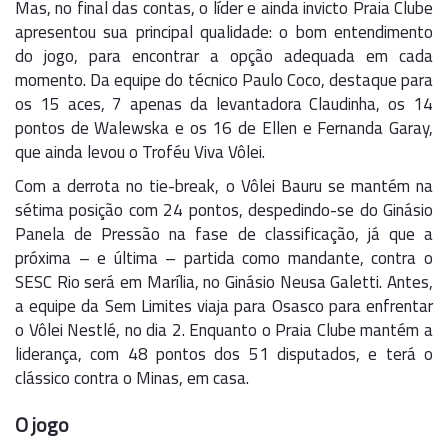
Mas, no final das contas, o líder e ainda invicto Praia Clube
apresentou sua principal qualidade: o bom entendimento
do jogo, para encontrar a opção adequada em cada
momento. Da equipe do técnico Paulo Coco, destaque para
os 15 aces, 7 apenas da levantadora Claudinha, os 14
pontos de Walewska e os 16 de Ellen e Fernanda Garay,
que ainda levou o Troféu Viva Vôlei.
Com a derrota no tie-break, o Vôlei Bauru se mantém na
sétima posição com 24 pontos, despedindo-se do Ginásio
Panela de Pressão na fase de classificação, já que a
próxima – e última – partida como mandante, contra o
SESC Rio será em Marília, no Ginásio Neusa Galetti. Antes,
a equipe da Sem Limites viaja para Osasco para enfrentar
o Vôlei Nestlé, no dia 2. Enquanto o Praia Clube mantém a
liderança, com 48 pontos dos 51 disputados, e terá o
clássico contra o Minas, em casa.
O jogo