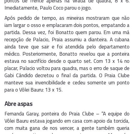
pontos de frente apenas na virada de quadra, 8 x 6.
Imediatamente, Paulo Coco parou o jogo.
Após pedido de tempo, as mineiras mostraram que não
iam largar o osso e emplacaram dois pontos, empatando a
partida. Dessa vez, foi Bonatto quem parou. Em uma má
recepção de Palacio, Praia assumiu a dianteira. A cubana
ainda teve que sair e foi atendida pelo departamento
médico. Posteriormente, Bonatto revelou que a ponteira
estava no sacrifício desde o quarto set. Com 13 x 14 no
placar, Palacio voltou para quadra, mas o erro de saque de
Gabi Cândido decretou o final da partida. O Praia Clube
manteve sua invencibilidade e cedeu somente um ponto
para o Vôlei Bauru: 13 x 15.
Abre aspas
Fernanda Garay, ponteira do Praia Clube – “A equipe do
Vôlei Bauru estava jogando em casa com apoio da torcida,
com muita gana de nos vencer, a gente também queria