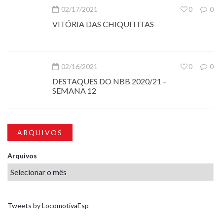
02/17/2021
0
0
VITÓRIA DAS CHIQUITITAS
02/16/2021
0
0
DESTAQUES DO NBB 2020/21 –
SEMANA 12
ARQUIVOS
Arquivos
Tweets by LocomotivaEsp