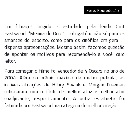
Foto: Reprodução
Um filmaço! Dirigido e estrelado pela lenda Clint
Eastwood, “Menina de Ouro” – obrigatório não só para os
amantes do esporte, como para os cinéfilos em geral –
dispensa apresentações. Mesmo assim, fazemos questão
de apontar os motivos para recomendá-lo a você, caro
leitor.
Para começar, o filme foi vencedor de 4 Oscars no ano de
2004. Além do prêmio máximo de melhor película, as
incríveis atuações de Hilary Swank e Morgan Freeman
culminaram com o título de melhor atriz e melhor ator
coadjuvante, respectivamente. A outra estatueta foi
faturada por Eastwood, na categoria de melhor direção.