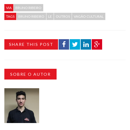
VIA
BRUNO RIBEIRO
TAGS
BRUNO RIBEIRO
LE
OUTROS
VAGÃO CULTURAL
SHARE THIS POST
SOBRE O AUTOR