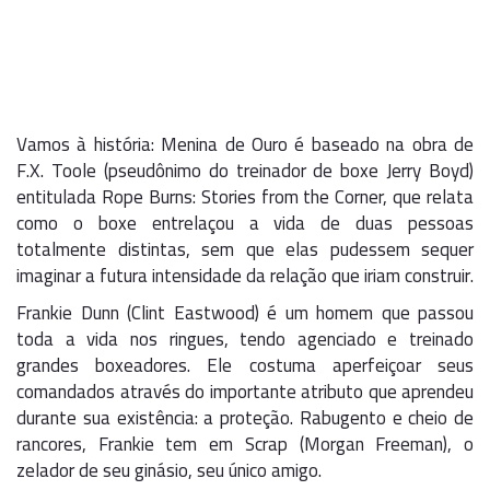
Vamos à história: Menina de Ouro é baseado na obra de
F.X. Toole (pseudônimo do treinador de boxe Jerry Boyd)
entitulada Rope Burns: Stories from the Corner, que relata
como o boxe entrelaçou a vida de duas pessoas
totalmente distintas, sem que elas pudessem sequer
imaginar a futura intensidade da relação que iriam construir.
Frankie Dunn (Clint Eastwood) é um homem que passou
toda a vida nos ringues, tendo agenciado e treinado
grandes boxeadores. Ele costuma aperfeiçoar seus
comandados através do importante atributo que aprendeu
durante sua existência: a proteção. Rabugento e cheio de
rancores, Frankie tem em Scrap (Morgan Freeman), o
zelador de seu ginásio, seu único amigo.