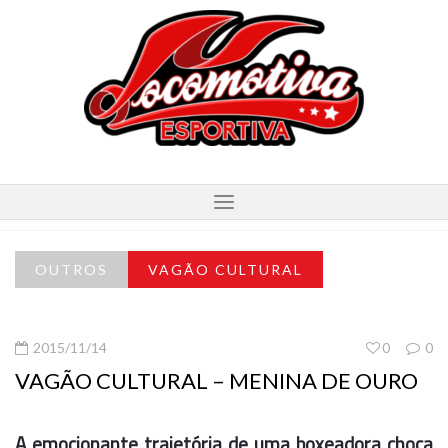
OUTROS
VAGÃO CULTURAL
2015/11/14
0
0
VAGÃO CULTURAL – MENINA DE OURO
A emocionante trajetória de uma boxeadora choca