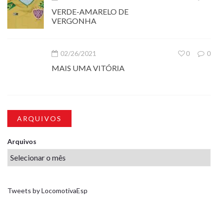
VERDE-AMARELO DE
VERGONHA
02/26/2021
0
0
MAIS UMA VITÓRIA
ARQUIVOS
Arquivos
Tweets by LocomotivaEsp