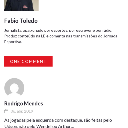
Fabio Toledo
Jornalista, apaixonado por esportes, por escrever e por rádio.
Produz conteúdo na LE e comenta nas transmissões do Jornada
Esportiva.
ONE COMMENT
Rodrigo Mendes
06. abr, 2019
As jogadas pela esquerda com destaque, são feitas pelo
Udson, não pelo Wendel ou Arthur…