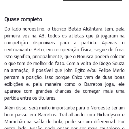
Quase completo
Do lado noroestino, o técnico Betão Alcântara tem, pela
primeira vez na A3, todos os atletas que já jogaram na
competição disponíveis para a partida. Apenas o
centroavante Beto, em recuperação física, segue de fora.
Isto significa, principalmente, que o Norusca poderá colocar
o que tem de melhor de fato. Com a volta de Diego Souza
na armação, é possível que John Egito e/ou Felipe Merlo
percam a posição. Isso porque Chico vem de duas boas
exibições e, pela maneira como o Barretos joga, ele
aparece com grandes chances de começar mais uma
partida entre os titulares.
Além disso, será muito importante para o Noroeste ter um
bom passe em Barretos. Trabalhando com Richarlyson e
Maranhão na saída de bola, pode ser um diferencial. Por
outro lado, Betão pode optar por ser mais cauteloso e