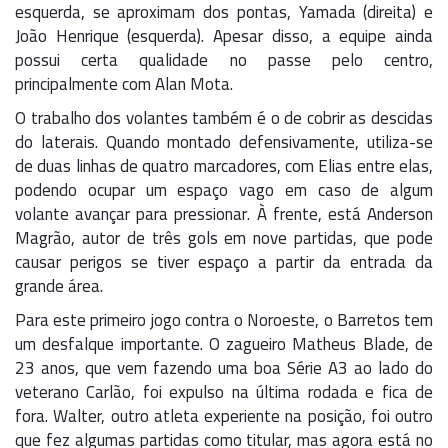
esquerda, se aproximam dos pontas, Yamada (direita) e
João Henrique (esquerda). Apesar disso, a equipe ainda
possui certa qualidade no passe pelo centro,
principalmente com Alan Mota.
O trabalho dos volantes também é o de cobrir as descidas
do laterais. Quando montado defensivamente, utiliza-se
de duas linhas de quatro marcadores, com Elias entre elas,
podendo ocupar um espaço vago em caso de algum
volante avançar para pressionar. À frente, está Anderson
Magrão, autor de três gols em nove partidas, que pode
causar perigos se tiver espaço a partir da entrada da
grande área.
Para este primeiro jogo contra o Noroeste, o Barretos tem
um desfalque importante. O zagueiro Matheus Blade, de
23 anos, que vem fazendo uma boa Série A3 ao lado do
veterano Carlão, foi expulso na última rodada e fica de
fora. Walter, outro atleta experiente na posição, foi outro
que fez algumas partidas como titular, mas agora está no