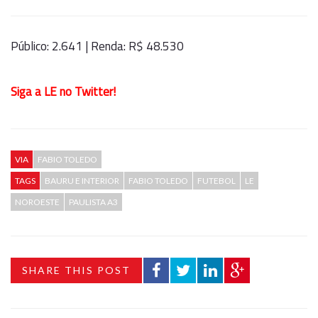
Público: 2.641 | Renda: R$ 48.530
Siga a LE no Twitter!
VIA
FABIO TOLEDO
TAGS
BAURU E INTERIOR
FABIO TOLEDO
FUTEBOL
LE
NOROESTE
PAULISTA A3
SHARE THIS POST