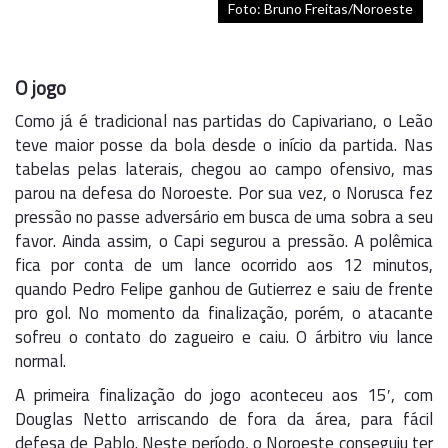
Foto: Bruno Freitas/Noroeste
O jogo
Como já é tradicional nas partidas do Capivariano, o Leão
teve maior posse da bola desde o início da partida. Nas
tabelas pelas laterais, chegou ao campo ofensivo, mas
parou na defesa do Noroeste. Por sua vez, o Norusca fez
pressão no passe adversário em busca de uma sobra a seu
favor. Ainda assim, o Capi segurou a pressão. A polêmica
fica por conta de um lance ocorrido aos 12 minutos,
quando Pedro Felipe ganhou de Gutierrez e saiu de frente
pro gol. No momento da finalização, porém, o atacante
sofreu o contato do zagueiro e caiu. O árbitro viu lance
normal.
A primeira finalização do jogo aconteceu aos 15′, com
Douglas Netto arriscando de fora da área, para fácil
defesa de Pablo. Neste período, o Noroeste conseguiu ter