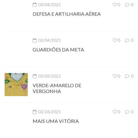
03/04/2021
0
0
DEFESA E ARTILHARIA AÉREA
03/04/2021
0
0
GUARDIÕES DA META
03/03/2021
0
0
VERDE-AMARELO DE
VERGONHA
02/26/2021
0
0
MAIS UMA VITÓRIA