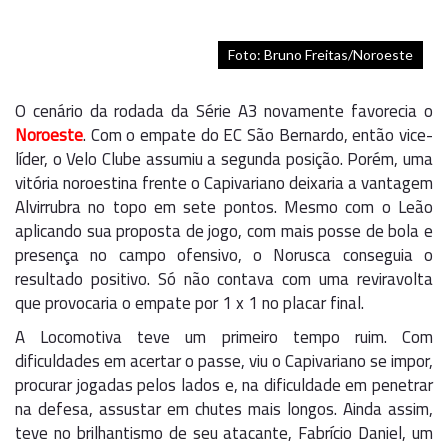
Foto: Bruno Freitas/Noroeste
O cenário da rodada da Série A3 novamente favorecia o
Noroeste
. Com o empate do EC São Bernardo, então vice-
líder, o Velo Clube assumiu a segunda posição. Porém, uma
vitória noroestina frente o Capivariano deixaria a vantagem
Alvirrubra no topo em sete pontos. Mesmo com o Leão
aplicando sua proposta de jogo, com mais posse de bola e
presença no campo ofensivo, o Norusca conseguia o
resultado positivo. Só não contava com uma reviravolta
que provocaria o empate por 1 x 1 no placar final.
A Locomotiva teve um primeiro tempo ruim. Com
dificuldades em acertar o passe, viu o Capivariano se impor,
procurar jogadas pelos lados e, na dificuldade em penetrar
na defesa, assustar em chutes mais longos. Ainda assim,
teve no brilhantismo de seu atacante, Fabrício Daniel, um