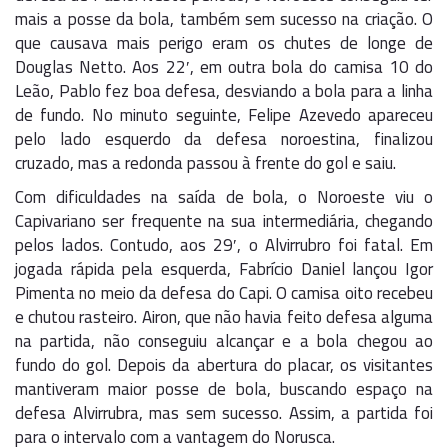
mais a posse da bola, também sem sucesso na criação. O
que causava mais perigo eram os chutes de longe de
Douglas Netto. Aos 22′, em outra bola do camisa 10 do
Leão, Pablo fez boa defesa, desviando a bola para a linha
de fundo. No minuto seguinte, Felipe Azevedo apareceu
pelo lado esquerdo da defesa noroestina, finalizou
cruzado, mas a redonda passou à frente do gol e saiu.
Com dificuldades na saída de bola, o Noroeste viu o
Capivariano ser frequente na sua intermediária, chegando
pelos lados. Contudo, aos 29′, o Alvirrubro foi fatal. Em
jogada rápida pela esquerda, Fabrício Daniel lançou Igor
Pimenta no meio da defesa do Capi. O camisa oito recebeu
e chutou rasteiro. Airon, que não havia feito defesa alguma
na partida, não conseguiu alcançar e a bola chegou ao
fundo do gol. Depois da abertura do placar, os visitantes
mantiveram maior posse de bola, buscando espaço na
defesa Alvirrubra, mas sem sucesso. Assim, a partida foi
para o intervalo com a vantagem do Norusca.