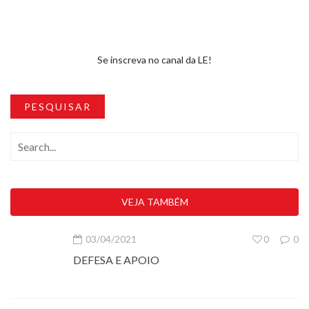
Se inscreva no canal da LE!
PESQUISAR
VEJA TAMBÉM
03/04/2021
0
0
DEFESA E APOIO