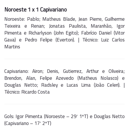
Noroeste 1 x 1 Capivariano
Noroeste: Pablo; Matheus Blade, Jean Pierre, Guilherme
Teixeira e Renan; Jonatas Paulista, Maranhão, Igor
Pimenta e Richarlyson (John Egito); Fabrício Daniel (Vitor
Gava) e Pedro Felipe (Everton). | Técnico: Luiz Carlos
Martins
Capivariano: Airon; Denis, Gutierrez, Arthur e Oliveira;
Brendon, Alan, Felipe Azevedo (Matheus Nolasco) e
Douglas Netto; Radsley e Lucas Lima (João Celeri). |
Técnico: Ricardo Costa
Gols: Igor Pimenta (Noroeste – 29′ 1ºT) e Douglas Netto
(Capivariano – 17′ 2ºT)