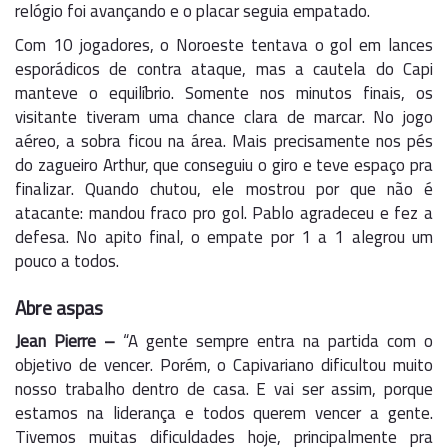
relógio foi avançando e o placar seguia empatado.
Com 10 jogadores, o Noroeste tentava o gol em lances
esporádicos de contra ataque, mas a cautela do Capi
manteve o equilíbrio. Somente nos minutos finais, os
visitante tiveram uma chance clara de marcar. No jogo
aéreo, a sobra ficou na área. Mais precisamente nos pés
do zagueiro Arthur, que conseguiu o giro e teve espaço pra
finalizar. Quando chutou, ele mostrou por que não é
atacante: mandou fraco pro gol. Pablo agradeceu e fez a
defesa. No apito final, o empate por 1 a 1 alegrou um
pouco a todos.
Abre aspas
Jean Pierre –
“A gente sempre entra na partida com o
objetivo de vencer. Porém, o Capivariano dificultou muito
nosso trabalho dentro de casa. E vai ser assim, porque
estamos na liderança e todos querem vencer a gente.
Tivemos muitas dificuldades hoje, principalmente pra