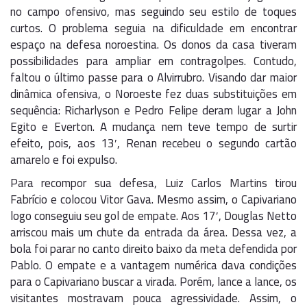
no campo ofensivo, mas seguindo seu estilo de toques
curtos. O problema seguia na dificuldade em encontrar
espaço na defesa noroestina. Os donos da casa tiveram
possibilidades para ampliar em contragolpes. Contudo,
faltou o último passe para o Alvirrubro. Visando dar maior
dinâmica ofensiva, o Noroeste fez duas substituições em
sequência: Richarlyson e Pedro Felipe deram lugar a John
Egito e Everton. A mudança nem teve tempo de surtir
efeito, pois, aos 13′, Renan recebeu o segundo cartão
amarelo e foi expulso.
Para recompor sua defesa, Luiz Carlos Martins tirou
Fabrício e colocou Vitor Gava. Mesmo assim, o Capivariano
logo conseguiu seu gol de empate. Aos 17′, Douglas Netto
arriscou mais um chute da entrada da área. Dessa vez, a
bola foi parar no canto direito baixo da meta defendida por
Pablo. O empate e a vantagem numérica dava condições
para o Capivariano buscar a virada. Porém, lance a lance, os
visitantes mostravam pouca agressividade. Assim, o