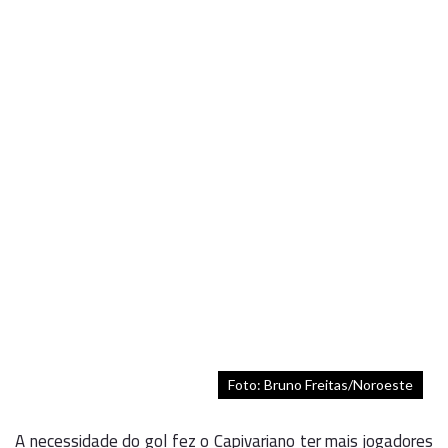
Foto: Bruno Freitas/Noroeste
A necessidade do gol fez o Capivariano ter mais jogadores