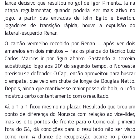
lance decisivo que resultou no gol de Igor Pimenta. Já na
etapa regulamentar, quando poderia ser mais ativo no
jogo, a partir das entradas de John Egito e Everton,
jogadores de transição rápida, houve a expulsão do
lateral-esquerdo Renan.
O cartão vermelho recebido por Renan – após ver dois
amarelos em dois minutos – fez os planos do técnico Luiz
Carlos Martins ir por água abaixo. Gastando a terceira
substituição logo aos 20′ do segundo tempo, o Noroeste
precisou se defender. O Capi, então aproveitou para buscar
o empate, que veio em chute de longe de Douglas Netto.
Depois, ainda que mantivesse maior posse de bola, o Leão
mostrou certo contentamento com o resultado.
Aí, o 1 a 1 ficou mesmo no placar. Resultado que tirou um
ponto de diferença do Norusca com relação ao vice-líder,
mas os oito pontos de frente para o Comercial, primeiro
fora do G4, dá condições para o resultado não ser visto
como ruim. A chance de recuperação ocorre no próximo