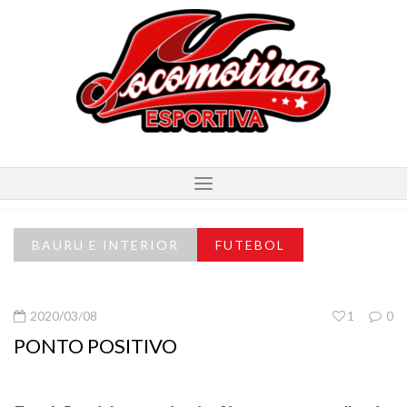
BAURU E INTERIOR
FUTEBOL
2020/03/08
1
0
PONTO POSITIVO