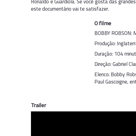
Ronaldo e Guardiola. Se você gosta das grandes 
este documentário vai te satisfazer.
O filme
BOBBY ROBSON: 
Produção: Inglaterr
Duração: 104 minu
Direção: Gabriel Cla
Elenco: Bobby Robs
Paul Gascoigne, ent
Trailer