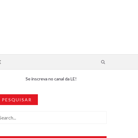
E
Se inscreva no canal da LE!
PESQUISAR