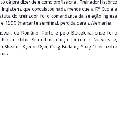
o dá pra dizer dele como profissional. Treinador histórico
 Inglaterra que conquistou nada menos que a FA Cup e a
uta do treinador, foi o comandante da seleção inglesa
 e 1990 (marcante semifinal, perdida para a Alemanha).
oven, de Romário, Porto e pelo Barcelona, onde foi o
aldo ao clube. Sua última dança foi com o Newcastle,
an Shearer, Kyeron Dyer, Craig Bellamy, Shay Given, entre
ões.