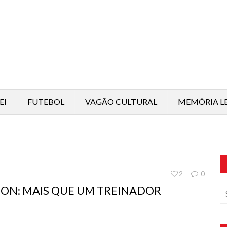
EI
FUTEBOL
VAGÃO CULTURAL
MEMÓRIA L
2
0
ON: MAIS QUE UM TREINADOR