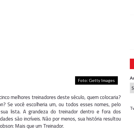
A
Foto: Getty Images
cinco melhores treinadores deste século, quem colocaria?
on? Se você escolheria um, ou todos esses nomes, pelo
T
a lista. A grandeza do treinador dentro e fora dos
ades são incríveis. Não por menos, sua história resultou
bson: Mais que um Treinador.