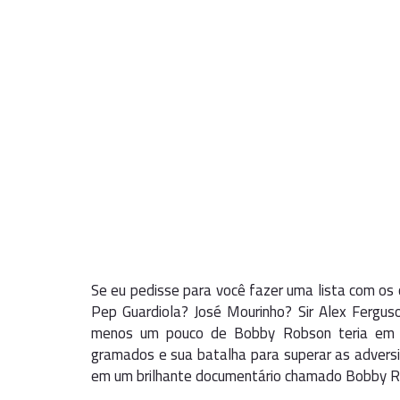
Se eu pedisse para você fazer uma lista com os 
Pep Guardiola? José Mourinho? Sir Alex Fergus
menos um pouco de Bobby Robson teria em su
gramados e sua batalha para superar as adversid
em um brilhante documentário chamado Bobby Ro