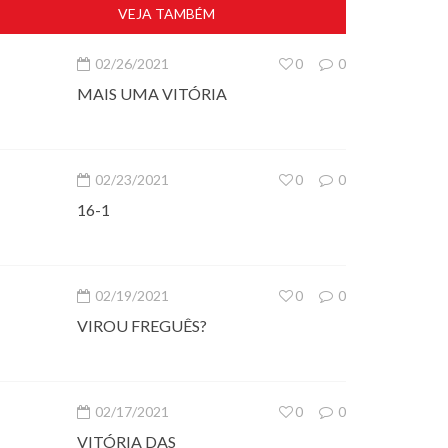
VEJA TAMBÉM
02/26/2021
0
0
MAIS UMA VITÓRIA
02/23/2021
0
0
16-1
02/19/2021
0
0
VIROU FREGUÊS?
02/17/2021
0
0
VITÓRIA DAS