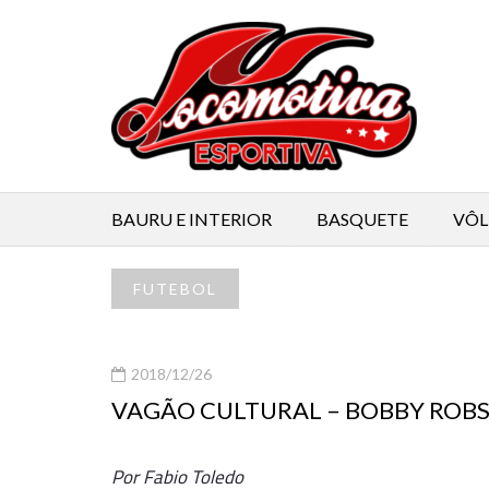
BAURU E INTERIOR
BASQUETE
VÔL
FUTEBOL
2018/12/26
VAGÃO CULTURAL – BOBBY ROBS
Por Fabio Toledo