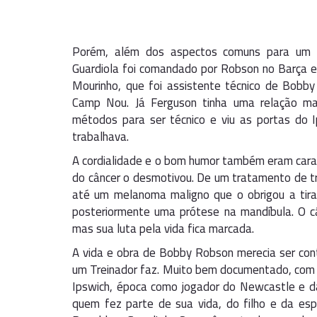
Porém, além dos aspectos comuns para um b
Guardiola foi comandado por Robson no Barça e
Mourinho, que foi assistente técnico de Bobb
Camp Nou. Já Ferguson tinha uma relação ma
métodos para ser técnico e viu as portas do
trabalhava.
A cordialidade e o bom humor também eram carac
do câncer o desmotivou. De um tratamento de t
até um melanoma maligno que o obrigou a tirar
posteriormente uma prótese na mandíbula. O c
mas sua luta pela vida fica marcada.
A vida e obra de Bobby Robson merecia ser co
um Treinador faz. Muito bem documentado, com 
Ipswich, época como jogador do Newcastle e d
quem fez parte de sua vida, do filho e da esp