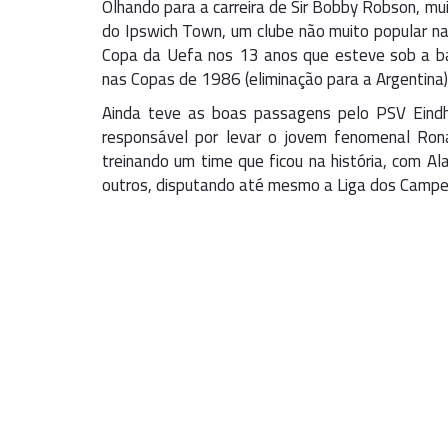
Olhando para a carreira de Sir Bobby Robson, muit
do Ipswich Town, um clube não muito popular na
Copa da Uefa nos 13 anos que esteve sob a bat
nas Copas de 1986 (eliminação para a Argentina)
Ainda teve as boas passagens pelo PSV Eindh
responsável por levar o jovem fenomenal Ron
treinando um time que ficou na história, com Al
outros, disputando até mesmo a Liga dos Campe