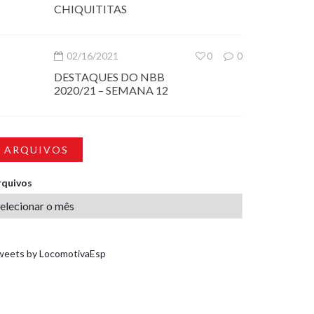
CHIQUITITAS
02/16/2021
0
0
DESTAQUES DO NBB
2020/21 – SEMANA 12
ARQUIVOS
rquivos
weets by LocomotivaEsp