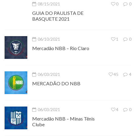
08/15/2021
0
0
GUIA DO PAULISTA DE
BASQUETE 2021
06/10/2021
1
0
Mercadão NBB – Rio Claro
06/03/2021
45
4
MERCADÃO DO NBB
06/03/2021
4
0
Mercadão NBB – Minas Tênis
Clube