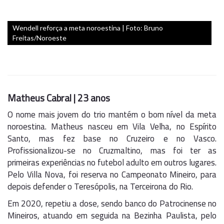
Wendell reforça a meta noroestina | Foto: Bruno
Freitas/Noroeste
Matheus Cabral | 23 anos
O nome mais jovem do trio mantém o bom nível da meta
noroestina. Matheus nasceu em Vila Velha, no Espírito
Santo, mas fez base no Cruzeiro e no Vasco.
Profissionalizou-se no Cruzmaltino, mas foi ter as
primeiras experiências no futebol adulto em outros lugares.
Pelo Villa Nova, foi reserva no Campeonato Mineiro, para
depois defender o Teresópolis, na Terceirona do Rio.
Em 2020, repetiu a dose, sendo banco do Patrocinense no
Mineiros, atuando em seguida na Bezinha Paulista, pelo