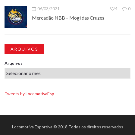
06/03/2021
4
0
Mercadão NBB – Mogi das Cruzes
ARQUIVOS
Arquivos
Tweets by LocomotivaEsp
Locomotiva Esportiva © 2018 Todos os direitos reservados