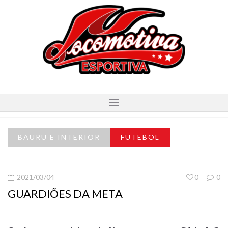
BAURU E INTERIOR
FUTEBOL
2021/03/04
0
0
GUARDIÕES DA META