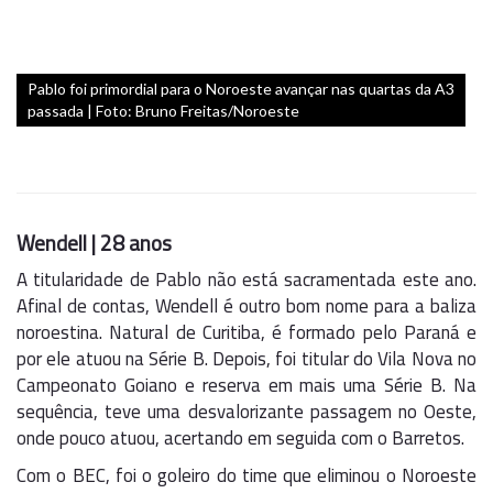
Pablo foi primordial para o Noroeste avançar nas quartas da A3
passada | Foto: Bruno Freitas/Noroeste
Wendell | 28 anos
A titularidade de Pablo não está sacramentada este ano.
Afinal de contas, Wendell é outro bom nome para a baliza
noroestina. Natural de Curitiba, é formado pelo Paraná e
por ele atuou na Série B. Depois, foi titular do Vila Nova no
Campeonato Goiano e reserva em mais uma Série B. Na
sequência, teve uma desvalorizante passagem no Oeste,
onde pouco atuou, acertando em seguida com o Barretos.
Com o BEC, foi o goleiro do time que eliminou o Noroeste