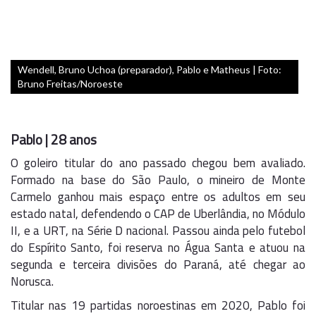
Wendell, Bruno Uchoa (preparador), Pablo e Matheus | Foto:
Bruno Freitas/Noroeste
Pablo | 28 anos
O goleiro titular do ano passado chegou bem avaliado.
Formado na base do São Paulo, o mineiro de Monte
Carmelo ganhou mais espaço entre os adultos em seu
estado natal, defendendo o CAP de Uberlândia, no Módulo
II, e a URT, na Série D nacional. Passou ainda pelo futebol
do Espírito Santo, foi reserva no Água Santa e atuou na
segunda e terceira divisões do Paraná, até chegar ao
Norusca.
Titular nas 19 partidas noroestinas em 2020, Pablo foi