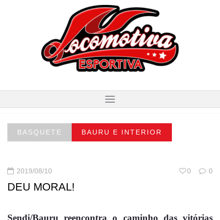
BASQUETE
BAURU E INTERIOR
2019/08/10
0
0
DEU MORAL!
Sendi/Bauru reencontra o caminho das vitórias