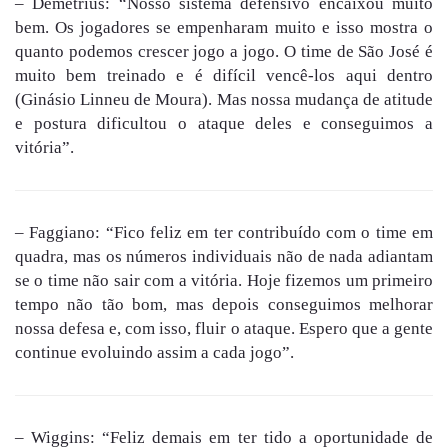
– Demétrius: “Nosso sistema defensivo encaixou muito
bem. Os jogadores se empenharam muito e isso mostra o
quanto podemos crescer jogo a jogo. O time de São José é
muito bem treinado e é difícil vencê-los aqui dentro
(Ginásio Linneu de Moura). Mas nossa mudança de atitude
e postura dificultou o ataque deles e conseguimos a
vitória”.
– Faggiano: “Fico feliz em ter contribuído com o time em
quadra, mas os números individuais não de nada adiantam
se o time não sair com a vitória. Hoje fizemos um primeiro
tempo não tão bom, mas depois conseguimos melhorar
nossa defesa e, com isso, fluir o ataque. Espero que a gente
continue evoluindo assim a cada jogo”.
– Wiggins: “Feliz demais em ter tido a oportunidade de