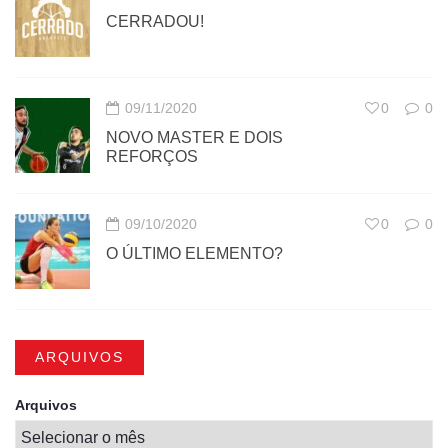
CERRADOU!
09/11/2020
0
0
NOVO MASTER E DOIS
REFORÇOS
09/10/2020
0
0
O ÚLTIMO ELEMENTO?
ARQUIVOS
Arquivos