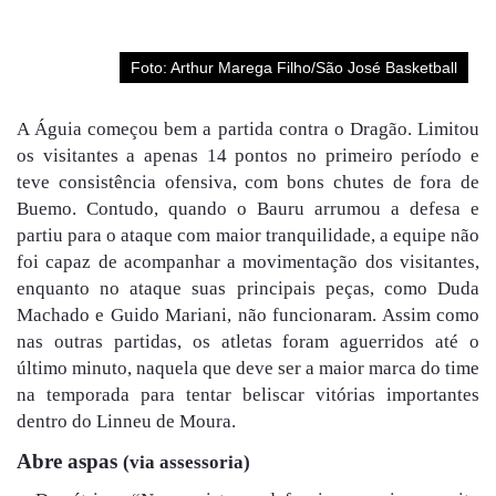
Foto: Arthur Marega Filho/São José Basketball
A Águia começou bem a partida contra o Dragão. Limitou
os visitantes a apenas 14 pontos no primeiro período e
teve consistência ofensiva, com bons chutes de fora de
Buemo. Contudo, quando o Bauru arrumou a defesa e
partiu para o ataque com maior tranquilidade, a equipe não
foi capaz de acompanhar a movimentação dos visitantes,
enquanto no ataque suas principais peças, como Duda
Machado e Guido Mariani, não funcionaram. Assim como
nas outras partidas, os atletas foram aguerridos até o
último minuto, naquela que deve ser a maior marca do time
na temporada para tentar beliscar vitórias importantes
dentro do Linneu de Moura.
Abre aspas
(via assessoria)