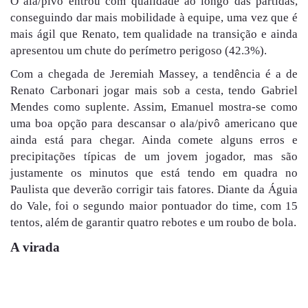
O ala/pivô entrou com qualidade ao longo das partidas,
conseguindo dar mais mobilidade à equipe, uma vez que é
mais ágil que Renato, tem qualidade na transição e ainda
apresentou um chute do perímetro perigoso (42.3%).
Com a chegada de Jeremiah Massey, a tendência é a de
Renato Carbonari jogar mais sob a cesta, tendo Gabriel
Mendes como suplente. Assim, Emanuel mostra-se como
uma boa opção para descansar o ala/pivô americano que
ainda está para chegar. Ainda comete alguns erros e
precipitações típicas de um jovem jogador, mas são
justamente os minutos que está tendo em quadra no
Paulista que deverão corrigir tais fatores. Diante da Águia
do Vale, foi o segundo maior pontuador do time, com 15
tentos, além de garantir quatro rebotes e um roubo de bola.
A virada