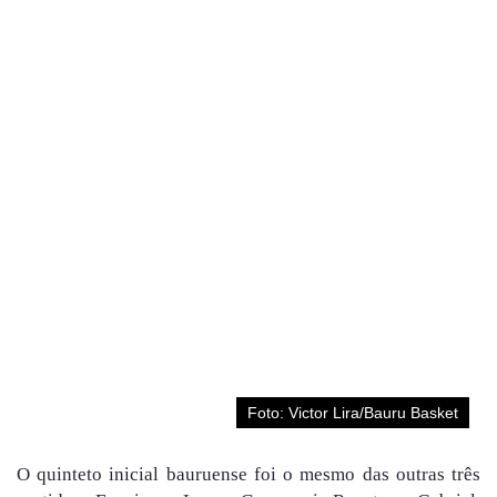
Foto: Victor Lira/Bauru Basket
O quinteto inicial bauruense foi o mesmo das outras três