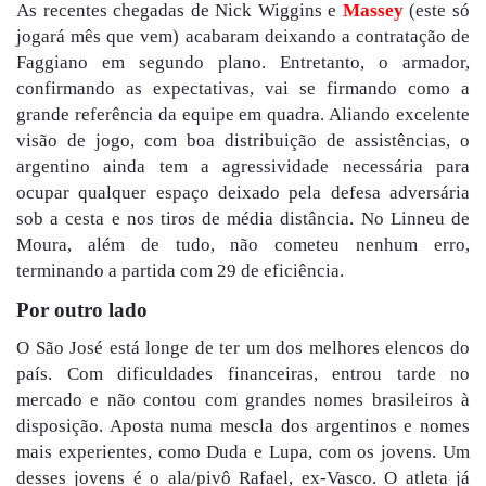
As recentes chegadas de Nick Wiggins e
Massey
(este só
jogará mês que vem) acabaram deixando a contratação de
Faggiano em segundo plano. Entretanto, o armador,
confirmando as expectativas, vai se firmando como a
grande referência da equipe em quadra. Aliando excelente
visão de jogo, com boa distribuição de assistências, o
argentino ainda tem a agressividade necessária para
ocupar qualquer espaço deixado pela defesa adversária
sob a cesta e nos tiros de média distância. No Linneu de
Moura, além de tudo, não cometeu nenhum erro,
terminando a partida com 29 de eficiência.
Por outro lado
O São José está longe de ter um dos melhores elencos do
país. Com dificuldades financeiras, entrou tarde no
mercado e não contou com grandes nomes brasileiros à
disposição. Aposta numa mescla dos argentinos e nomes
mais experientes, como Duda e Lupa, com os jovens. Um
desses jovens é o ala/pivô Rafael, ex-Vasco. O atleta já