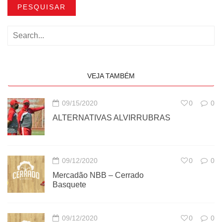
PESQUISAR
VEJA TAMBÉM
09/15/2020
0
0
ALTERNATIVAS ALVIRRUBRAS
09/12/2020
0
0
Mercadão NBB – Cerrado
Basquete
09/12/2020
0
0