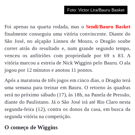
Foto: Victor Lira/Bauru Basket
Foi apenas na quarta rodada, mas o
Sendi/Bauru Basket
finalmente conseguiu uma vitória convincente. Diante do
São José, no alçapão Linneu de Moura, o Dragão soube
correr atrás do resultado e, num grande segundo tempo,
venceu os anfitriões com propriedade por 69 x 83. A
vitória marcou a estreia de Nick Wiggins pelo Bauru. O ala
jogou por 12 minutos e anotou 11 pontos.
Após a maratona de três jogos em cinco dias, o Dragão terá
uma semana para treinar em Bauru. O retorno às quadras
será no próximo sábado (17), às 18h, na Panela de Pressão,
diante do Paulistano. Já o São José irá até Rio Claro nesta
segunda-feira (12), contra os donos da casa, em busca da
segunda vitória na competição.
O começo de Wiggins