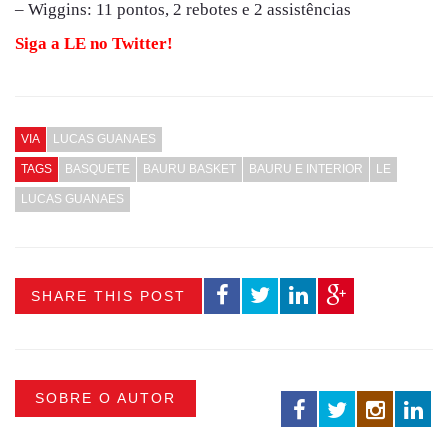
– Wiggins: 11 pontos, 2 rebotes e 2 assistências
Siga a LE no Twitter!
VIA
LUCAS GUANAES
TAGS
BASQUETE
BAURU BASKET
BAURU E INTERIOR
LE
LUCAS GUANAES
SHARE THIS POST
SOBRE O AUTOR