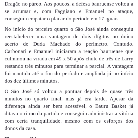
Dragão no páreo. Aos poucos, a defesa bauruense voltou a
se arrumar e, com Faggiano e Emanuel no ataque,
conseguiu empatar o placar do período em 17 iguais.
No início do terceiro quarto o São José ainda conseguiu
reestabelecer uma vantagem de dois dígitos no único
acerto de Duda Machado do perímetro. Contudo,
Carbonari e Emanuel iniciaram a reação bauruense que
culminou na virada em 49 x 50 após chute de três de Larry
restando três minutos para terminar a parcial. A vantagem
foi mantida até o fim do período e ampliada já no início
dos dez últimos minutos.
O São José só voltou a pontuar depois de quase três
minutos no quarto final, mas já era tarde. Apesar da
diferença ainda ser bem acessível, o Bauru Basket já
ditava o ritmo da partida e conseguiu administrar a vitória
com certa tranquilidade, mesmo com os esforços dos
donos da casa.