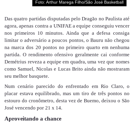
Foto: Arthur Marega Filho/São José Basketball
Das quatro partidas disputadas pelo Dragão no Paulista até
agora, apenas contra a UNIFAE a equipe conseguiu vencer
nos primeiros 10 minutos. Ainda que a defesa consiga
limitar o adversário a poucos pontos, o Bauru não chegou
na marca dos 20 pontos no primeiro quarto em nenhuma
partida. O rendimento ofensivo geralmente cai conforme
Demétrius reveza a equipe em quadra, uma vez que nomes
como Samuel, Nicolas e Lucas Brito ainda não mostraram
seu melhor basquete.
Num cenário parecido do enfrentado em Rio Claro, o
placar estava equilibrado, mas um tiro de três pontos no
estouro do cronômetro, desta vez de Buemo, deixou o São
José vencendo por 21 x 14.
Aproveitando a chance