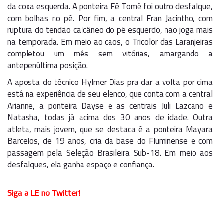
da coxa esquerda. A ponteira Fê Tomé foi outro desfalque,
com bolhas no pé. Por fim, a central Fran Jacintho, com
ruptura do tendão calcâneo do pé esquerdo, não joga mais
na temporada. Em meio ao caos, o Tricolor das Laranjeiras
completou um mês sem vitórias, amargando a
antepenúltima posição.
A aposta do técnico Hylmer Dias pra dar a volta por cima
está na experiência de seu elenco, que conta com a central
Arianne, a ponteira Dayse e as centrais Juli Lazcano e
Natasha, todas já acima dos 30 anos de idade. Outra
atleta, mais jovem, que se destaca é a ponteira Mayara
Barcelos, de 19 anos, cria da base do Fluminense e com
passagem pela Seleção Brasileira Sub-18. Em meio aos
desfalques, ela ganha espaço e confiança.
Siga a LE no Twitter!