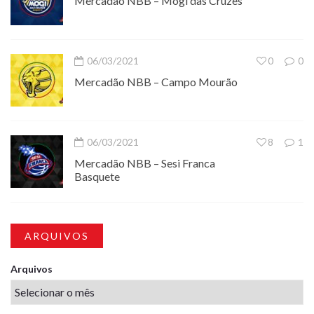
Mercadão NBB – Mogi das Cruzes
06/03/2021
0
0
Mercadão NBB – Campo Mourão
06/03/2021
8
1
Mercadão NBB – Sesi Franca
Basquete
ARQUIVOS
Arquivos