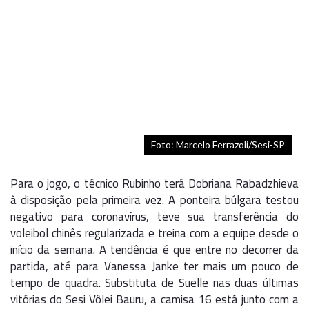
Foto: Marcelo Ferrazoli/Sesi-SP
Para o jogo, o técnico Rubinho terá Dobriana Rabadzhieva
à disposição pela primeira vez. A ponteira búlgara testou
negativo para coronavírus, teve sua transferência do
voleibol chinês regularizada e treina com a equipe desde o
início da semana. A tendência é que entre no decorrer da
partida, até para Vanessa Janke ter mais um pouco de
tempo de quadra. Substituta de Suelle nas duas últimas
vitórias do Sesi Vôlei Bauru, a camisa 16 está junto com a