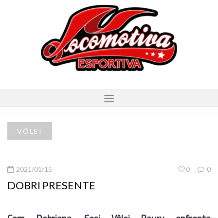
VÔLEI
2021/01/15
0
0
DOBRI PRESENTE