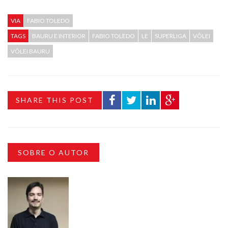
VIA
FABIO TOLEDO
TAGS
BAURU E INTERIOR
FABIO TOLEDO
LE
SUPERLIGA
VÔLEI
VÔLEI BAURU
SHARE THIS POST
SOBRE O AUTOR