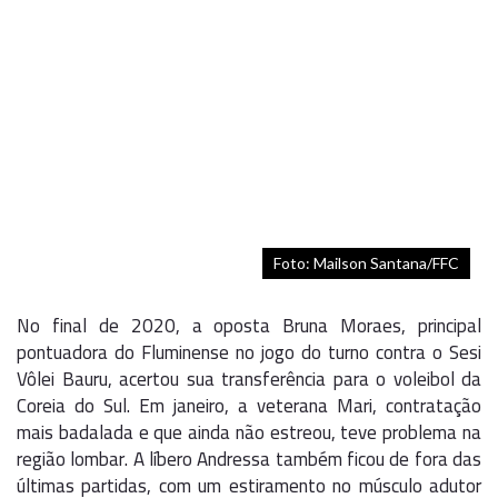
Foto: Mailson Santana/FFC
No final de 2020, a oposta Bruna Moraes, principal
pontuadora do Fluminense no jogo do turno contra o Sesi
Vôlei Bauru, acertou sua transferência para o voleibol da
Coreia do Sul. Em janeiro, a veterana Mari, contratação
mais badalada e que ainda não estreou, teve problema na
região lombar. A líbero Andressa também ficou de fora das
últimas partidas, com um estiramento no músculo adutor