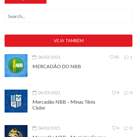
VEJA TAMBÉM
06/03/2021
45
1
MERCADÃO DO NBB
06/03/2021
4
0
Mercadão NBB – Minas Tênis
Clube
06/03/2021
4
0