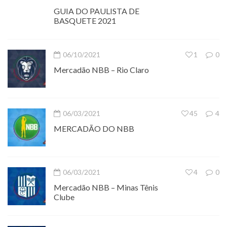
GUIA DO PAULISTA DE
BASQUETE 2021
06/10/2021
1
0
Mercadão NBB – Rio Claro
06/03/2021
45
4
MERCADÃO DO NBB
06/03/2021
4
0
Mercadão NBB – Minas Tênis
Clube