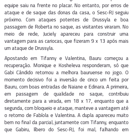
equipe saiu na frente no placar. No entanto, por erros de
ataque e de saque das donas da casa, o Sesc-RJ seguiu
próximo. Com ataques potentes de Drussyla e boa
passagem de Roberta no saque, as visitantes viraram. No
meio de rede, Juciely apareceu para construir uma
vantagem para as cariocas, que fizeram 9 x 13 após mais
um ataque de Drussyla.
Apostando em Tifanny e Valentina, Bauru começou a
recuperação. Monique e Kosheleva responderam, só que
Gabi Cândido retomou a melhora bauruense no jogo. O
momento decisivo foi a inversão de cinco um feita por
Bauru, com boas entradas de Naiane e Edinara. A primeira,
em passagem de qualidade no saque, contribuiu
diretamente para a virada, em 18 x 17, enquanto que a
segunda, com bloqueio e ataque, manteve a vantagem até
o retorno de Fabíola e Valentina. A dupla apareceu muito
bem no final da parcial, juntamente com Tifanny, enquanto
que Gabiru, líbero do Sesc-RJ, foi mal, falhando em