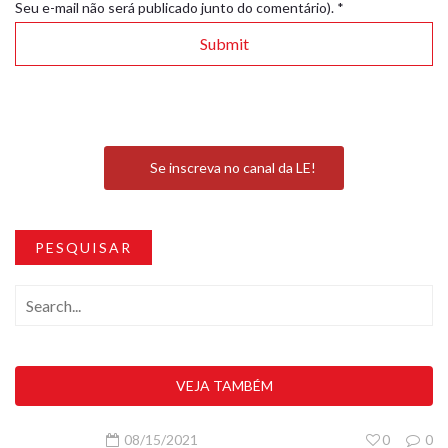
Seu e-mail não será publicado junto do comentário).
*
Se inscreva no canal da LE!
PESQUISAR
VEJA TAMBÉM
08/15/2021
0
0