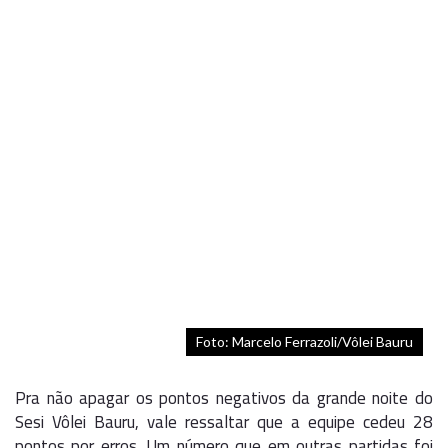
Foto: Marcelo Ferrazoli/Vôlei Bauru
Pra não apagar os pontos negativos da grande noite do
Sesi Vôlei Bauru, vale ressaltar que a equipe cedeu 28
pontos por erros. Um número que em outras partidas foi