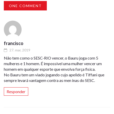
ONE COMMENT
francisco
27. mar, 2019
Não tem como o SESC-RIO vencer, o Bauru joga com 5
mulheres e 1 homem. É impossível uma mulher vencer um
homem em qualquer esporte que envolva força fisica.
No Bauru tem um viado jogando cujo apelido é Tiffani que
sempre levará vantagem contra as men inas do SESC.
Responder