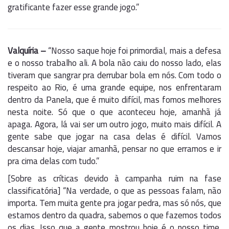
gratificante fazer esse grande jogo.”
Valquíria –
“Nosso saque hoje foi primordial, mais a defesa
e o nosso trabalho ali. A bola não caiu do nosso lado, elas
tiveram que sangrar pra derrubar bola em nós. Com todo o
respeito ao Rio, é uma grande equipe, nos enfrentaram
dentro da Panela, que é muito difícil, mas fomos melhores
nesta noite. Só que o que aconteceu hoje, amanhã já
apaga. Agora, lá vai ser um outro jogo, muito mais difícil. A
gente sabe que jogar na casa delas é difícil. Vamos
descansar hoje, viajar amanhã, pensar no que erramos e ir
pra cima delas com tudo.”
[Sobre as críticas devido à campanha ruim na fase
classificatória] “Na verdade, o que as pessoas falam, não
importa. Tem muita gente pra jogar pedra, mas só nós, que
estamos dentro da quadra, sabemos o que fazemos todos
os dias. Isso que a gente mostrou hoje é o nosso time,