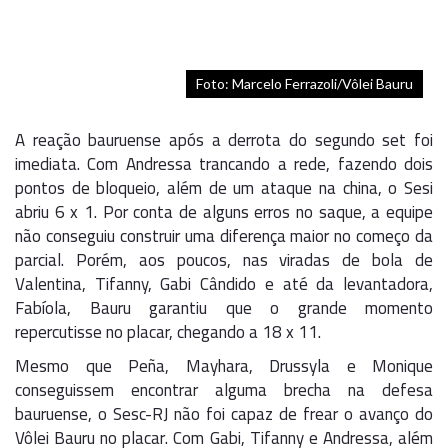
Foto: Marcelo Ferrazoli/Vôlei Bauru
A reação bauruense após a derrota do segundo set foi
imediata. Com Andressa trancando a rede, fazendo dois
pontos de bloqueio, além de um ataque na china, o Sesi
abriu 6 x 1. Por conta de alguns erros no saque, a equipe
não conseguiu construir uma diferença maior no começo da
parcial. Porém, aos poucos, nas viradas de bola de
Valentina, Tifanny, Gabi Cândido e até da levantadora,
Fabíola, Bauru garantiu que o grande momento
repercutisse no placar, chegando a 18 x 11.
Mesmo que Peña, Mayhara, Drussyla e Monique
conseguissem encontrar alguma brecha na defesa
bauruense, o Sesc-RJ não foi capaz de frear o avanço do
Vôlei Bauru no placar. Com Gabi, Tifanny e Andressa, além