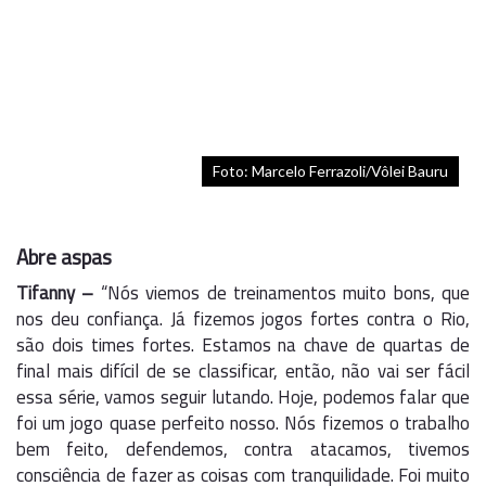
Foto: Marcelo Ferrazoli/Vôlei Bauru
Abre aspas
Tifanny –
“Nós viemos de treinamentos muito bons, que
nos deu confiança. Já fizemos jogos fortes contra o Rio,
são dois times fortes. Estamos na chave de quartas de
final mais difícil de se classificar, então, não vai ser fácil
essa série, vamos seguir lutando. Hoje, podemos falar que
foi um jogo quase perfeito nosso. Nós fizemos o trabalho
bem feito, defendemos, contra atacamos, tivemos
consciência de fazer as coisas com tranquilidade. Foi muito