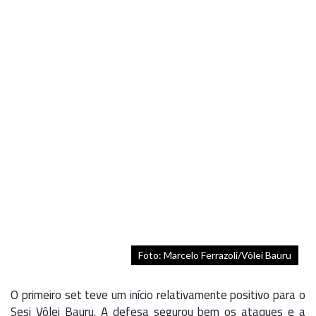
Foto: Marcelo Ferrazoli/Vôlei Bauru
O primeiro set teve um início relativamente positivo para o
Sesi Vôlei Bauru. A defesa segurou bem os ataques e a