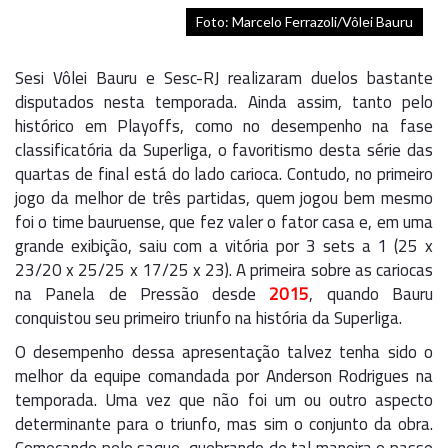
Foto: Marcelo Ferrazoli/Vôlei Bauru
Sesi Vôlei Bauru e Sesc-RJ realizaram duelos bastante
disputados nesta temporada. Ainda assim, tanto pelo
histórico em Playoffs, como no desempenho na fase
classificatória da Superliga, o favoritismo desta série das
quartas de final está do lado carioca. Contudo, no primeiro
jogo da melhor de três partidas, quem jogou bem mesmo
foi o time bauruense, que fez valer o fator casa e, em uma
grande exibição, saiu com a vitória por 3 sets a 1 (25 x
23/20 x 25/25 x 17/25 x 23). A primeira sobre as cariocas
na Panela de Pressão desde
2015
, quando Bauru
conquistou seu primeiro triunfo na história da Superliga.
O desempenho dessa apresentação talvez tenha sido o
melhor da equipe comandada por Anderson Rodrigues na
temporada. Uma vez que não foi um ou outro aspecto
determinante para o triunfo, mas sim o conjunto da obra.