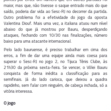
maior, mas que, não tivesse o saque entrado mais do que
saído, poderia dar vida ao Sesc-RJ no decorrer da partida.
Outro problema foi a efetividade do jogo da oposta
Valentina Diouf. Mais uma vez, a italiana atuou num nível
abaixo do que já mostrou por Bauru, desperdiçando
ataques, fechando com 10/30 nas finalizações, número
baixo para uma atacante internacional.
Pelo lado bauruense, é preciso trabalhar em cima dos
erros, a fim de dar uma equipe ainda mais coesa para
superar o Sesc-RJ no jogo 2, no Tijuca Tênis Clube, às
21h30 da próxima sexta-feira. Se vencer, o Vôlei Bauru
conquista de forma inédita a classificação para as
semifinais. Já do lado carioca, que deixou a quadra
rapidinho, sem falar com ninguém, de cabeça inchada, só a
vitória interessa.
O jogo