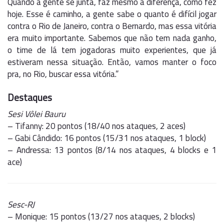
Quando a gente se junta, faz mesmo a diferença, como fez
hoje. Esse é caminho, a gente sabe o quanto é difícil jogar
contra o Rio de Janeiro, contra o Bernardo, mas essa vitória
era muito importante. Sabemos que não tem nada ganho,
o time de lá tem jogadoras muito experientes, que já
estiveram nessa situação. Então, vamos manter o foco
pra, no Rio, buscar essa vitória.”
Destaques
Sesi Vôlei Bauru
– Tifanny: 20 pontos (18/40 nos ataques, 2 aces)
– Gabi Cândido: 16 pontos (15/31 nos ataques, 1 block)
– Andressa: 13 pontos (8/14 nos ataques, 4 blocks e 1
ace)
Sesc-RJ
– Monique: 15 pontos (13/27 nos ataques, 2 blocks)