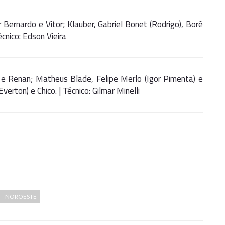
 Bernardo e Vitor; Klauber, Gabriel Bonet (Rodrigo), Boré
cnico: Edson Vieira
a e Renan; Matheus Blade, Felipe Merlo (Igor Pimenta) e
erton) e Chico. | Técnico: Gilmar Minelli
NOROESTE