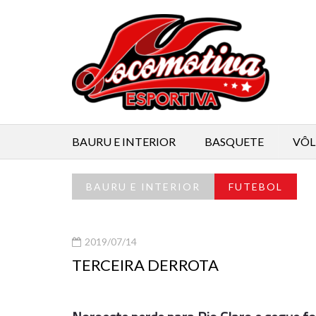
BAURU E INTERIOR
BASQUETE
VÔL
BAURU E INTERIOR
FUTEBOL
2019/07/14
TERCEIRA DERROTA