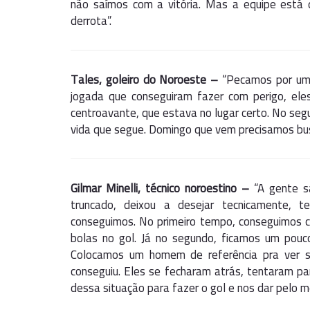
não saímos com a vitória. Mas a equipe está
derrota”.
Tales, goleiro do Noroeste –
“Pecamos por um e
jogada que conseguiram fazer com perigo, ele
centroavante, que estava no lugar certo. No se
vida que segue. Domingo que vem precisamos busc
Gilmar Minelli, técnico noroestino –
“A gente sa
truncado, deixou a desejar tecnicamente, 
conseguimos. No primeiro tempo, conseguimos cr
bolas no gol. Já no segundo, ficamos um pouc
Colocamos um homem de referência pra ver s
conseguiu. Eles se fecharam atrás, tentaram pa
dessa situação para fazer o gol e nos dar pelo 