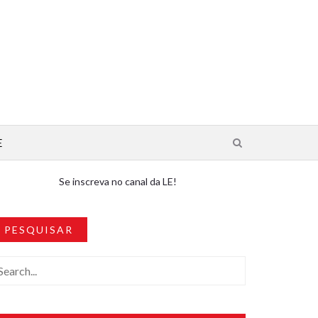
E
Se inscreva no canal da LE!
PESQUISAR