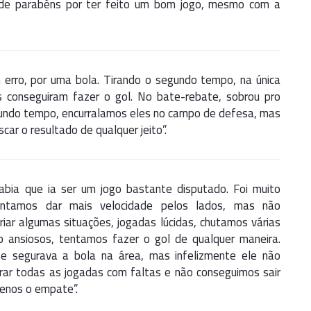
 de parabéns por ter feito um bom jogo, mesmo com a
rro, por uma bola. Tirando o segundo tempo, na única
s conseguiram fazer o gol. No bate-rebate, sobrou pro
gundo tempo, encurralamos eles no campo de defesa, mas
ar o resultado de qualquer jeito”.
bia que ia ser um jogo bastante disputado. Foi muito
tentamos dar mais velocidade pelos lados, mas não
iar algumas situações, jogadas lúcidas, chutamos várias
o ansiosos, tentamos fazer o gol de qualquer maneira.
e segurava a bola na área, mas infelizmente ele não
rar todas as jogadas com faltas e não conseguimos sair
menos o empate”.