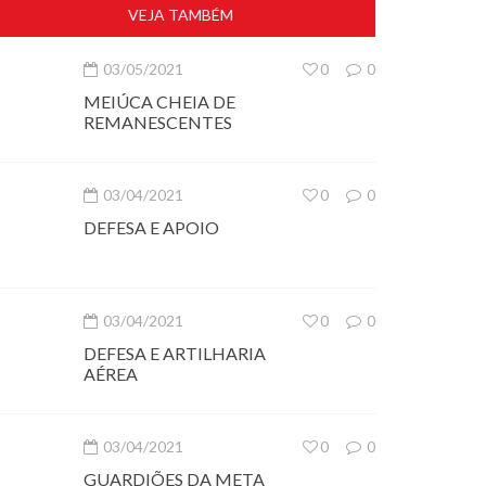
VEJA TAMBÉM
03/05/2021
0
0
MEIÚCA CHEIA DE
REMANESCENTES
03/04/2021
0
0
DEFESA E APOIO
03/04/2021
0
0
DEFESA E ARTILHARIA
AÉREA
03/04/2021
0
0
GUARDIÕES DA META