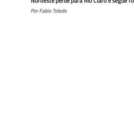
Noroeste perde para Rio Claro e segue fo
Por Fabio Toledo