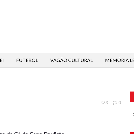
EI
FUTEBOL
VAGÃO CULTURAL
MEMÓRIA L
3
0