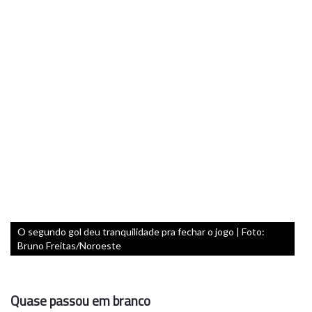
O segundo gol deu tranquilidade pra fechar o jogo | Foto:
Bruno Freitas/Noroeste
Quase passou em branco