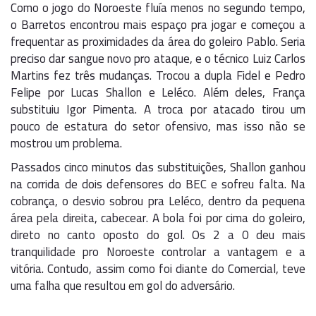
Como o jogo do Noroeste fluía menos no segundo tempo,
o Barretos encontrou mais espaço pra jogar e começou a
frequentar as proximidades da área do goleiro Pablo. Seria
preciso dar sangue novo pro ataque, e o técnico Luiz Carlos
Martins fez três mudanças. Trocou a dupla Fidel e Pedro
Felipe por Lucas Shallon e Leléco. Além deles, França
substituiu Igor Pimenta. A troca por atacado tirou um
pouco de estatura do setor ofensivo, mas isso não se
mostrou um problema.
Passados cinco minutos das substituições, Shallon ganhou
na corrida de dois defensores do BEC e sofreu falta. Na
cobrança, o desvio sobrou pra Leléco, dentro da pequena
área pela direita, cabecear. A bola foi por cima do goleiro,
direto no canto oposto do gol. Os 2 a 0 deu mais
tranquilidade pro Noroeste controlar a vantagem e a
vitória. Contudo, assim como foi diante do Comercial, teve
uma falha que resultou em gol do adversário.