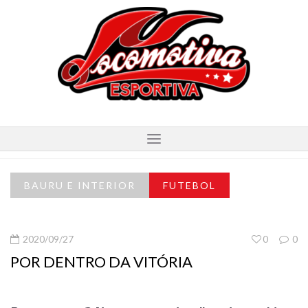
BAURU E INTERIOR
FUTEBOL
2020/09/27
0
0
POR DENTRO DA VITÓRIA