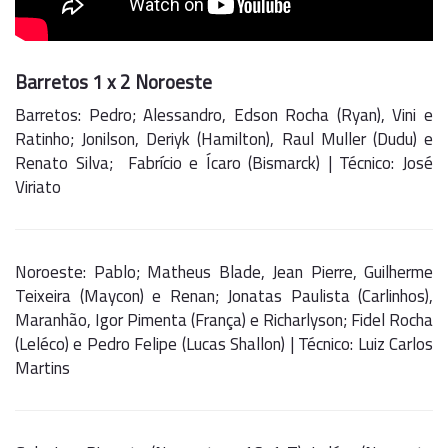
Barretos 1 x 2 Noroeste
Barretos: Pedro; Alessandro, Edson Rocha (Ryan), Vini e
Ratinho; Jonilson, Deriyk (Hamilton), Raul Muller (Dudu) e
Renato Silva; Fabrício e Ícaro (Bismarck) | Técnico: José
Viriato
Noroeste: Pablo; Matheus Blade, Jean Pierre, Guilherme
Teixeira (Maycon) e Renan; Jonatas Paulista (Carlinhos),
Maranhão, Igor Pimenta (França) e Richarlyson; Fidel Rocha
(Leléco) e Pedro Felipe (Lucas Shallon) | Técnico: Luiz Carlos
Martins