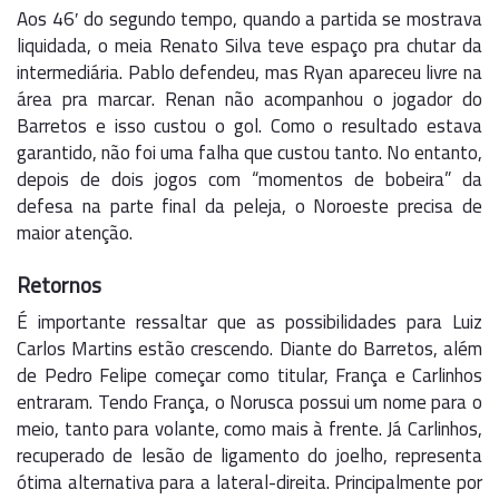
Aos 46′ do segundo tempo, quando a partida se mostrava
liquidada, o meia Renato Silva teve espaço pra chutar da
intermediária. Pablo defendeu, mas Ryan apareceu livre na
área pra marcar. Renan não acompanhou o jogador do
Barretos e isso custou o gol. Como o resultado estava
garantido, não foi uma falha que custou tanto. No entanto,
depois de dois jogos com “momentos de bobeira” da
defesa na parte final da peleja, o Noroeste precisa de
maior atenção.
Retornos
É importante ressaltar que as possibilidades para Luiz
Carlos Martins estão crescendo. Diante do Barretos, além
de Pedro Felipe começar como titular, França e Carlinhos
entraram. Tendo França, o Norusca possui um nome para o
meio, tanto para volante, como mais à frente. Já Carlinhos,
recuperado de lesão de ligamento do joelho, representa
ótima alternativa para a lateral-direita. Principalmente por