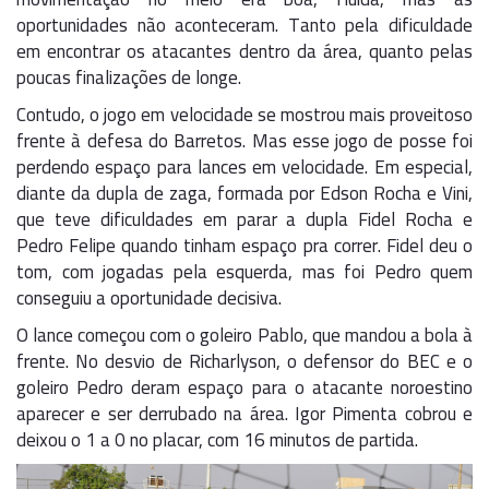
oportunidades não aconteceram. Tanto pela dificuldade
em encontrar os atacantes dentro da área, quanto pelas
poucas finalizações de longe.
Contudo, o jogo em velocidade se mostrou mais proveitoso
frente à defesa do Barretos. Mas esse jogo de posse foi
perdendo espaço para lances em velocidade. Em especial,
diante da dupla de zaga, formada por Edson Rocha e Vini,
que teve dificuldades em parar a dupla Fidel Rocha e
Pedro Felipe quando tinham espaço pra correr. Fidel deu o
tom, com jogadas pela esquerda, mas foi Pedro quem
conseguiu a oportunidade decisiva.
O lance começou com o goleiro Pablo, que mandou a bola à
frente. No desvio de Richarlyson, o defensor do BEC e o
goleiro Pedro deram espaço para o atacante noroestino
aparecer e ser derrubado na área. Igor Pimenta cobrou e
deixou o 1 a 0 no placar, com 16 minutos de partida.