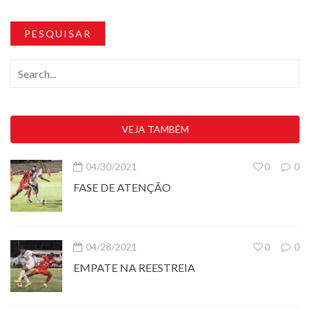
PESQUISAR
VEJA TAMBÉM
04/30/2021
0
0
FASE DE ATENÇÃO
04/28/2021
0
0
EMPATE NA REESTREIA