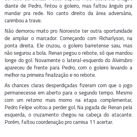
diante de Pedro, fintou o goleiro, mas faltou ângulo pra
mandar pra rede. No canto direito da área adversária,
carimbou a trave.
Não demorou muito pro Noroeste ter outra oportunidade
de ampliar o marcador. Começando com Richarlyson, na
ponta direita. Ele cruzou, o goleiro barretense saiu, mas
não segurou a bola. Renan pegou o rebote, só que mandou
longe do gol. Novamente o lateral-esquerdo do Alvirrubro
apareceu de frente para Pedro, com o goleiro levando a
melhor na primeira finalização e no rebote.
As chances claras desperdiçadas fizeram com que o jogo
permanecesse em aberto para o segundo tempo. Mesmo
com um retorno mais morno na etapa complementar,
Pedro Felipe voltou a perder gol. Na jogada de Renan pela
esquerda, o cruzamento chegou na cabeça do atacante.
Porém, faltou coordenação pro camisa 11 acertar.