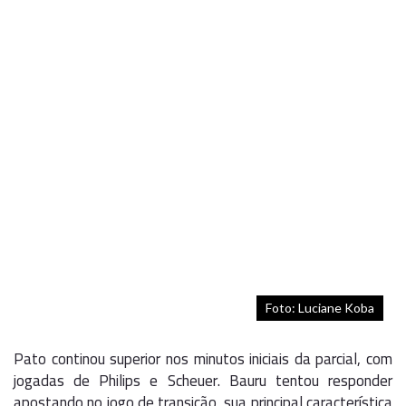
Foto: Luciane Koba
Pato continou superior nos minutos iniciais da parcial, com
jogadas de Philips e Scheuer. Bauru tentou responder
apostando no jogo de transição, sua principal característica