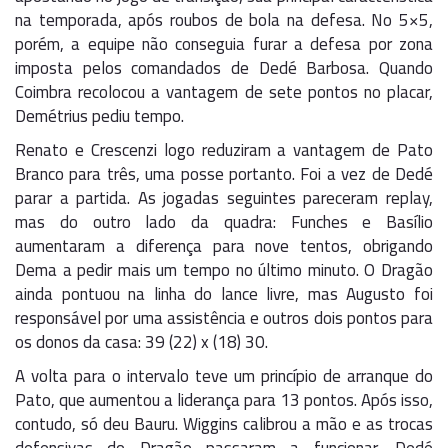
na temporada, após roubos de bola na defesa. No 5×5,
porém, a equipe não conseguia furar a defesa por zona
imposta pelos comandados de Dedé Barbosa. Quando
Coimbra recolocou a vantagem de sete pontos no placar,
Demétrius pediu tempo.
Renato e Crescenzi logo reduziram a vantagem de Pato
Branco para três, uma posse portanto. Foi a vez de Dedé
parar a partida. As jogadas seguintes pareceram replay,
mas do outro lado da quadra: Funches e Basílio
aumentaram a diferença para nove tentos, obrigando
Dema a pedir mais um tempo no último minuto. O Dragão
ainda pontuou na linha do lance livre, mas Augusto foi
responsável por uma assistência e outros dois pontos para
os donos da casa: 39 (22) x (18) 30.
A volta para o intervalo teve um princípio de arranque do
Pato, que aumentou a liderança para 13 pontos. Após isso,
contudo, só deu Bauru. Wiggins calibrou a mão e as trocas