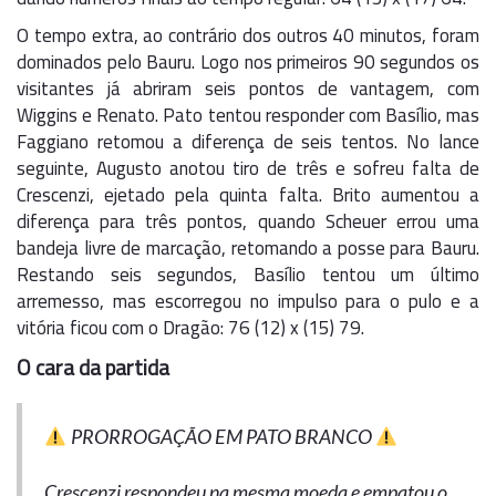
O tempo extra, ao contrário dos outros 40 minutos, foram
dominados pelo Bauru. Logo nos primeiros 90 segundos os
visitantes já abriram seis pontos de vantagem, com
Wiggins e Renato. Pato tentou responder com Basílio, mas
Faggiano retomou a diferença de seis tentos. No lance
seguinte, Augusto anotou tiro de três e sofreu falta de
Crescenzi, ejetado pela quinta falta. Brito aumentou a
diferença para três pontos, quando Scheuer errou uma
bandeja livre de marcação, retomando a posse para Bauru.
Restando seis segundos, Basílio tentou um último
arremesso, mas escorregou no impulso para o pulo e a
vitória ficou com o Dragão: 76 (12) x (15) 79.
O cara da partida
PRORROGAÇÃO EM PATO BRANCO
Crescenzi respondeu na mesma moeda e empatou o