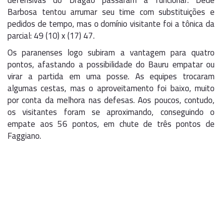
defensivas do Dragão passaram a funcionar. Dedé
Barbosa tentou arrumar seu time com substituições e
pedidos de tempo, mas o domínio visitante foi a tônica da
parcial: 49 (10) x (17) 47.
Os paranenses logo subiram a vantagem para quatro
pontos, afastando a possibilidade do Bauru empatar ou
virar a partida em uma posse. As equipes trocaram
algumas cestas, mas o aproveitamento foi baixo, muito
por conta da melhora nas defesas. Aos poucos, contudo,
os visitantes foram se aproximando, conseguindo o
empate aos 56 pontos, em chute de três pontos de
Faggiano.