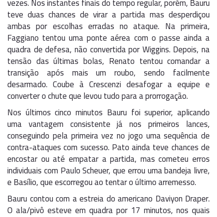
vezes. Nos instantes finais do tempo regular, porém, Bauru
teve duas chances de virar a partida mas desperdiçou
ambas por escolhas erradas no ataque. Na primeira,
Faggiano tentou uma ponte aérea com o passe ainda a
quadra de defesa, não convertida por Wiggins. Depois, na
tensão das últimas bolas, Renato tentou comandar a
transição após mais um roubo, sendo facilmente
desarmado. Coube à Crescenzi desafogar a equipe e
converter o chute que levou tudo para a prorrogação.
Nos últimos cinco minutos Bauru foi superior, aplicando
uma vantagem consistente já nos primeiros lances,
conseguindo pela primeira vez no jogo uma sequência de
contra-ataques com sucesso. Pato ainda teve chances de
encostar ou até empatar a partida, mas cometeu erros
individuais com Paulo Scheuer, que errou uma bandeja livre,
e Basílio, que escorregou ao tentar o último arremesso.
Bauru contou com a estreia do americano Daviyon Draper.
O ala/pivô esteve em quadra por 17 minutos, nos quais