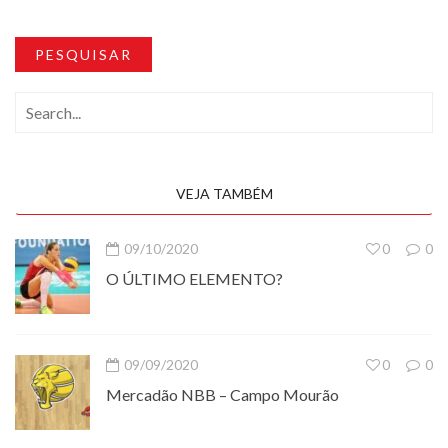
PESQUISAR
VEJA TAMBÉM
09/10/2020
0
0
O ÚLTIMO ELEMENTO?
09/09/2020
0
0
Mercadão NBB – Campo Mourão