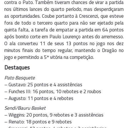
contra o Pato. Também tiveram chances de virar a partida
nos últimos lances do quarto período, mas desperdiçaram
as oportunidades. Coube portanto à Crescenzi, que esteve
fora de todo o terceiro quarto para não ser ejetado pela
quinta falta, a tarefa de empatar a partida em 64 pontos
após bonito corte em Paulo Lourenço antes do arremesso.
O ala converteu 11 de seus 13 pontos no jogo nos dez
minutos finais do tempo regular, mantendo o Dragão no
jogo e permitindo a 5ª vitória na competição.
Destaques
Pato Basquete
– Gustavo: 25 pontos e 4 assistências
– Funches III: 16 pontos, 10 rebotes e 2 roubos
– Augusto: 11 pontos e 4 rebotes
Sendi/Bauru Basket
– Wiggins: 20 pontos, 9 rebotes e 3 assistências
– Renato: 18 pontos e 9 rebotes