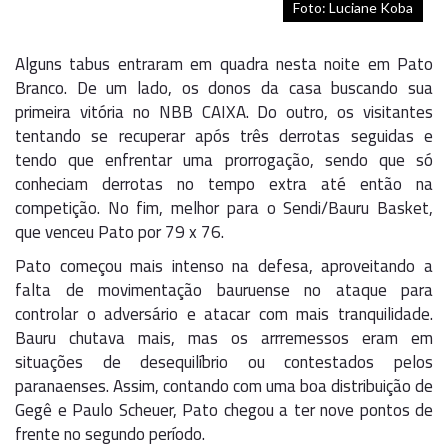
Foto: Luciane Koba
Alguns tabus entraram em quadra nesta noite em Pato
Branco. De um lado, os donos da casa buscando sua
primeira vitória no NBB CAIXA. Do outro, os visitantes
tentando se recuperar após três derrotas seguidas e
tendo que enfrentar uma prorrogação, sendo que só
conheciam derrotas no tempo extra até então na
competição. No fim, melhor para o Sendi/Bauru Basket,
que venceu Pato por 79 x 76.
Pato começou mais intenso na defesa, aproveitando a
falta de movimentação bauruense no ataque para
controlar o adversário e atacar com mais tranquilidade.
Bauru chutava mais, mas os arrremessos eram em
situações de desequilíbrio ou contestados pelos
paranaenses. Assim, contando com uma boa distribuição de
Gegê e Paulo Scheuer, Pato chegou a ter nove pontos de
frente no segundo período.