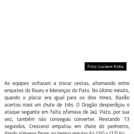
Foto: Luciane Koba
As equipes voltaram a trocar cestas, alternando entre
empates do Bauru e lideranças do Pato. No último minuto,
quando o placar era igual para os dois times, Basílio
acertou mais um chute de três. O Dragão desperdiçou o
ataque seguinte em falta ofensiva de Jaú. Pato, por sua
vez, também não conseguiu converter. Restando 13
segundos, Crescenzi empatou em chute do perímetro,
dando números finais ao tempo regular: 64 (15) x (17) 64.