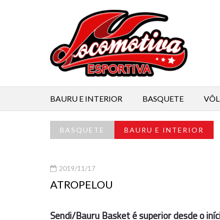
BAURU E INTERIOR
BASQUETE
VÔL
BASQUETE
BAURU E INTERIOR
2019/11/17
ATROPELOU
Sendi/Bauru Basket é superior desde o iníci