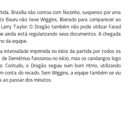
ida. Brasília não contou com Nezinho, suspenso por uma
to Bauru não teve Wiggins, liberado para comparecer ao
e Larry Taylor. O Dragão também não pode utilizar Farad
ue ainda está regularizando seus documentos. A chegada
mo da equipe.
intensidade imprimida no início da partida por todos os
de Demétrius funcionou no início, mas os candangos logo
o. Contudo, o Dragão seguiu num bom ritmo, utilizando
m conta do recado. Sem Wiggins, a equipe também se viu
as ao passar dos minutos.