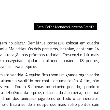
Foto: Felipe Mendes/Universo Brasília
em no placar, Demétrius conseguiu colocar em quadra
 e Malachias. Os dois primeiros, inclusive, anotaram 14
 a rotação nas próximas rodadas. Crescenzi e Jaú, mais
 e conseguiram ajudar no ataque somando 18 pontos,
a ofensiva à equipe.
i muito sentida. A equipe ficou sem um grande organizador
atuou no sacrifício por conta de uma lesão. Assim, não
os erros. Foram 8 apenas no primeiro período, quando o
deficiência da equipe, relacionada à primeira, foi o mal
ld, um dos principais jogadores de todo o campeonato.
smo o Bauru sendo a equipe que mais sofre pontos com