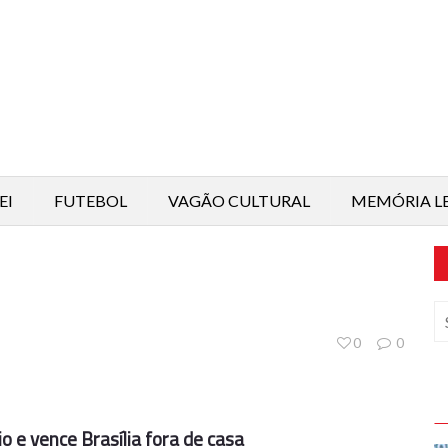
EI
FUTEBOL
VAGÃO CULTURAL
MEMÓRIA L
0
0
o e vence Brasília fora de casa