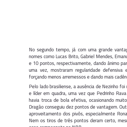
No segundo tempo, já com uma grande vantag
nomes como Lucas Brito, Gabriel Mendes, Emanuel
e 10 pontos, respectivamente, dando ânimo para
uma vez, mostraram regularidade defensiva
forçando menos arremessos e dando mais cadênci
Pelo lado brasiliense, a ausência de Nezinho fo
e líder em quadra, uma vez que Pedrinho Rava 
havia troca de bola efetiva, ocasionando muit
Dragão conseguiu dez pontos de vantagem. Outra 
aproveitamento dos pivôs, especialmente Rona
Nem os tiros de três pontos deram certo, me