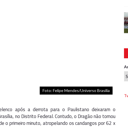
A
Foto: Felipe Mendes/Universo Brasília
T
 elenco após a derrota para o Paulistano deixaram o
rasília, no Distrito Federal. Contudo, o Dragão não tomou
de o primeiro minuto, atropelando os candangos por 62 x