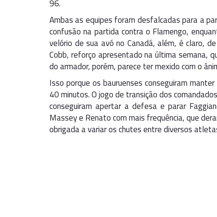
96.
Ambas as equipes foram desfalcadas para a part
confusão na partida contra o Flamengo, enquan
velório de sua avó no Canadá, além, é claro, d
Cobb, reforço apresentado na última semana, q
do armador, porém, parece ter mexido com o âni
Isso porque os bauruenses conseguiram manter a 
40 minutos. O jogo de transição dos comandados 
conseguiram apertar a defesa e parar Faggian
Massey e Renato com mais frequência, que dera
obrigada a variar os chutes entre diversos atlet