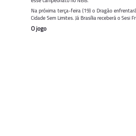
esse campeonato no NBB.
Na próxima terça-feira (19) o Dragão enfrentar
Cidade Sem Limites. Já Brasília receberá o Sesi Fr
O jogo