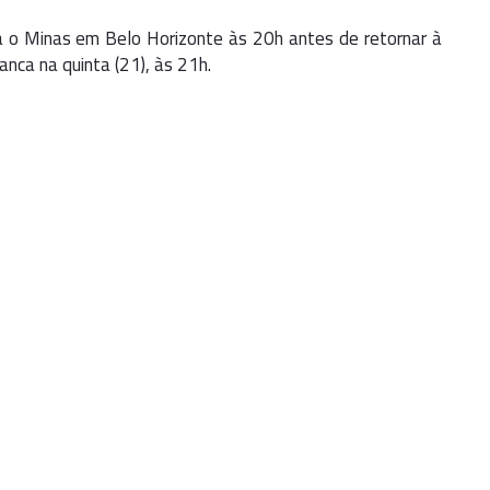
á o Minas em Belo Horizonte às 20h antes de retornar à
anca na quinta (21), às 21h.