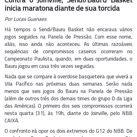
inicia maratona diante de sua torcida
Por Lucas Guanaes
Há tempos o Sendi/Bauru Basket não encarava vários
jogos seguidos na Panela de Pressão. Com esse nome,
aliás, isso ainda não aconteceu. As últimas razoáveis
sequências de compromissos caseiros ocorreram no
Campeonato Paulista, quando, em duas oportunidades, o
Bauru jogou em casa três vezes seguidas.
Nada que se compare à overdose basqueteira que viverá a
Vila Pacífico nas próximas duas semanas. Serão nada
menos que seis jogos do Bauru na Panela de Pressão
(além de outros três dos demais times do grupo D da Liga
das Américas). O primeiro dos seis compromissos ocorrerá
nesta quarta (31), às 19h, diante do Joinville, pelo NBB
CAIXA.
O confronto irá opor os dois extremos do G12 do NBB. De