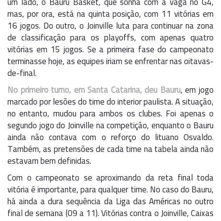
um lado, o Bauru Basket, que sonha com a vaga no G4,
mas, por ora, está na quinta posição, com 11 vitórias em
16 jogos. Do outro, o Joinville luta para continuar na zona
de classificação para os playoffs, com apenas quatro
vitórias em 15 jogos. Se a primeira fase do campeonato
terminasse hoje, as equipes iriam se enfrentar nas oitavas-
de-final.
No primeiro turno, em Santa Catarina, deu Bauru
, em jogo
marcado por lesões do time do interior paulista. A situação,
no entanto, mudou para ambos os clubes. Foi apenas o
segundo jogo do Joinville na competição, enquanto o Bauru
ainda não contava com o reforço do lituano Osvaldo.
Também, as pretensões de cada time na tabela ainda não
estavam bem definidas.
Com o campeonato se aproximando da reta final toda
vitória é importante, para qualquer time. No caso do Bauru,
há ainda a dura sequência da Liga das Américas no outro
final de semana (09 a 11). Vitórias contra o Joinville, Caixas