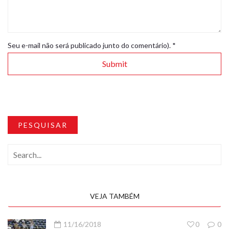
Seu e-mail não será publicado junto do comentário).
*
PESQUISAR
VEJA TAMBÉM
11/16/2018
0
0