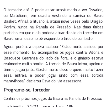
O torcedor até já pode estar acostumado a ver Osvaldo,
ou Matulionis, em quadra vestindo a camisa do Bauru
Basket. Afinal, o lituano já atuou nove vezes pelo Dragão.
Porém, nunca na Panela de Pressão. Nas duas únicas
partidas em que o ala poderia atuar diante do torcedor em
Bauru, uma lesão no pé esquerdo o tirou de combate.
Agora, porém, a espera acabou: “Estou muito ansioso por
esse momento. Eu acompanhei os jogos contra Vitória e
Basquete Cearense do lado de fora, e o ginásio estava
realmente muito bonito. A torcida de Bauru lotou, apoiou o
time e jogou junto. Gostei muito disso e quero muito fazer
essa estreia e poder jogar junto com essa torcida
maravilhosa”, declarou Osvaldo, via assessoria.
Programe-se, torcedor
Confira os próximos jogos do Bauru na Panela de Pressão:
– x Joinville – 31/01 – quarta-feira -19h