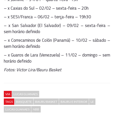
– x Caxias do Sul – 02/02 – sexta-feira – 20h
– x SESI/Franca – 06/02 – terça-feira – 19h30
– x San Salvador (El Salvador) – 09/02 – sexta-feira –
sem horário definido
– x Correcaminos de Colón (Panamá) – 10/02 – sábado –
sem horário definido
– x Guaros de Lara (Venezuela) – 11/02 – domingo – sem
horário definido
Fotos: Victor Lira/Bauru Basket
VIA
LUCAS GUANAES
TAGS
BASQUETE
BAURU BASKET
BAURU E INTERIOR
LE
LUCAS GUANAES
NBB