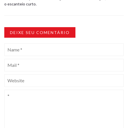
o escanteio curto.
DEIXE SEU COMENTÁRIO