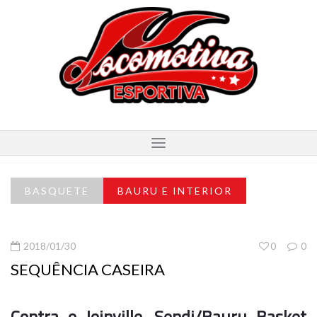
BASQUETE
BAURU E INTERIOR
2018/01/30
0
0
SEQUÊNCIA CASEIRA
Contra o Joinville, Sendi/Bauru Basket