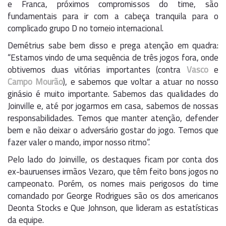
e Franca, próximos compromissos do time, são
fundamentais para ir com a cabeça tranquila para o
complicado grupo D no torneio internacional.
Demétrius sabe bem disso e prega atenção em quadra:
“Estamos vindo de uma sequência de três jogos fora, onde
obtivemos duas vitórias importantes (contra
Vasco
e
Campo Mourão
), e sabemos que voltar a atuar no nosso
ginásio é muito importante. Sabemos das qualidades do
Joinville e, até por jogarmos em casa, sabemos de nossas
responsabilidades. Temos que manter atenção, defender
bem e não deixar o adversário gostar do jogo. Temos que
fazer valer o mando, impor nosso ritmo”.
Pelo lado do Joinville, os destaques ficam por conta dos
ex-bauruenses irmãos Vezaro, que têm feito bons jogos no
campeonato. Porém, os nomes mais perigosos do time
comandado por George Rodrigues são os dos americanos
Deonta Stocks e Que Johnson, que lideram as estatísticas
da equipe.