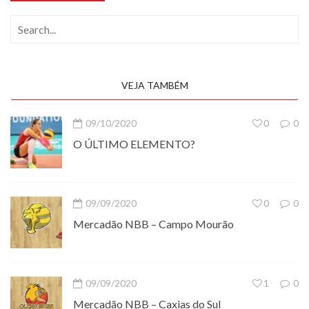
VEJA TAMBÉM
09/10/2020
0
0
O ÚLTIMO ELEMENTO?
09/09/2020
0
0
Mercadão NBB – Campo Mourão
09/09/2020
1
0
Mercadão NBB – Caxias do Sul