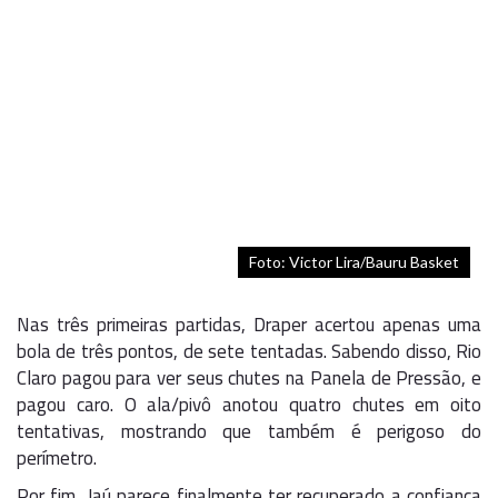
Foto: Victor Lira/Bauru Basket
Nas três primeiras partidas, Draper acertou apenas uma
bola de três pontos, de sete tentadas. Sabendo disso, Rio
Claro pagou para ver seus chutes na Panela de Pressão, e
pagou caro. O ala/pivô anotou quatro chutes em oito
tentativas, mostrando que também é perigoso do
perímetro.
Por fim, Jaú parece finalmente ter recuperado a confiança