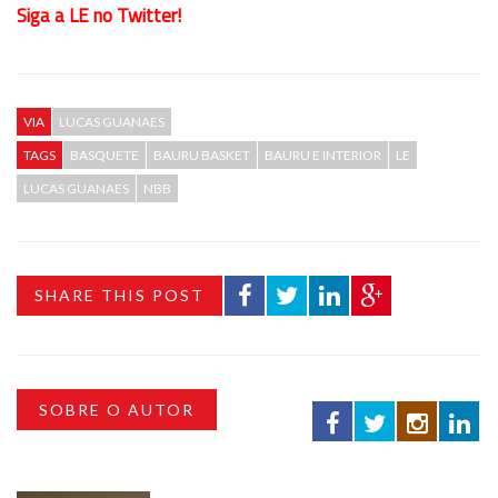
Siga a LE no Twitter!
VIA
LUCAS GUANAES
TAGS
BASQUETE
BAURU BASKET
BAURU E INTERIOR
LE
LUCAS GUANAES
NBB
SHARE THIS POST
SOBRE O AUTOR