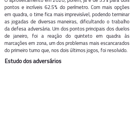
O aproveitamento em 2020, porém, já é de 53% para dois
pontos e incríveis 62.5% do perímetro. Com mais opções
em quadra, o time fica mais imprevisível, podendo terminar
as jogadas de diversas maneiras, dificultando o trabalho
da defesa adversária. Um dos pontos principais dos duelos
de janeiro, foi a reação do quinteto em quadra às
marcações em zona, um dos problemas mais escancarados
do primeiro turno que, nos dois últimos jogos, foi resolvido.
Estudo dos adversários