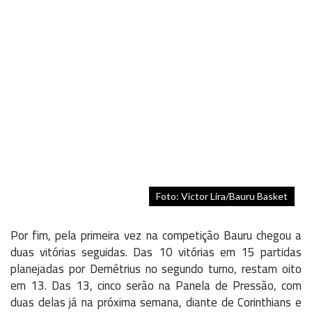
Foto: Victor Lira/Bauru Basket
Por fim, pela primeira vez na competição Bauru chegou a
duas vitórias seguidas. Das 10 vitórias em 15 partidas
planejadas por Demétrius no segundo turno, restam oito
em 13. Das 13, cinco serão na Panela de Pressão, com
duas delas já na próxima semana, diante de Corinthians e