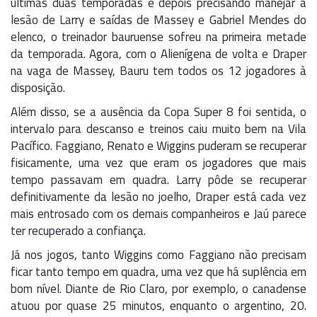
últimas duas temporadas e depois precisando manejar a
lesão de Larry e saídas de Massey e Gabriel Mendes do
elenco, o treinador bauruense sofreu na primeira metade
da temporada. Agora, com o Alienígena de volta e Draper
na vaga de Massey, Bauru tem todos os 12 jogadores à
disposição.
Além disso, se a ausência da Copa Super 8 foi sentida, o
intervalo para descanso e treinos caiu muito bem na Vila
Pacífico. Faggiano, Renato e Wiggins puderam se recuperar
fisicamente, uma vez que eram os jogadores que mais
tempo passavam em quadra. Larry pôde se recuperar
definitivamente da lesão no joelho, Draper está cada vez
mais entrosado com os demais companheiros e Jaú parece
ter recuperado a confiança.
Já nos jogos, tanto Wiggins como Faggiano não precisam
ficar tanto tempo em quadra, uma vez que há suplência em
bom nível. Diante de Rio Claro, por exemplo, o canadense
atuou por quase 25 minutos, enquanto o argentino, 20.