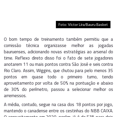
Foto: Victor Lira/Bauru Basket
O bom tempo de treinamento também permitiu que a
comissão técnica organizasse melhor as jogadas
bauruenses, adicionando novas estratégias ao arsenal do
time. Reflexo direto disso foi o fato de sete jogadores
anotarem 11 ou mais pontos contra São José e seis contra
Rio Claro. Assim, Wiggins, que chutou para pelo menos 35
pontos em quase todo o primeiro turno, tendo
aproveitamento por volta de 50% na pontuação e abaixo
de 30% do perímetro, passou a selecionar melhor os
arremessos.
A média, contudo, segue na casa dos 18 pontos por jogo,
mantendo o canadense entre os cestinhas do NBB CAIXA.