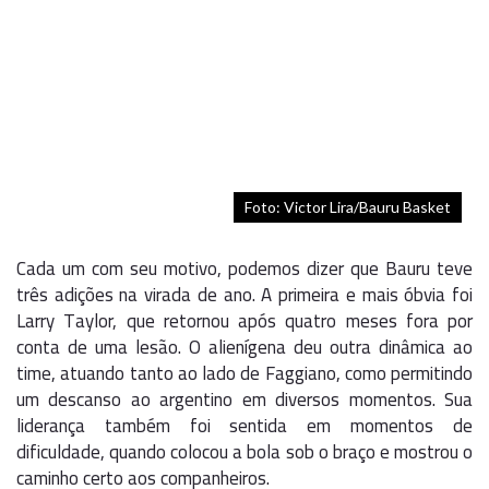
Foto: Victor Lira/Bauru Basket
Cada um com seu motivo, podemos dizer que Bauru teve
três adições na virada de ano. A primeira e mais óbvia foi
Larry Taylor, que retornou após quatro meses fora por
conta de uma lesão. O alienígena deu outra dinâmica ao
time, atuando tanto ao lado de Faggiano, como permitindo
um descanso ao argentino em diversos momentos. Sua
liderança também foi sentida em momentos de
dificuldade, quando colocou a bola sob o braço e mostrou o
caminho certo aos companheiros.