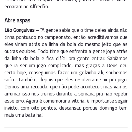
ecoaram no Alfredão.
Abre aspas
Léo Gonçalves –
“A gente sabia que o time deles ainda não
tinha pontuado no campeonato, então acreditávamos que
eles viriam atrás da linha da bola do mesmo jeito que as
outras equipes. Todo time que enfrenta a gente joga atrás
da linha da bola e fica difícil pra gente entrar. Sabíamos
que ia ser um jogo complicado, mas graças a Deus deu
certo hoje, conseguimos fazer um golzinho ali, soubemos
sofrer também, depois que eles resolveram sair pro jogo.
Demos uma recuada, que não pode acontecer, mas vamos
arrumar isso nos treinos durante a semana pra não repetir
esse erro. Agora é comemorar a vitória, é importante seguir
invicto, com oito pontos, descansar, porque domingo tem
mais uma batalha”.