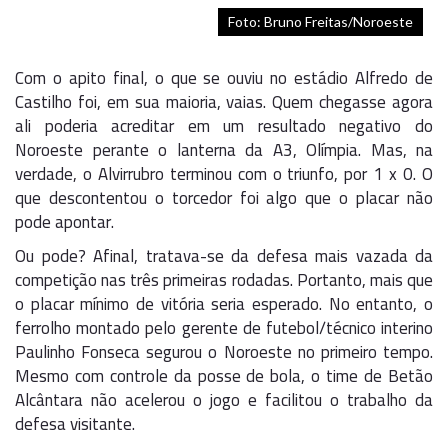
Foto: Bruno Freitas/Noroeste
Com o apito final, o que se ouviu no estádio Alfredo de
Castilho foi, em sua maioria, vaias. Quem chegasse agora
ali poderia acreditar em um resultado negativo do
Noroeste perante o lanterna da A3, Olímpia. Mas, na
verdade, o Alvirrubro terminou com o triunfo, por 1 x 0. O
que descontentou o torcedor foi algo que o placar não
pode apontar.
Ou pode? Afinal, tratava-se da defesa mais vazada da
competição nas três primeiras rodadas. Portanto, mais que
o placar mínimo de vitória seria esperado. No entanto, o
ferrolho montado pelo gerente de futebol/técnico interino
Paulinho Fonseca segurou o Noroeste no primeiro tempo.
Mesmo com controle da posse de bola, o time de Betão
Alcântara não acelerou o jogo e facilitou o trabalho da
defesa visitante.