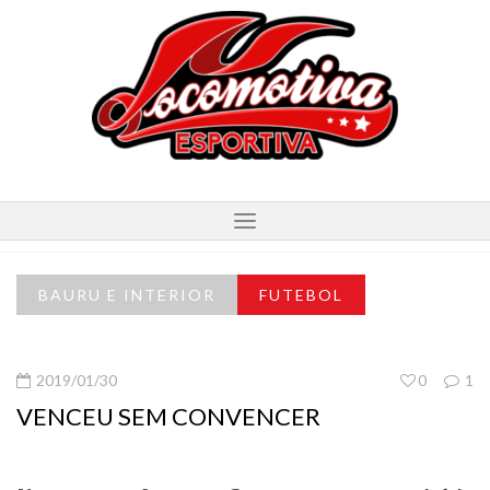
BAURU E INTERIOR
FUTEBOL
2019/01/30
0
1
VENCEU SEM CONVENCER