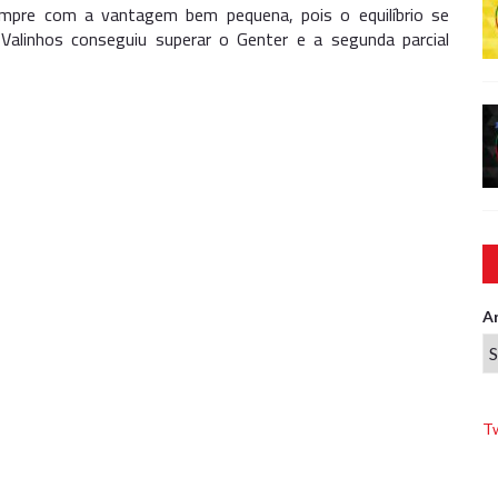
empre com a vantagem bem pequena, pois o equilíbrio se
alinhos conseguiu superar o Genter e a segunda parcial
A
T