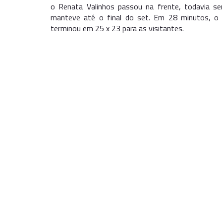
o Renata Valinhos passou na frente, todavia s
manteve até o final do set. Em 28 minutos, o V
terminou em 25 x 23 para as visitantes.