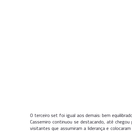
O terceiro set foi igual aos demais: bem equilibra
Cassemiro continuou se destacando, até chegou p
visitantes que assumiram a liderança e colocaram