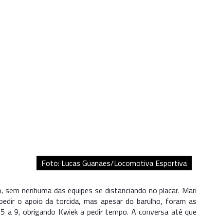
Foto: Lucas Guanaes/Locomotiva Esportiva
do, sem nenhuma das equipes se distanciando no placar. Mari
edir o apoio da torcida, mas apesar do barulho, foram as
 5 a 9, obrigando Kwiek a pedir tempo. A conversa até que