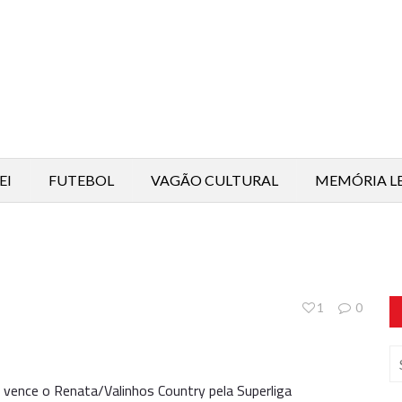
EI
FUTEBOL
VAGÃO CULTURAL
MEMÓRIA L
1
0
 vence o Renata/Valinhos Country pela Superliga