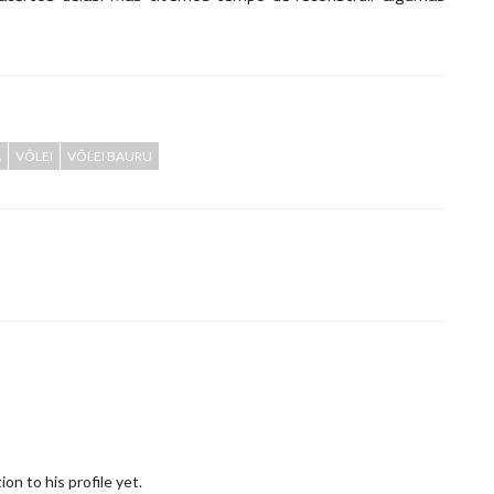
A
VÔLEI
VÔLEI BAURU
on to his profile yet.