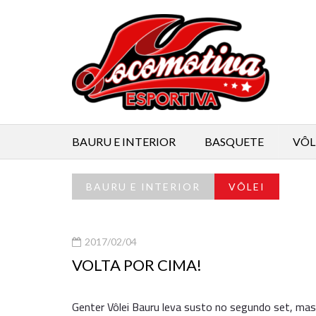
BAURU E INTERIOR
BASQUETE
VÔL
BAURU E INTERIOR
VÔLEI
2017/02/04
VOLTA POR CIMA!
Genter Vôlei Bauru leva susto no segundo set, mas