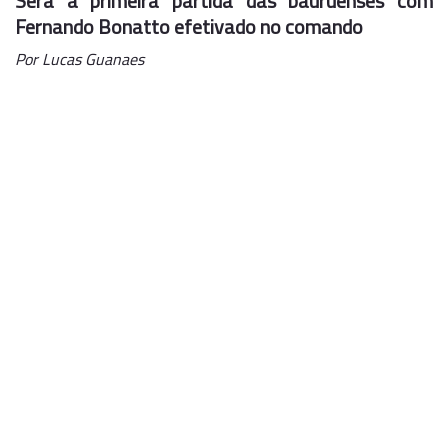
Será a primeira partida das bauruenses com
Fernando Bonatto efetivado no comando
Por Lucas Guanaes