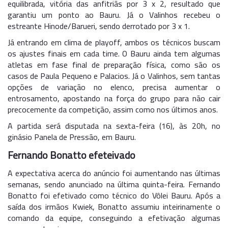
equilibrada, vitória das anfitriãs por 3 x 2, resultado que
garantiu um ponto ao Bauru. Já o Valinhos recebeu o
estreante Hinode/Barueri, sendo derrotado por 3 x 1.
Já entrando em clima de playoff, ambos os técnicos buscam
os ajustes finais em cada time. O Bauru ainda tem algumas
atletas em fase final de preparação física, como são os
casos de Paula Pequeno e Palacios. Já o Valinhos, sem tantas
opções de variação no elenco, precisa aumentar o
entrosamento, apostando na força do grupo para não cair
precocemente da competição, assim como nos últimos anos.
A partida será disputada na sexta-feira (16), às 20h, no
ginásio Panela de Pressão, em Bauru.
Fernando Bonatto efeteivado
A expectativa acerca do anúncio foi aumentando nas últimas
semanas, sendo anunciado na última quinta-feira. Fernando
Bonatto foi efetivado como técnico do Vôlei Bauru. Após a
saída dos irmãos Kwiek, Bonatto assumiu inteirinamente o
comando da equipe, conseguindo a efetivação algumas