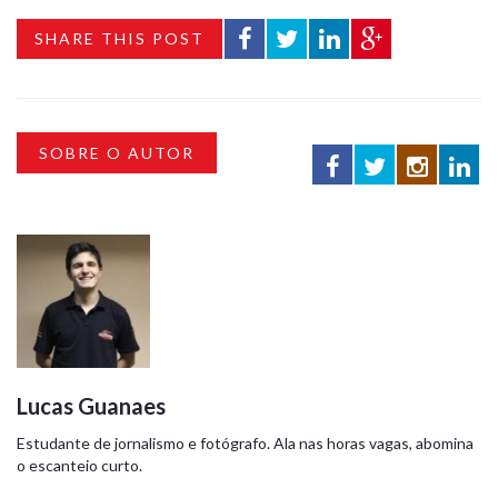
SHARE THIS POST
SOBRE O AUTOR
Lucas Guanaes
Estudante de jornalismo e fotógrafo. Ala nas horas vagas, abomina
o escanteio curto.