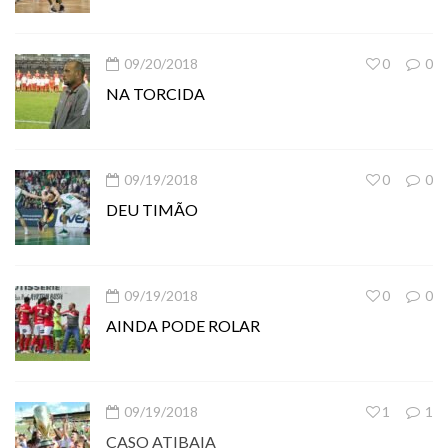
09/20/2018
0
0
NA TORCIDA
09/19/2018
0
0
DEU TIMÃO
09/19/2018
0
0
AINDA PODE ROLAR
09/19/2018
1
1
CASO ATIBAIA