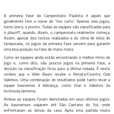
A primeira fase do Campeonato Paulista é aquilo que
geralmente tem o nome de “tiro curto”. Apenas seis jogos,
turno único, e pronto. Todas as equipes são classificadas para
o playoff, quando, dizem, o campeonato realmente começa.
Assim, apesar dos testes realizados e do clima de início de
temporada, os jogos da primeira fase servem para garantir
uma boa posição na fase de mata-mata.
Como as equipes ainda estão encontrando o melhor ritmo de
jogo e, como dito, são poucos jogos na primeira fase, a
decisão na classificação ficou para a última rodada. É neste
cenário que o Vôlei Bauru recebe o Renata/Country Club
Valinhos. Uma combinação de resultados pode tanto levar a
equipe bauruense à liderança, como tirar o Valinhos da
incômoda lanterna.
Ambas as equipes foram derrotadas em seus últimos jogos.
As bauruenses viajaram até São Caetano do Sul, onde
enfrentaram as donas da casa. Após uma partida muito