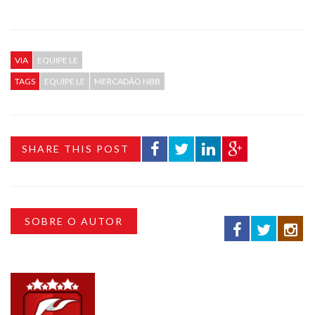
VIA
EQUIPE LE
TAGS
EQUIPE LE
MERCADÃO NBB
SHARE THIS POST
SOBRE O AUTOR