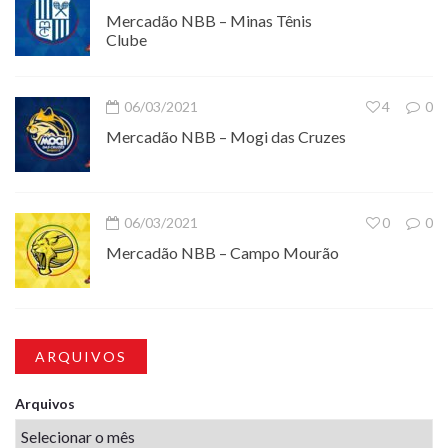
Mercadão NBB – Minas Tênis
Clube
06/03/2021
4
0
Mercadão NBB – Mogi das Cruzes
06/03/2021
0
0
Mercadão NBB – Campo Mourão
ARQUIVOS
Arquivos