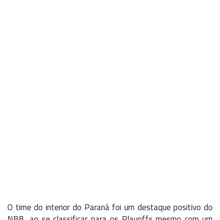
O time do interior do Paraná foi um destaque positivo do
NBB, ao se classificar para os Playoffs mesmo com um