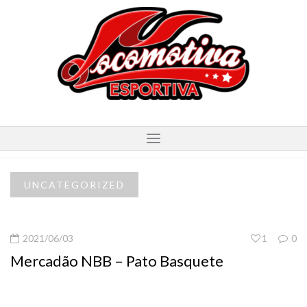
UNCATEGORIZED
2021/06/03
1
0
Mercadão NBB – Pato Basquete