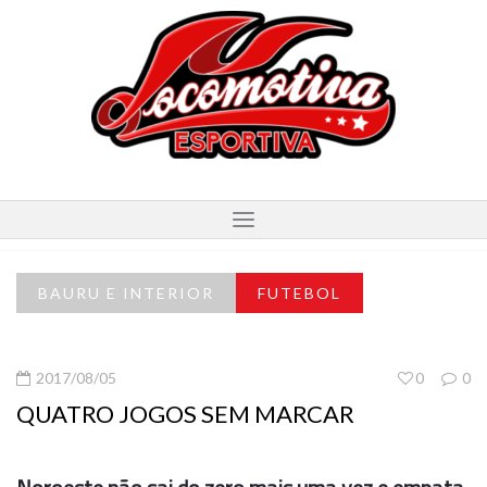
BAURU E INTERIOR
FUTEBOL
2017/08/05
0
0
QUATRO JOGOS SEM MARCAR