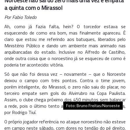
Noroeste não sai do zero mais uma vez e empata
a quinta com o Mirassol
Por Fabio Toledo
Ah, como já fazia falta, hein? O torcedor estava se
esquecendo de como era bom, mas finalmente apareceu. É
claro que estou me referindo aos batuques, liberados pelo
Ministério Público e dando um ambiente mais animado nas
arquibancadas do estado. Inclusive no Alfredo de Castilho,
onde outra coisa que o noroestino já se esqueceu de como é
poderia ter acontecido: vitória.
Só que não foi dessa vez – novamente – que o Noroeste
deixou o campo com três pontos. Contra o time jovem,
porém inteligente, do Mirassol, o zero não saiu do placar, no
terceiro empate sem gols do Alvirrubro na Copa Paulista.
Assim, o clube chega próximo dos 450 minutos sem balançar
a rede, pois o último tento anotado foi na segunda rodada,
Foto: Bruno Freitas/Noroeste
por Rodrigo Tiuí.
O próprio jogador referência no ataque noroestino não esteve
em campo neste sábado, com dores no tendão do pé direito.