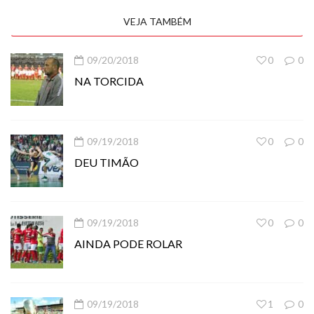
VEJA TAMBÉM
09/20/2018
0
0
NA TORCIDA
09/19/2018
0
0
DEU TIMÃO
09/19/2018
0
0
AINDA PODE ROLAR
09/19/2018
1
0