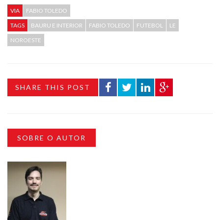
VIA
FABIO TOLEDO
TAGS
BAURU E INTERIOR
FABIO TOLEDO
FUTEBOL
LE
NOROESTE
SHARE THIS POST
SOBRE O AUTOR