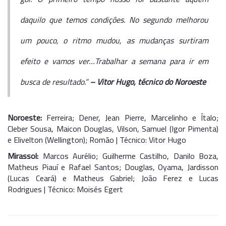
daquilo que temos condições. No segundo melhorou
um pouco, o ritmo mudou, as mudanças surtiram
efeito e vamos ver…Trabalhar a semana para ir em
busca de resultado.”
– Vitor Hugo, técnico do Noroeste
Noroeste:
Ferreira; Dener, Jean Pierre, Marcelinho e Ítalo;
Cleber Sousa, Maicon Douglas, Vilson, Samuel (Igor Pimenta)
e Elivelton (Wellington); Romão | Técnico: Vitor Hugo
Mirassol:
Marcos Aurélio; Guilherme Castilho, Danilo Boza,
Matheus Piauí e Rafael Santos; Douglas, Oyama, Jardisson
(Lucas Ceará) e Matheus Gabriel; João Ferez e Lucas
Rodrigues | Técnico: Moisés Egert