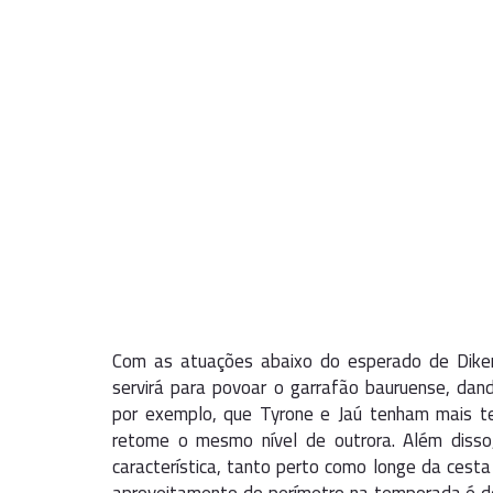
Com as atuações abaixo do esperado de Dike
servirá para povoar o garrafão bauruense, dando
por exemplo, que Tyrone e Jaú tenham mais t
retome o mesmo nível de outrora. Além disso,
característica, tanto perto como longe da cest