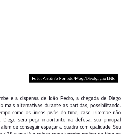
Foto: Antônio Penedo/Mogi/Divulgação LNB
mbe e a dispensa de João Pedro, a chegada de Diego
 mais alternativas durante as partidas, possibilitando,
empo como os únicos pivôs do time, caso Dikembe não
 Diego será peça importante na defesa, sua principal
a além de conseguir espaçar a quadra com qualidade. Seu