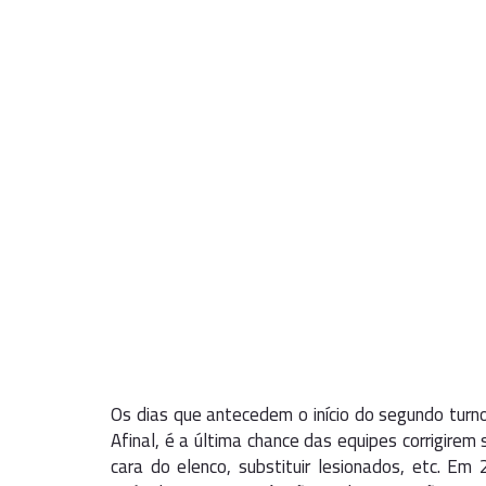
Os dias que antecedem o início do segundo tu
Afinal, é a última chance das equipes corrigir
cara do elenco, substituir lesionados, etc. E