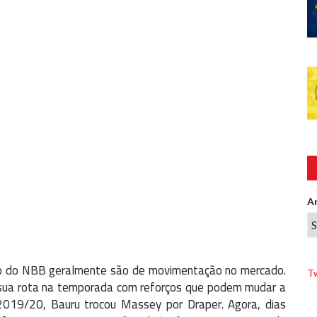
A
rno do NBB geralmente são de movimentação no mercado.
T
em sua rota na temporada com reforços que podem mudar a
m 2019/20, Bauru trocou Massey por Draper. Agora, dias