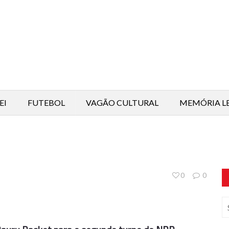
EI
FUTEBOL
VAGÃO CULTURAL
MEMÓRIA L
0
0