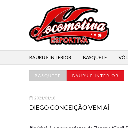
BAURU E INTERIOR
BASQUETE
VÔL
BASQUETE
BAURU E INTERIOR
2021/01/18
DIEGO CONCEIÇÃO VEM AÍ