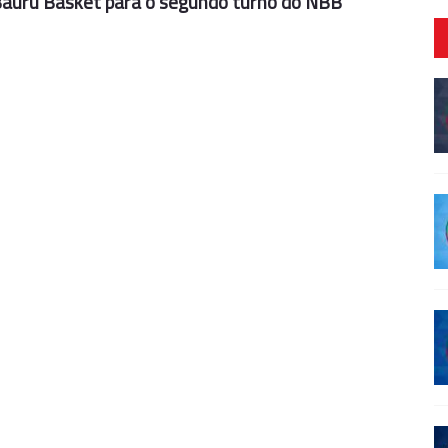
 Bauru Basket para o segundo turno do NBB