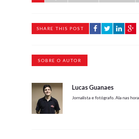
SHARE THIS POST
SOBRE O AUTOR
Lucas Guanaes
Jornalista e fotógrafo. Ala nas hor