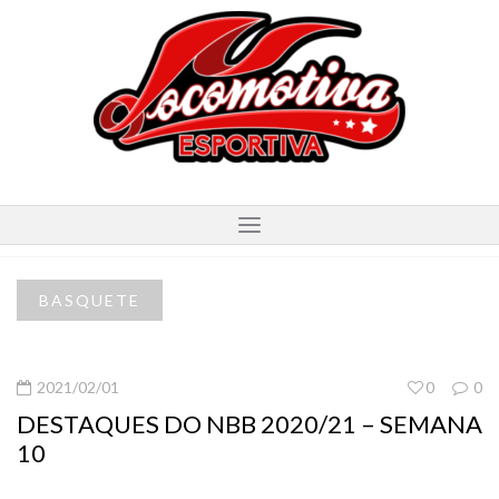
BASQUETE
2021/02/01
0
0
DESTAQUES DO NBB 2020/21 – SEMANA
10