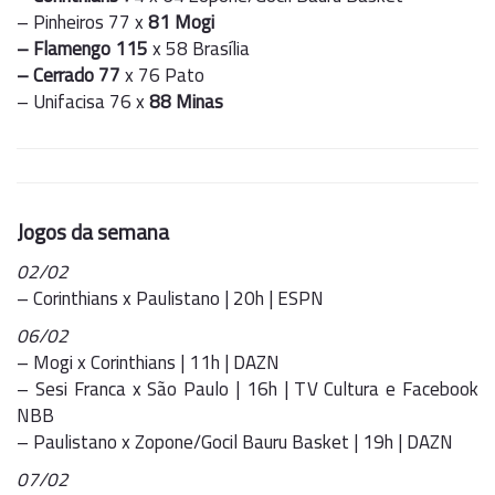
– Pinheiros 77 x
81 Mogi
– Flamengo 115
x 58 Brasília
–
Cerrado 77
x 76 Pato
– Unifacisa 76 x
88 Minas
Jogos da semana
02/02
– Corinthians x Paulistano | 20h | ESPN
06/02
– Mogi x Corinthians | 11h | DAZN
– Sesi Franca x São Paulo | 16h | TV Cultura e Facebook
NBB
– Paulistano x Zopone/Gocil Bauru Basket | 19h | DAZN
07/02