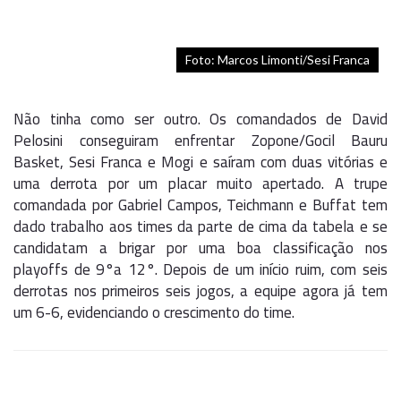
Foto: Marcos Limonti/Sesi Franca
Não tinha como ser outro. Os comandados de David
Pelosini conseguiram enfrentar Zopone/Gocil Bauru
Basket, Sesi Franca e Mogi e saíram com duas vitórias e
uma derrota por um placar muito apertado. A trupe
comandada por Gabriel Campos, Teichmann e Buffat tem
dado trabalho aos times da parte de cima da tabela e se
candidatam a brigar por uma boa classificação nos
playoffs de 9°a 12°. Depois de um início ruim, com seis
derrotas nos primeiros seis jogos, a equipe agora já tem
um 6-6, evidenciando o crescimento do time.