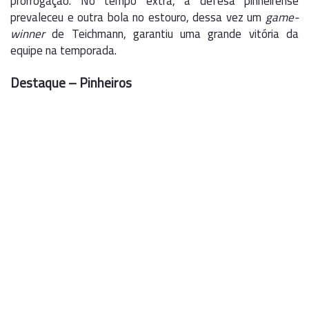
prorrogação. No tempo extra, a defesa pinheirense
prevaleceu e outra bola no estouro, dessa vez um
game-
winner
de Teichmann, garantiu uma grande vitória da
equipe na temporada.
Destaque – Pinheiros