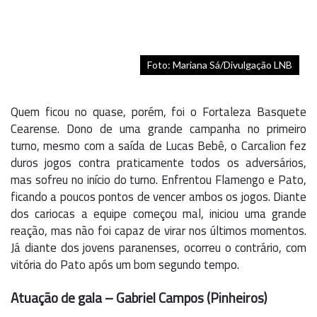
Foto: Mariana Sá/Divulgação LNB
Quem ficou no quase, porém, foi o Fortaleza Basquete
Cearense. Dono de uma grande campanha no primeiro
turno, mesmo com a saída de Lucas Bebê, o Carcalion fez
duros jogos contra praticamente todos os adversários,
mas sofreu no início do turno. Enfrentou Flamengo e Pato,
ficando a poucos pontos de vencer ambos os jogos. Diante
dos cariocas a equipe começou mal, iniciou uma grande
reação, mas não foi capaz de virar nos últimos momentos.
Já diante dos jovens paranenses, ocorreu o contrário, com
vitória do Pato após um bom segundo tempo.
Atuação de gala – Gabriel Campos (Pinheiros)