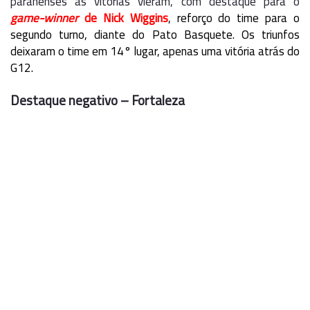
paranenses as vitórias vieram, com destaque para o
game-winner
de Nick Wiggins
, reforço do time para o
segundo turno, diante do Pato Basquete. Os triunfos
deixaram o time em 14° lugar, apenas uma vitória atrás do
G12.
Destaque negativo – Fortaleza