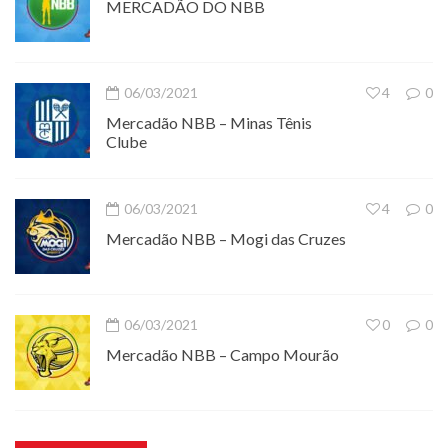
MERCADÃO DO NBB
06/03/2021
4
0
Mercadão NBB – Minas Tênis
Clube
06/03/2021
4
0
Mercadão NBB – Mogi das Cruzes
06/03/2021
0
0
Mercadão NBB – Campo Mourão