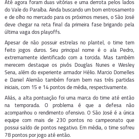
Até agora foram duas vitórias e uma derrota pelos lados
do Vale do Paraíba. Ainda buscando um bom entrosamento
e de olho no mercado para os próximos meses, o São José
deve chegar na reta final da primeira fase brigando pela
última vaga dos playoffs.
Apesar de não possuir estrelas no plantel, o time tem
feito jogos duros. Seu principal nome é o ala Pedro,
extremamente identificado com a torcida. Mas também
merecem destaque os pivôs Douglas Nunes e Wesley
Sena, além do experiente armador Hélio. Marcio Dornelles
e Daniel Alemão também foram bem nas três partidas
iniciais, com 15 e 14 pontos de média, respectivamente.
Aliás, a alta pontuação foi uma marca do time até então
na temporada. O problema é que a defesa não
acompanhou o rendimento ofensivo. O São José é a única
equipe com mais de 230 pontos no campeonato que
possui saldo de pontos negativo. Em média, o time sofreu
78 pontos por jogo até então.