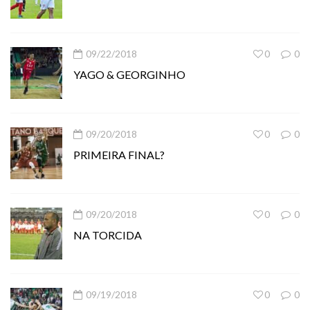
09/22/2018
0
0
YAGO & GEORGINHO
09/20/2018
0
0
PRIMEIRA FINAL?
09/20/2018
0
0
NA TORCIDA
09/19/2018
0
0