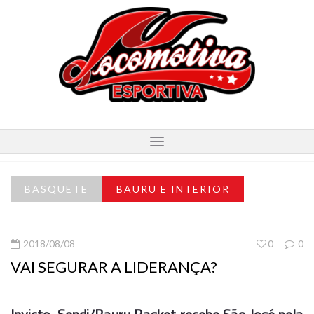
BASQUETE
BAURU E INTERIOR
2018/08/08
0
0
VAI SEGURAR A LIDERANÇA?