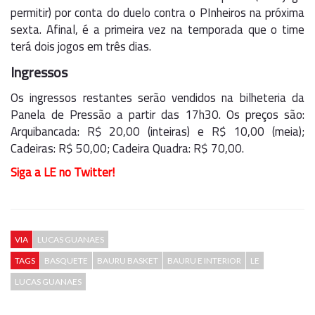
permitir) por conta do duelo contra o PInheiros na próxima
sexta. Afinal, é a primeira vez na temporada que o time
terá dois jogos em três dias.
Ingressos
Os ingressos restantes serão vendidos na bilheteria da
Panela de Pressão a partir das 17h30. Os preços são:
Arquibancada: R$ 20,00 (inteiras) e R$ 10,00 (meia);
Cadeiras: R$ 50,00; Cadeira Quadra: R$ 70,00.
Siga a LE no Twitter!
VIA
LUCAS GUANAES
TAGS
BASQUETE
BAURU BASKET
BAURU E INTERIOR
LE
LUCAS GUANAES