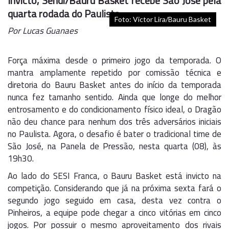
Invicto, Sendi/Bauru Basket recebe São José pela
quarta rodada do Paulista
Foto: Victor Lira/Bauru Basket
Por Lucas Guanaes
Força máxima desde o primeiro jogo da temporada. O
mantra amplamente repetido por comissão técnica e
diretoria do Bauru Basket antes do início da temporada
nunca fez tamanho sentido. Ainda que longe do melhor
entrosamento e do condicionamento físico ideal, o Dragão
não deu chance para nenhum dos três adversários iniciais
no Paulista. Agora, o desafio é bater o tradicional time de
São José, na Panela de Pressão, nesta quarta (08), às
19h30.
Ao lado do SESI Franca, o Bauru Basket está invicto na
competição. Considerando que já na próxima sexta fará o
segundo jogo seguido em casa, desta vez contra o
Pinheiros, a equipe pode chegar a cinco vitórias em cinco
jogos. Por possuir o mesmo aproveitamento dos rivais