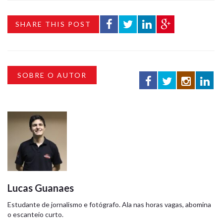
SHARE THIS POST
SOBRE O AUTOR
Lucas Guanaes
Estudante de jornalismo e fotógrafo. Ala nas horas vagas, abomina
o escanteio curto.