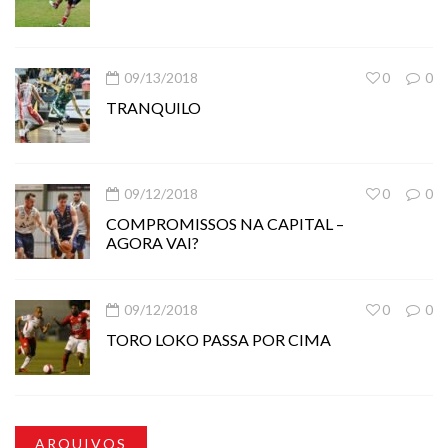
09/13/2018
0
0
TRANQUILO
09/12/2018
0
0
COMPROMISSOS NA CAPITAL –
AGORA VAI?
09/12/2018
0
0
TORO LOKO PASSA POR CIMA
ARQUIVOS