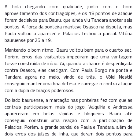
A bola chegando com qualidade, junto com o bom
aproveitamento dos contragolpes, e os 18 pontos de ataque
foram decisivos para Bauru, que ainda viu Tandara anotar seis
pontos. A força da ponteira manteve Osasco na disputa, mas
Paula voltou a aparecer e Palacios fechou a parcial. Vitória
bauruense por 25 a 19.
Mantendo o bom ritmo, Bauru voltou bem para o quarto set.
Porém, erros das visitantes impediram que uma vantagem
fosse construída de início. Aí, quando a chance é desperdiçada
contra Osasco, elas castigam. Com Paula Borgo na ponta e
Tandara agora no meio, vindo de trás, o Vôlei Nestlé
conseguiu manter uma boa defesa e carregar o contra ataque
com a dupla de braços poderosos.
Do lado bauruense, a marcação nas ponteiras fez com que as
centrais participassem mais do jogo. Valquíria e Andressa
apareceram em bolas rápidas e bloqueios. Bauru até
conseguiu construir uma reação com a participação de
Palacios. Porém, a grande parcial de Paula e Tandara, além de
dois erros dos juízes de linha, que deram dois pontos para