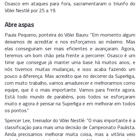
Osasco em ataques para fora, sacramentaram o triunfo do
Vôlei Nestlé por 25 a 19.
Abre aspas
Paula Pequeno, ponteira do Vôlei Bauru: “Em momento algum
deixamos de acreditar e nos esforçamos ao máximo. Mas
elas conseguiram ser mais eficientes e avançaram. Agora,
teremos um bom chão pela frente a percorrer. Osasco é um
time que consegue já manter uma base há muitos anos, e
nós tivemos muitas mudanças, e isso acaba fazendo um
pouco a diferença. Mas acredito que no decorrer da Superliga,
com muito trabalho, vamos amadurecer e melhorarmos como
equipe, que é o mais importante. Vamos para frente agora.
Está todo mundo de parabéns, pois todos se esforçaram
muito e agora é pensar na Superliga e em melhorar em todos
os pontos.”
Spencer Lee, treinador do Vôlei Nestlé: “O mais importante é a
classificação para mais uma decisão de Campeonato Paulista.
Ainda precisamos melhorar muita coisa, mas a vitória veio