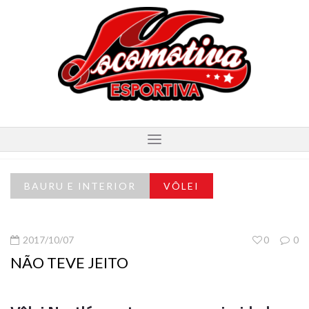
BAURU E INTERIOR
VÔLEI
2017/10/07
0
0
NÃO TEVE JEITO