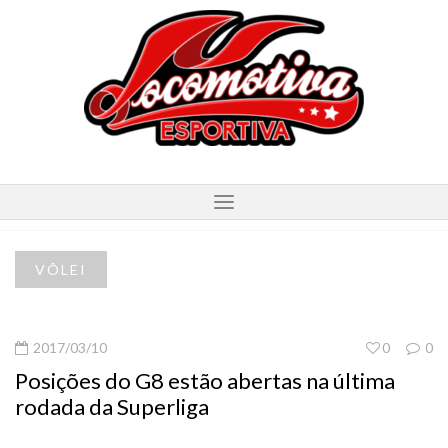
VÔLEI
2017/03/10
0
0
Posições do G8 estão abertas na última
rodada da Superliga