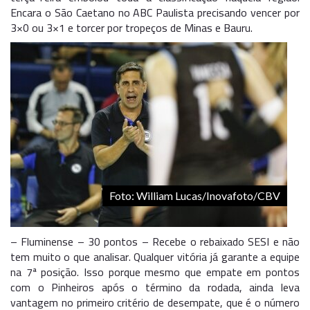
Encara o São Caetano no ABC Paulista precisando vencer por
3×0 ou 3×1 e torcer por tropeços de Minas e Bauru.
Foto: William Lucas/Inovafoto/CBV
– Fluminense – 30 pontos – Recebe o rebaixado SESI e não
tem muito o que analisar. Qualquer vitória já garante a equipe
na 7ª posição. Isso porque mesmo que empate em pontos
com o Pinheiros após o término da rodada, ainda leva
vantagem no primeiro critério de desempate, que é o número