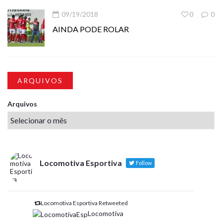
09/19/2018
0
0
AINDA PODE ROLAR
ARQUIVOS
Arquivos
Locomotiva Esportiva
Follow
Locomotiva Esportiva Retweeted
Locomotiva