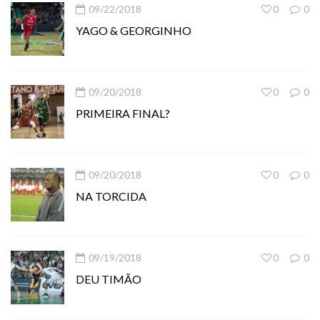
09/22/2018
0
0
YAGO & GEORGINHO
09/20/2018
0
0
PRIMEIRA FINAL?
09/20/2018
0
0
NA TORCIDA
09/19/2018
0
0
DEU TIMÃO