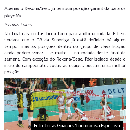
Apenas o Rexona/Sesc já tem sua posição garantida para os
playoffs
Por Lucas Guanaes
No final das contas ficou tudo para a última rodada. É bem
verdade que o G8 da Superliga já está definido há algum
tempo, mas as posições dentro do grupo de classificação
ainda podem variar – e muito – na rodada deste final de
semana. Com exceção do Rexona/Sesc, líder isolado desde o
início do campeonato, todas as equipes buscam uma melhor
posição.
Foto: Lucas Guanaes/Locomotiva Esportiva