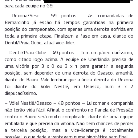
para cada equipe no G8:
– Rexona/Sesc – 59 pontos – As comandadas de
Bernardinho já estão há tempos garantidas na primeira
posição do campeonato, com apenas uma derrota sofrida em
toda a primeira etapa. Finalizam a fase em casa, diante do
Dentil/Praia Clube, atual vice-líder.
– Dentil/Praia Clube – 49 pontos – Tem um páreo duríssimo,
como citado logo acima. A equipe de Uberlândia precisa de
uma vitória por 3 x 0 ou 3 x 1 para garantir a segunda
posição, sem depender de uma derrota do Osasco, amanhã,
diante do Bauru. Vale lembrar que a única derrota do Rexona
foi diante do Vôlei Nestlé, em Osasco, num 3 x 2
disputadíssimo.
– Vôlei Nestlé/Osasco – 48 pontos – Luizomar e companhia
não terão vida fácil. Afinal, o confronto no Panela de Pressão
contra o Bauru será muito complicado, diante de uma equipe
embalada e que precisa da vitória. Não tem chances de perder
a terceira posição, mas a vice-liderança é totalmente
possível, o que daria a vantagem numa hipotética semifinal.