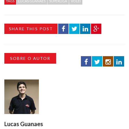
TAGS
LUCAS GUANAES
SUPERLIGA
VÔLEI
SHARE THIS POST
SOBRE O AUTOR
Lucas Guanaes