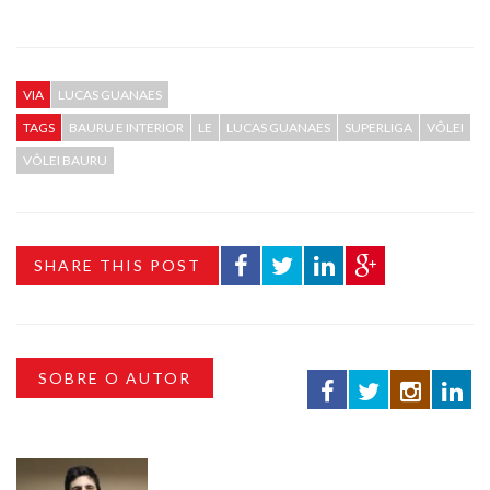
VIA
LUCAS GUANAES
TAGS
BAURU E INTERIOR
LE
LUCAS GUANAES
SUPERLIGA
VÔLEI
VÔLEI BAURU
SHARE THIS POST
SOBRE O AUTOR