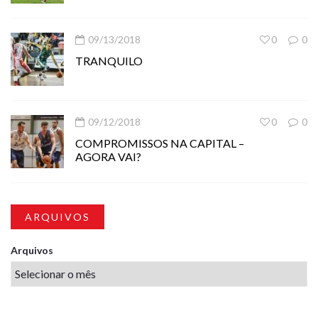
09/13/2018
0
0
TRANQUILO
09/12/2018
0
0
COMPROMISSOS NA CAPITAL –
AGORA VAI?
ARQUIVOS
Arquivos