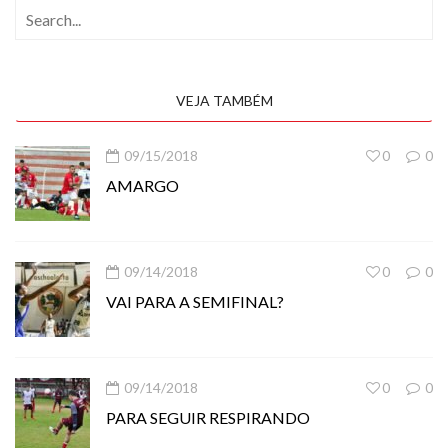
VEJA TAMBÉM
09/15/2018
0
0
AMARGO
09/14/2018
0
0
VAI PARA A SEMIFINAL?
09/14/2018
0
0
PARA SEGUIR RESPIRANDO