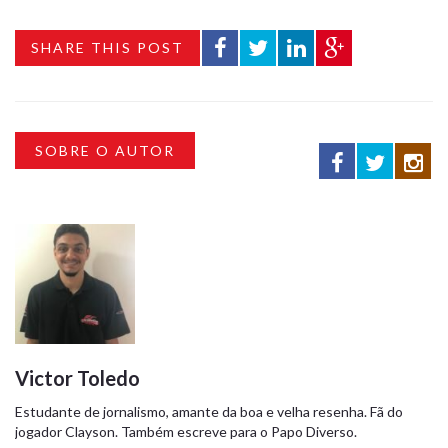
SHARE THIS POST
SOBRE O AUTOR
Victor Toledo
Estudante de jornalismo, amante da boa e velha resenha. Fã do
jogador Clayson. Também escreve para o Papo Diverso.