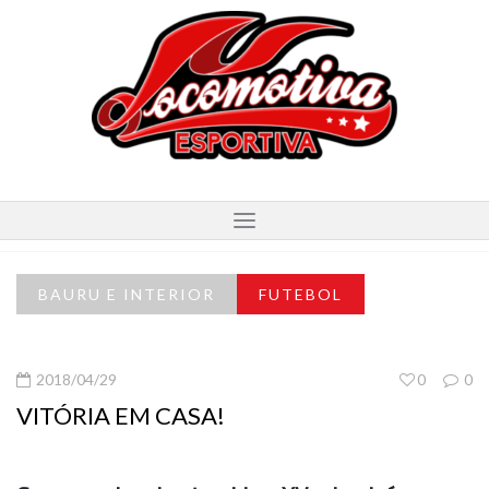
BAURU E INTERIOR
FUTEBOL
2018/04/29
0
0
VITÓRIA EM CASA!