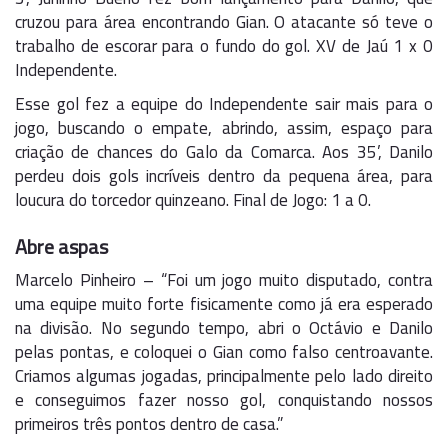
cruzou para área encontrando Gian. O atacante só teve o
trabalho de escorar para o fundo do gol. XV de Jaú 1 x 0
Independente.
Esse gol fez a equipe do Independente sair mais para o
jogo, buscando o empate, abrindo, assim, espaço para
criação de chances do Galo da Comarca. Aos 35’, Danilo
perdeu dois gols incríveis dentro da pequena área, para
loucura do torcedor quinzeano. Final de Jogo: 1 a 0.
Abre aspas
Marcelo Pinheiro – “Foi um jogo muito disputado, contra
uma equipe muito forte fisicamente como já era esperado
na divisão. No segundo tempo, abri o Octávio e Danilo
pelas pontas, e coloquei o Gian como falso centroavante.
Criamos algumas jogadas, principalmente pelo lado direito
e conseguimos fazer nosso gol, conquistando nossos
primeiros três pontos dentro de casa.”