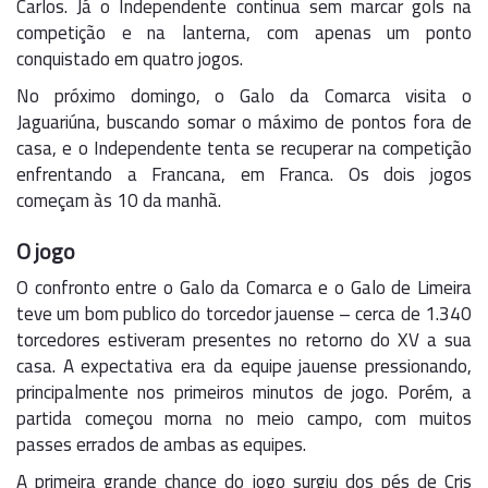
Carlos. Já o Independente continua sem marcar gols na
competição e na lanterna, com apenas um ponto
conquistado em quatro jogos.
No próximo domingo, o Galo da Comarca visita o
Jaguariúna, buscando somar o máximo de pontos fora de
casa, e o Independente tenta se recuperar na competição
enfrentando a Francana, em Franca. Os dois jogos
começam às 10 da manhã.
O jogo
O confronto entre o Galo da Comarca e o Galo de Limeira
teve um bom publico do torcedor jauense – cerca de 1.340
torcedores estiveram presentes no retorno do XV a sua
casa. A expectativa era da equipe jauense pressionando,
principalmente nos primeiros minutos de jogo. Porém, a
partida começou morna no meio campo, com muitos
passes errados de ambas as equipes.
A primeira grande chance do jogo surgiu dos pés de Cris