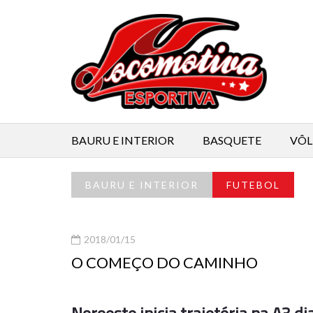
BAURU E INTERIOR
BASQUETE
VÔL
BAURU E INTERIOR
FUTEBOL
2018/01/15
O COMEÇO DO CAMINHO