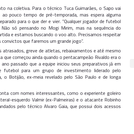
to na coletiva. Para o técnico Tuca Guimarães, o Sapo vai
do ao pouco tempo de pré-temporada, mas espera alguma
eparado para o que der e vier. “Qualquer jogador de futebol
a. Não só pensando no Mogi Mirim, mas na sequência do
rtida e estamos buscando o voo alto. Precisamos respeitar
 convictos que faremos um grande jogo”.
os atrasados, greve de atletas, rebaixamentos e até mesmo
da que começou ainda quando o pentacampeão Rivaldo era o
ano passado que a equipe iniciou seus preparativos já em
 futebol para um grupo de investimento liderado pelo
, o Botijão, ex-meia revelado pelo São Paulo e de longa
 conta com nomes interessantes, como o experiente goleiro
ateral-esquerdo Valmir (ex-Palmeiras) e o atacante Robinho
ndados pelo técnico Alvaro Gaia, que possui dois acessos