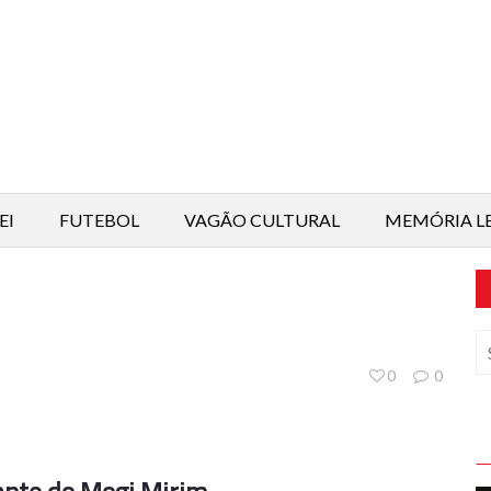
EI
FUTEBOL
VAGÃO CULTURAL
MEMÓRIA L
0
0