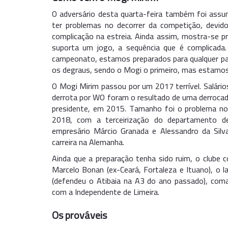
O adversário desta quarta-feira também foi assun
ter problemas no decorrer da competição, devi
complicação na estreia. Ainda assim, mostra-se pr
suporta um jogo, a sequência que é complicad
campeonato, estamos preparados para qualquer pa
os degraus, sendo o Mogi o primeiro, mas estamos
O Mogi Mirim passou por um 2017 terrível. Salári
derrota por WO foram o resultado de uma derroca
presidente, em 2015. Tamanho foi o problema no 
2018, com a terceirização do departamento de
empresário Márcio Granada e Alessandro da Silva
carreira na Alemanha.
Ainda que a preparação tenha sido ruim, o clube
Marcelo Bonan (ex-Ceará, Fortaleza e Ituano), o l
(defendeu o Atibaia na A3 do ano passado), coma
com a Independente de Limeira.
Os prováveis