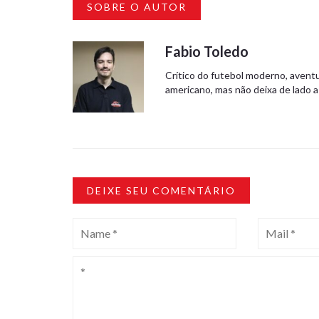
SOBRE O AUTOR
Fabio Toledo
Crítico do futebol moderno, aventu
americano, mas não deixa de lado a
DEIXE SEU COMENTÁRIO