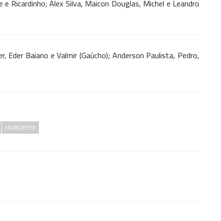
e e Ricardinho; Alex Silva, Maicon Douglas, Michel e Leandro
r, Eder Baiano e Valmir (Gaúcho); Anderson Paulista, Pedro,
NOROESTE