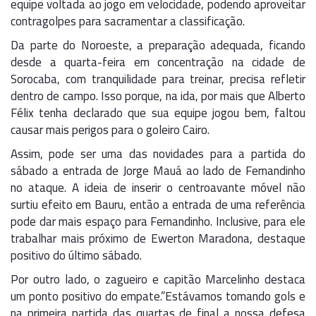
equipe voltada ao jogo em velocidade, podendo aproveitar
contragolpes para sacramentar a classificação.
Da parte do Noroeste, a preparação adequada, ficando
desde a quarta-feira em concentração na cidade de
Sorocaba, com tranquilidade para treinar, precisa refletir
dentro de campo. Isso porque, na ida, por mais que Alberto
Félix tenha declarado que sua equipe jogou bem, faltou
causar mais perigos para o goleiro Cairo.
Assim, pode ser uma das novidades para a partida do
sábado a entrada de Jorge Mauá ao lado de Fernandinho
no ataque. A ideia de inserir o centroavante móvel não
surtiu efeito em Bauru, então a entrada de uma referência
pode dar mais espaço para Fernandinho. Inclusive, para ele
trabalhar mais próximo de Ewerton Maradona, destaque
positivo do último sábado.
Por outro lado, o zagueiro e capitão Marcelinho destaca
um ponto positivo do empate.”Estávamos tomando gols e
na primeira partida das quartas de final a nossa defesa