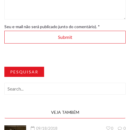
Seu e-mail não será publicado junto do comentário).
*
PESQUISAR
VEJA TAMBÉM
09/18/2018
0
0