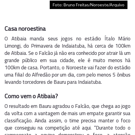
Foto: Bruno Freitas/Noroeste/Arquivo
Casa noroestina
O Atibaia manda seus jogos no estádio Ítalo Mário
Limongi, do Primavera de Indaiatuba, há cerca de 100km
de Atibaia. Se o Falcão já não era conhecido por atrair lá um
grande público em sua cidade, ele é muito menos há
100km de casa. Portanto, o Noroeste vai fazer do estádio
uma filial do Alfredão por um dia, com pelo menos 5 ônibus
levando torcedores de Bauru para Indaiatuba.
Como vem o Atibaia?
O resultado em Bauru agradou o Falcão, que chega ao jogo
da volta com a vantagem de mais um empate garantir sua
classificação. Ainda assim, o time precisa manter o foco
que conseguiu na competição até aqui. “Durante todo o