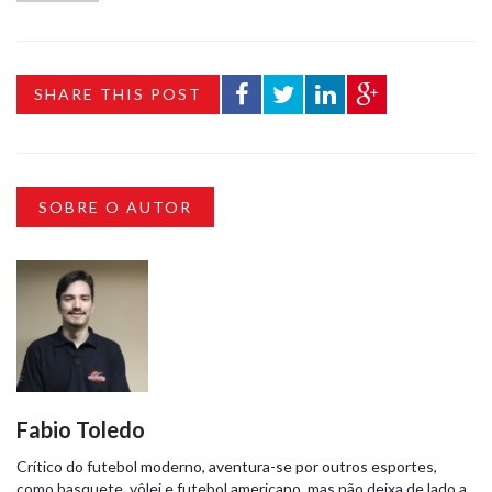
SHARE THIS POST
SOBRE O AUTOR
Fabio Toledo
Crítico do futebol moderno, aventura-se por outros esportes,
como basquete, vôlei e futebol americano, mas não deixa de lado a