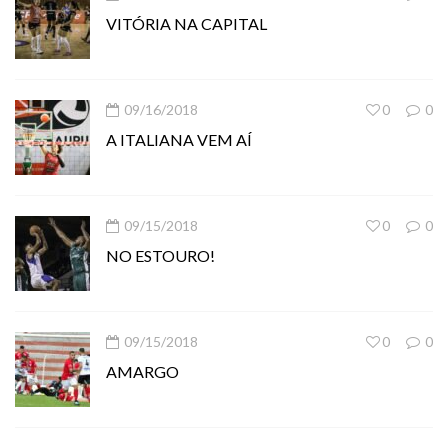
VITÓRIA NA CAPITAL
09/16/2018
0
0
A ITALIANA VEM AÍ
09/15/2018
0
0
NO ESTOURO!
09/15/2018
0
0
AMARGO