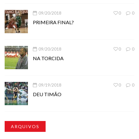
09/20/2018
0
0
PRIMEIRA FINAL?
09/20/2018
0
0
NA TORCIDA
09/19/2018
0
0
DEU TIMÃO
ARQUIVOS