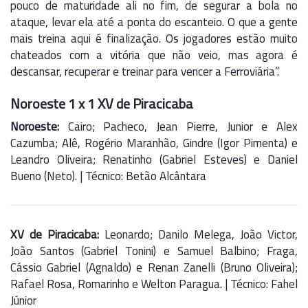
pouco de maturidade ali no fim, de segurar a bola no
ataque, levar ela até a ponta do escanteio. O que a gente
mais treina aqui é finalização. Os jogadores estão muito
chateados com a vitória que não veio, mas agora é
descansar, recuperar e treinar para vencer a Ferroviária”.
Noroeste 1 x 1 XV de Piracicaba
Noroeste:
Cairo; Pacheco, Jean Pierre, Junior e Alex
Cazumba; Alê, Rogério Maranhão, Gindre (Igor Pimenta) e
Leandro Oliveira; Renatinho (Gabriel Esteves) e Daniel
Bueno (Neto). | Técnico: Betão Alcântara
XV de Piracicaba:
Leonardo; Danilo Melega, João Victor,
João Santos (Gabriel Tonini) e Samuel Balbino; Fraga,
Cássio Gabriel (Agnaldo) e Renan Zanelli (Bruno Oliveira);
Rafael Rosa, Romarinho e Welton Paragua. | Técnico: Fahel
Júnior