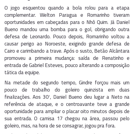
O jogo esquentou quando a bola rolou para a etapa
complementar. Welton Paragua e Romarinho tiveram
oportunidades em cabeçadas para o Nhô Quim. Já Daniel
Bueno mandou uma bomba para o gol, obrigando outra
defesa de Leonardo. Pouco depois, Romarinho voltou a
causar perigo ao Noroeste, exigindo grande defesa de
Cairo e carimbando a trave. Após o susto, Betão Alcântara
promoveu a primeira mudança: saída de Renatinho e
entrada de Gabriel Esteves, pouco alterando a composição
tática da equipe.
Na metade do segundo tempo, Gindre forçou mais um
pouco de trabalho do goleiro quinzista em duas
finalizações. Aos 30′, Daniel Bueno deu lugar a Neto na
referência de ataque, e o centroavante teve a grande
oportunidade para ampliar o placar oito minutos depois de
sua entrada. O camisa 17 chegou na área, passou pelo
goleiro, mas, na hora de se consagrar, jogou pra fora.