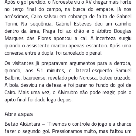
Após o gol perdido, o Noroeste viu o XV chegar mais forte
no terço final do campo, na busca do empate. Já nos
acréscimos, Cairo salvou em cobrança de falta de Gabriel
Tonini. Na sequência, Gabriel Esteves deu um carrinho
dentro da área, Fraga foi ao chão e o árbitro Douglas
Marques das Flores apontou a cal. A incerteza surgiu
quando o assistente marcou apenas escanteio. Após uma
conversa entre a dupla, foi cancelado o penal.
Os visitantes já preparavam argumentos para a derrota,
quando, aos 51 minutos, o lateral-esquerdo Samuel
Balbino, bauruense, revelado pelo Norusca, bateu cruzado.
A bola desviou na defesa e foi parar no fundo do gol de
Cairo. Mais uma vez, o Alvirrubro não pode reagir, pois o
apito final foi dado logo depois.
Abre aspas
Betão Alcântara – “Tivemos o controle do jogo e a chance
fazer o segundo gol. Pressionamos muito, mas faltou um