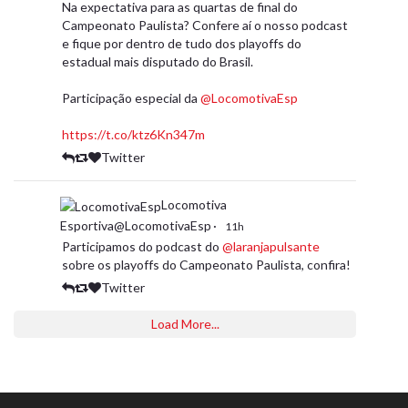
Na expectativa para as quartas de final do
Campeonato Paulista? Confere aí o nosso podcast
e fique por dentro de tudo dos playoffs do
estadual mais disputado do Brasil.
Participação especial da
@LocomotivaEsp
https://t.co/ktz6Kn347m
Twitter
Locomotiva
Esportiva@LocomotivaEsp
·
11h
Participamos do podcast do
@laranjapulsante
sobre os playoffs do Campeonato Paulista, confira!
Twitter
Load More...