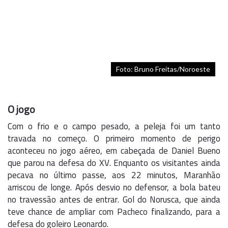
Foto: Bruno Freitas/Noroeste
O jogo
Com o frio e o campo pesado, a peleja foi um tanto
travada no começo. O primeiro momento de perigo
aconteceu no jogo aéreo, em cabeçada de Daniel Bueno
que parou na defesa do XV. Enquanto os visitantes ainda
pecava no último passe, aos 22 minutos, Maranhão
arriscou de longe. Após desvio no defensor, a bola bateu
no travessão antes de entrar. Gol do Norusca, que ainda
teve chance de ampliar com Pacheco finalizando, para a
defesa do goleiro Leonardo.