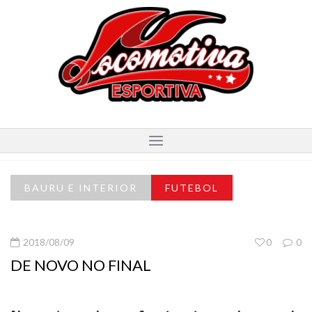
BAURU E INTERIOR
FUTEBOL
2018/08/09
0
0
DE NOVO NO FINAL