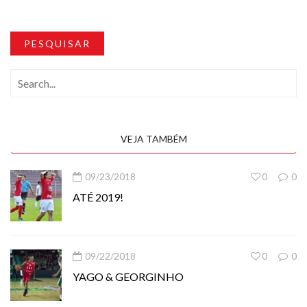
PESQUISAR
VEJA TAMBÉM
09/23/2018
0
0
ATÉ 2019!
09/22/2018
0
0
YAGO & GEORGINHO