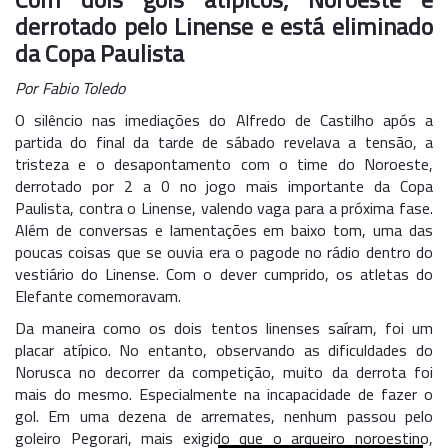
derrotado pelo Linense e está eliminado
da Copa Paulista
Por Fabio Toledo
O silêncio nas imediações do Alfredo de Castilho após a
partida do final da tarde de sábado revelava a tensão, a
tristeza e o desapontamento com o time do Noroeste,
derrotado por 2 a 0 no jogo mais importante da Copa
Paulista, contra o Linense, valendo vaga para a próxima fase.
Além de conversas e lamentações em baixo tom, uma das
poucas coisas que se ouvia era o pagode no rádio dentro do
vestiário do Linense. Com o dever cumprido, os atletas do
Elefante comemoravam.
Da maneira como os dois tentos linenses saíram, foi um
placar atípico. No entanto, observando as dificuldades do
Norusca no decorrer da competição, muito da derrota foi
mais do mesmo. Especialmente na incapacidade de fazer o
gol. Em uma dezena de arremates, nenhum passou pelo
goleiro Pegorari, mais exigido que o arqueiro noroestino,