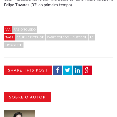
Felipe Tavares (33′ do primeiro tempo)
VIA
FABIO TOLEDO
TAGS
BAURU E INTERIOR
FABIO TOLEDO
FUTEBOL
LE
NOROESTE
SHARE THIS POST
SOBRE O AUTOR