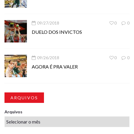
09/27/2018
0
0
DUELO DOS INVICTOS
09/26/2018
0
0
AGORA É PRA VALER
ARQUIVOS
Arquivos