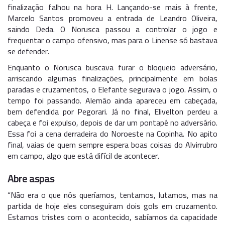
finalização falhou na hora H. Lançando-se mais à frente,
Marcelo Santos promoveu a entrada de Leandro Oliveira,
saindo Deda. O Norusca passou a controlar o jogo e
frequentar o campo ofensivo, mas para o Linense só bastava
se defender.
Enquanto o Norusca buscava furar o bloqueio adversário,
arriscando algumas finalizações, principalmente em bolas
paradas e cruzamentos, o Elefante segurava o jogo. Assim, o
tempo foi passando. Alemão ainda apareceu em cabeçada,
bem defendida por Pegorari. Já no final, Elivelton perdeu a
cabeça e foi expulso, depois de dar um pontapé no adversário.
Essa foi a cena derradeira do Noroeste na Copinha. No apito
final, vaias de quem sempre espera boas coisas do Alvirrubro
em campo, algo que está difícil de acontecer.
Abre aspas
“Não era o que nós queríamos, tentamos, lutamos, mas na
partida de hoje eles conseguiram dois gols em cruzamento.
Estamos tristes com o acontecido, sabíamos da capacidade