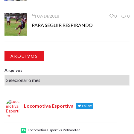
09/14/2018
0
0
PARA SEGUIR RESPIRANDO
ARQUIVOS
Arquivos
Locomotiva Esportiva
Follow
Locomotiva Esportiva Retweeted