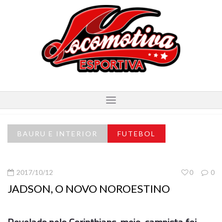
BAURU E INTERIOR
FUTEBOL
2017/10/12
0
0
JADSON, O NOVO NOROESTINO