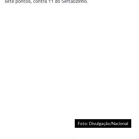
sete pontos, contra 11 do Sertãozinho.
Foto: Divulgação/Nacional