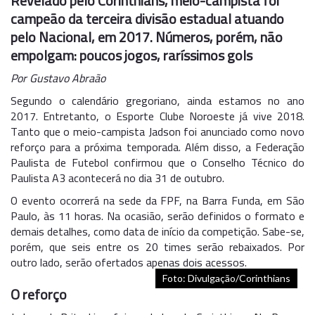
Revelado pelo Corinthians, meio-campista foi
campeão da terceira divisão estadual atuando
pelo Nacional, em 2017. Números, porém, não
empolgam: poucos jogos, raríssimos gols
Por Gustavo Abraão
Segundo o calendário gregoriano, ainda estamos no ano
2017. Entretanto, o Esporte Clube Noroeste já vive 2018.
Tanto que o meio-campista Jadson foi anunciado como novo
reforço para a próxima temporada. Além disso, a Federação
Paulista de Futebol confirmou que o Conselho Técnico do
Paulista A3 acontecerá no dia 31 de outubro.
O evento ocorrerá na sede da FPF, na Barra Funda, em São
Paulo, às 11 horas. Na ocasião, serão definidos o formato e
demais detalhes, como data de início da competição. Sabe-se,
porém, que seis entre os 20 times serão rebaixados. Por
outro lado, serão ofertados apenas dois acessos.
Foto: Divulgação/Corinthians
O reforço