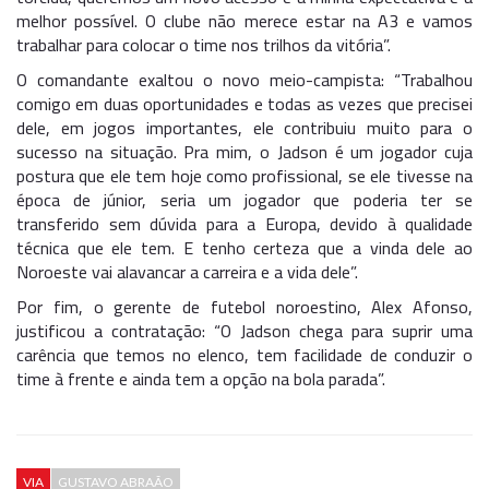
melhor possível. O clube não merece estar na A3 e vamos
trabalhar para colocar o time nos trilhos da vitória”.
O comandante exaltou o novo meio-campista:
“Trabalhou
comigo em duas oportunidades e todas as vezes que precisei
dele, em jogos importantes, ele contribuiu muito para o
sucesso na situação. Pra mim, o Jadson é um jogador cuja
postura que ele tem hoje como profissional, se ele tivesse na
época de júnior, seria um jogador que poderia ter se
transferido sem dúvida para a Europa, devido à qualidade
técnica que ele tem. E tenho certeza que a vinda dele ao
Noroeste vai alavancar a carreira e a vida dele”.
Por fim, o gerente de futebol noroestino, Alex Afonso,
justificou a contratação:
“O Jadson chega para suprir uma
carência que temos no elenco, tem facilidade de conduzir o
time à frente e ainda tem a opção na bola parada”.
VIA
GUSTAVO ABRAÃO