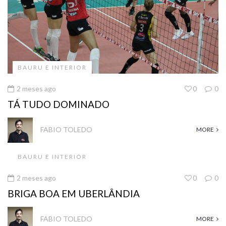
BAURU E INTERIOR
2 meses ago
0
0
TÁ TUDO DOMINADO
FABIO TOLEDO
MORE
BAURU E INTERIOR
2 meses ago
0
0
BRIGA BOA EM UBERLÂNDIA
FABIO TOLEDO
MORE