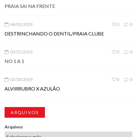
PRAIA SAI NA FRENTE
04/01/2019
0
0
DESTRINCHANDO O DENTIL/PRAIA CLUBE
03/31/2019
0
0
NO 1 A 1
03/30/2019
0
0
ALVIRRUBRO X AZULÃO
ARQUIVOS
Arquivos