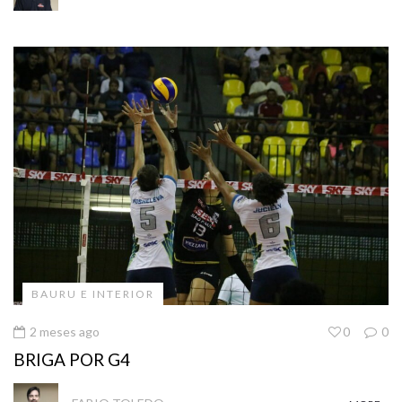
BAURU E INTERIOR
2 meses ago
0
0
BRIGA POR G4