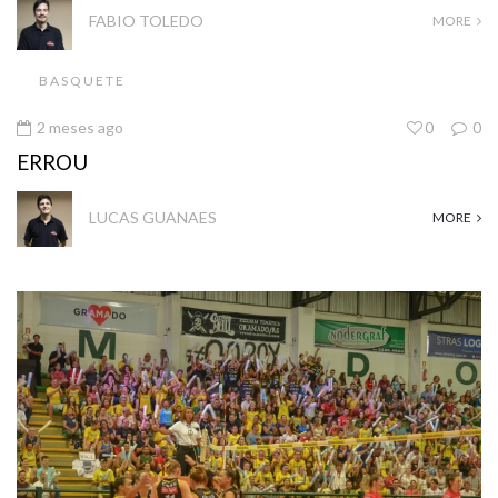
FABIO TOLEDO
MORE
BASQUETE
2 meses ago
0
0
ERROU
LUCAS GUANAES
MORE