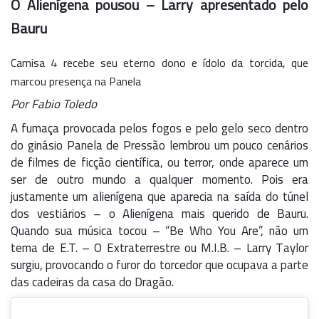
O Alienígena pousou – Larry apresentado pelo
Bauru
Camisa 4 recebe seu eterno dono e ídolo da torcida, que
marcou presença na Panela
Por Fabio Toledo
A fumaça provocada pelos fogos e pelo gelo seco dentro
do ginásio Panela de Pressão lembrou um pouco cenários
de filmes de ficção científica, ou terror, onde aparece um
ser de outro mundo a qualquer momento. Pois era
justamente um alienígena que aparecia na saída do túnel
dos vestiários – o Alienígena mais querido de Bauru.
Quando sua música tocou – “Be Who You Are”, não um
tema de E.T. – O Extraterrestre ou M.I.B. – Larry Taylor
surgiu, provocando o furor do torcedor que ocupava a parte
das cadeiras da casa do Dragão.