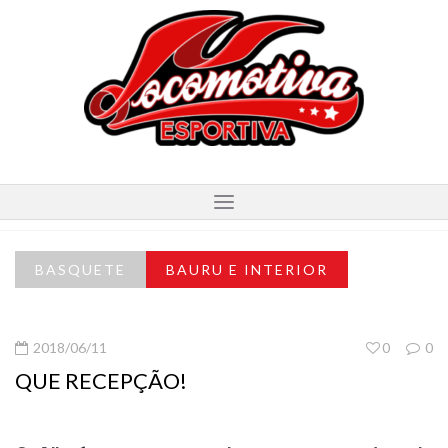
BASQUETE
BAURU E INTERIOR
2018/06/11
0
0
QUE RECEPÇÃO!