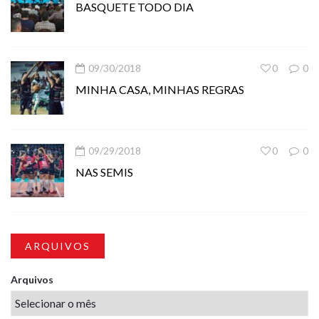
BASQUETE TODO DIA
09/30/2018
0
0
MINHA CASA, MINHAS REGRAS
09/29/2018
0
0
NAS SEMIS
ARQUIVOS
Arquivos