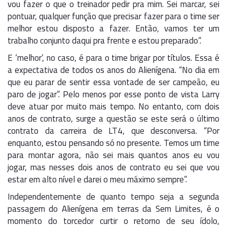
vou fazer o que o treinador pedir pra mim. Sei marcar, sei
pontuar, qualquer função que precisar fazer para o time ser
melhor estou disposto a fazer. Então, vamos ter um
trabalho conjunto daqui pra frente e estou preparado”.
E ‘melhor’, no caso, é para o time brigar por títulos. Essa é
a expectativa de todos os anos do Alienígena. “No dia em
que eu parar de sentir essa vontade de ser campeão, eu
paro de jogar”. Pelo menos por esse ponto de vista Larry
deve atuar por muito mais tempo. No entanto, com dois
anos de contrato, surge a questão se este será o último
contrato da carreira de LT4, que desconversa. “Por
enquanto, estou pensando só no presente. Temos um time
para montar agora, não sei mais quantos anos eu vou
jogar, mas nesses dois anos de contrato eu sei que vou
estar em alto nível e darei o meu máximo sempre”.
Independentemente de quanto tempo seja a segunda
passagem do Alienígena em terras da Sem Limites, é o
momento do torcedor curtir o retorno de seu ídolo,