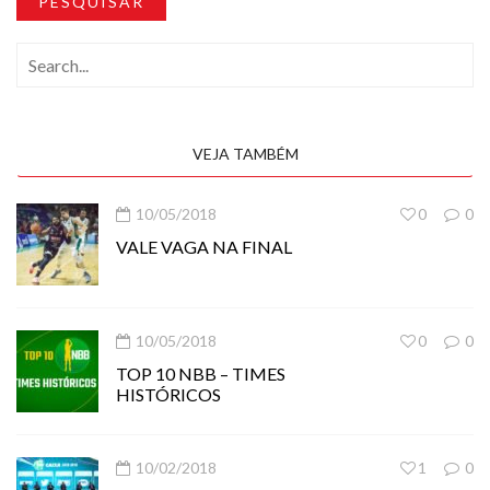
PESQUISAR
VEJA TAMBÉM
10/05/2018
0
0
VALE VAGA NA FINAL
10/05/2018
0
0
TOP 10 NBB – TIMES
HISTÓRICOS
10/02/2018
1
0