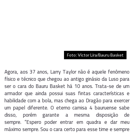
Foto: Victor Lira/Bauru Basket
Agora, aos 37 anos, Larry Taylor não é aquele fenômeno
físico e técnico que chegou ao antigo ginásio da Luso para
ser o cara do Bauru Basket há 10 anos. Trata-se de um
armador que ainda possui suas fintas características e
habilidade com a bola, mas chega ao Dragão para exercer
um papel diferente. O eterno camisa 4 bauruense sabe
disso, porém garante a mesma disposição de
sempre. “Espero poder entrar em quadra e dar meu
máximo sempre. Sou o cara certo para esse time e sempre