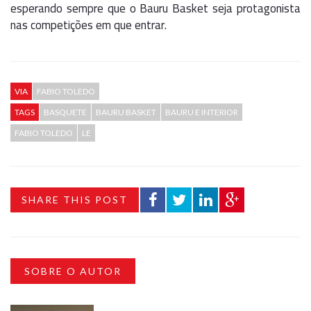
esperando sempre que o Bauru Basket seja protagonista
nas competições em que entrar.
VIA
FABIO TOLEDO
TAGS
BASQUETE
BAURU BASKET
BAURU E INTERIOR
FABIO TOLEDO
LE
SHARE THIS POST
SOBRE O AUTOR