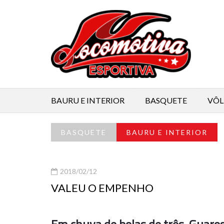
BAURU E INTERIOR
BASQUETE
VÔL
BASQUETE
BAURU E INTERIOR
2018/02/12
VALEU O EMPENHO