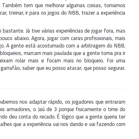
as. Também tem que melhorar algumas coisas, tomamos
ar, treinar, ir para os jogos do NBB, trazer a experiência
ei bastante. Já tive várias experiências de jogar fora, mas
uco abaixo. Agora, jogar com caras profissionais, mais
jogo. A gente está acostumado com a arbitragem do NBB.
bloqueios, marcam mais paulada que a gente toma pra ir
 deixam rolar mais e focam mais no bloqueio. Foi uma
o garrafão, saber que eu posso atacar, que posso segurar.
soubemos nos adaptar rápido, os jogadores que entraram
is armadores, o Jaú de 3 porque fisicamente o time do
do deu conta do recado. É lógico que a gente queria ter
talhes que a experiência vai nos dando e vai fazendo com