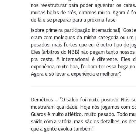
nos reestruturar para poder aguentar os car
muitas bolas de três, erramos muito. Agora é foc
de lá e se preparar para a próxima fase.
(sobre primeira participação internacional) “Gost
eram com moleques da minha categoria ou um po
pesados, mais fortes que eu, é outro tipo de 
Eles (árbitros do NBB) não pegam tanto nossos 
pra cesta. A internacional é diferente. Eles
experiência muito boa, foi bom ter essa briga n
Agora é só levar a experiência e melhorar”.
Demétrius – “O saldo foi muito positivo. Nós 
mostraram qualidade. Hoje nós jogamos com do
Guaros é muito atlético, muito pesado. Todo mun
saído com a vitória, mas são os detalhes, os de
que a gente evolua também”.