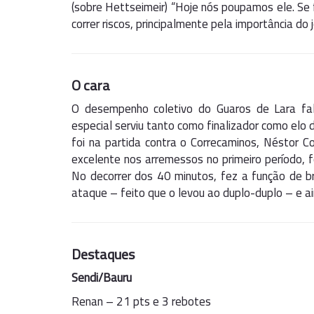
(sobre Hettseimeir) “Hoje nós poupamos ele. Se 
correr riscos, principalmente pela importância do 
O cara
O desempenho coletivo do Guaros de Lara fa
especial serviu tanto como finalizador como el
foi na partida contra o Correcaminos, Néstor 
excelente nos arremessos no primeiro período, f
No decorrer dos 40 minutos, fez a função de br
ataque – feito que o levou ao duplo-duplo – e a
Destaques
Sendi/Bauru
Renan – 21 pts e 3 rebotes