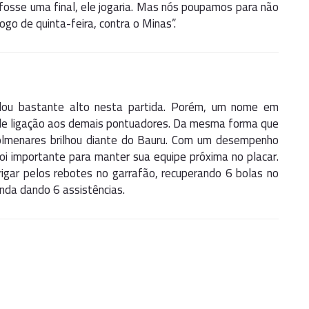
fosse uma final, ele jogaria. Mas nós poupamos para não
jogo de quinta-feira, contra o Minas”.
lou bastante alto nesta partida. Porém, um nome em
o de ligação aos demais pontuadores. Da mesma forma que
Colmenares brilhou diante do Bauru. Com um desempenho
oi importante para manter sua equipe próxima no placar.
igar pelos rebotes no garrafão, recuperando 6 bolas no
inda dando 6 assistências.