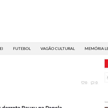
EI
FUTEBOL
VAGÃO CULTURAL
MEMÓRIA L
0
0