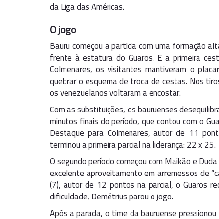
da Liga das Américas.
O jogo
Bauru começou a partida com uma formação alt
frente à estatura do Guaros. E a primeira ce
Colmenares, os visitantes mantiveram o placa
quebrar o esquema de troca de cestas. Nos tir
os venezuelanos voltaram a encostar.
Com as substituições, os bauruenses desequilib
minutos finais do período, que contou com o Gua
Destaque para Colmenares, autor de 11 pont
terminou a primeira parcial na liderança: 22 x 25.
O segundo período começou com Maikão e Duda v
excelente aproveitamento em arremessos de “catc
(7), autor de 12 pontos na parcial, o Guaros 
dificuldade, Demétrius parou o jogo.
Após a parada, o time da bauruense pressionou 