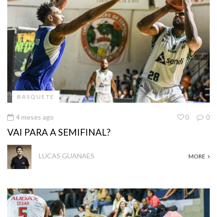
BASQUETE
4 meses ago
0
0
VAI PARA A SEMIFINAL?
LUCAS GUANAES
MORE