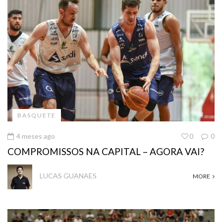
BASQUETE
4 meses ago
0
0
COMPROMISSOS NA CAPITAL – AGORA VAI?
LUCAS GUANAES
MORE