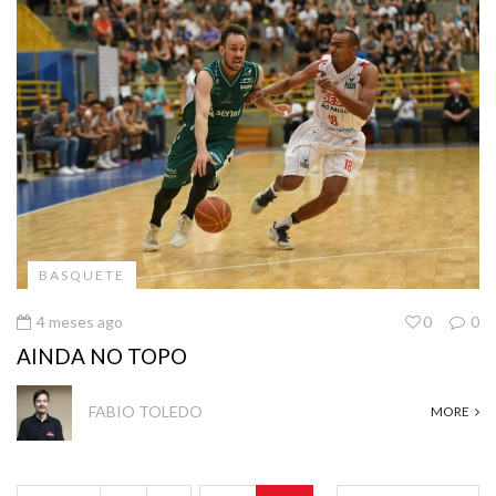
BASQUETE
4 meses ago
0
0
AINDA NO TOPO
FABIO TOLEDO
MORE