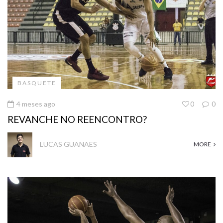
BASQUETE
4 meses ago
0
0
REVANCHE NO REENCONTRO?
LUCAS GUANAES
MORE