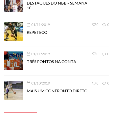
DESTAQUES DO NBB – SEMANA
10
01/11/2019
0
0
REPETECO
01/11/2019
0
0
TRÊS PONTOS NA CONTA
01/10/2019
0
0
MAIS UM CONFRONTO DIRETO