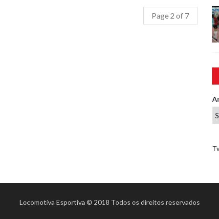
Page 2 of 7
A
T
Locomotiva Esportiva © 2018 Todos os direitos reservados